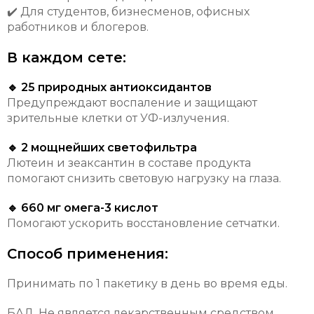
✔️ Для студентов, бизнесменов, офисных
работников и блогеров.
В каждом сете:
🔹 25 природных антиоксидантов
Предупреждают воспаление и защищают
зрительные клетки от УФ-излучения.
🔹 2 мощнейших светофильтра
Лютеин и зеаксантин в составе продукта
помогают снизить световую нагрузку на глаза.
🔹 660 мг омега-3 кислот
Помогают ускорить восстановление сетчатки.
Способ применения:
Принимать по 1 пакетику в день во время еды.
БАД. Не является лекарственным средством.