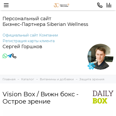
Персональный сайт
Бизнес-Партнера Siberian Wellness
Официальный сайт Компании
Регистрация карты клиента
Сергей Горшков
Главная
Каталог
Витамины и добавки
Защита зрения
Vision Box / Вижн бокс -
Острое зрение