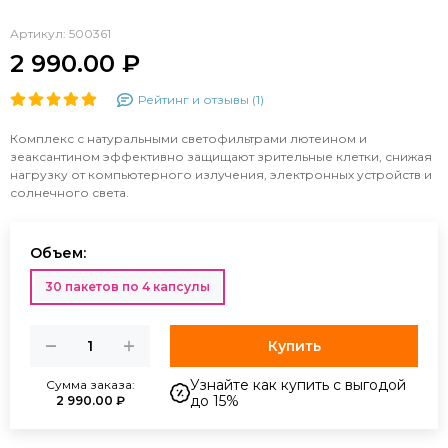
Артикул:
500361
2 990.00 ₽
Рейтинг и отзывы (1)
Комплекс с натуральными светофильтрами лютеином и
зеаксантином эффективно защищают зрительные клетки, снижая
нагрузку от компьютерного излучения, электронных устройств и
солнечного света.
Объем:
30 пакетов по 4 капсулы
Купить
Узнайте как купить с выгодой
Сумма заказа:
до 15%
2 990.00 ₽