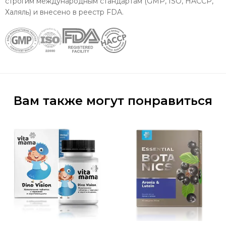
строгим международным стандартам (GMP, ISO, HACCP,
Халяль) и внесено в реестр FDA.
Вам также могут понравиться