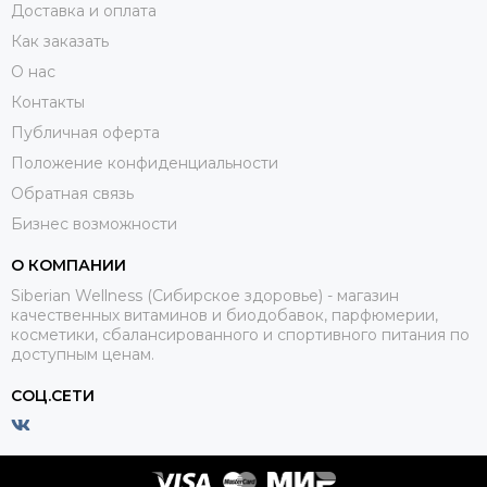
Доставка и оплата
Как заказать
О нас
Контакты
Публичная оферта
Положение конфиденциальности
Обратная связь
Бизнес возможности
О КОМПАНИИ
Siberian Wellness (Сибирское здоровье) - магазин
качественных витаминов и биодобавок, парфюмерии,
косметики, сбалансированного и спортивного питания по
доступным ценам.
СОЦ.СЕТИ