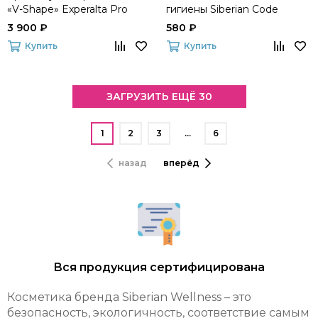
«V-Shape» Experalta Pro
гигиены Siberian Code
Anti-Age Solutions
3 900 ₽
580 ₽
Купить
Купить
ЗАГРУЗИТЬ ЕЩЁ 30
1
2
3
…
6
назад
вперёд
Вся продукция сертифицирована
Косметика бренда Siberian Wellness – это
безопасность, экологичность, соответствие самым