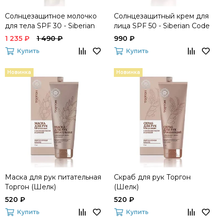
Солнцезащитное молочко
Солнцезащитный крем для
для тела SPF 30 - Siberian
лица SPF 50 - Siberian Code
Code
1 235 ₽
1 490 ₽
990 ₽
Купить
Купить
Новинка
Новинка
Маска для рук питательная
Скраб для рук Торгон
Торгон (Шелк)
(Шелк)
520 ₽
520 ₽
Купить
Купить