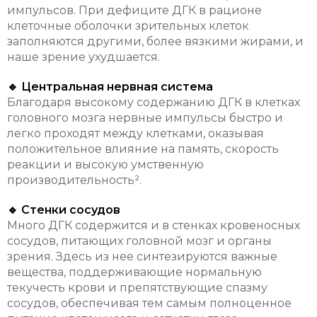
импульсов. При дефиците ДГК в рационе
клеточные оболочки зрительных клеток
заполняются другими, более вязкими жирами, и
наше зрение ухудшается.
🔹 Центральная нервная система
Благодаря высокому содержанию ДГК в клетках
головного мозга нервные импульсы быстро и
легко проходят между клетками, оказывая
положительное влияние на память, скорость
реакции и высокую умственную
производительность².
🔹 Стенки сосудов
Много ДГК содержится и в стенках кровеносных
сосудов, питающих головной мозг и органы
зрения. Здесь из нее синтезируются важные
вещества, поддерживающие нормальную
текучесть крови и препятствующие спазму
сосудов, обеспечивая тем самым полноценное