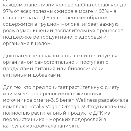
каждом этапе жизни человека. Она составляет до
97% от всех полезных жиров в мозге и 93% – в
сетчатке глаза. ДГК естественным образом
содержится в грудном молоке, играет важную
роль в уменьшении воспалительных процессов,
поддержке репродуктивного здоровья и
организма в целом.
Докозагексаеновая кислота не синтезируется
организмом самостоятельно и поступает с
продуктами питания или биологически
активными добавками.
Для тех, кто предпочитает растительную диету
или имеет непереносимость животных
источников омеги-3, Siberian Wellness разработала
комплекс Totally Vegan Omega-3! Это уникальный,
полностью растительный продукт с ДГК из
первоисточника – морских водорослей в
капсулах из крахмала тапиоки.