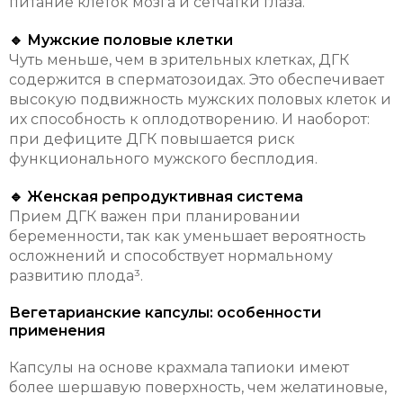
питание клеток мозга и сетчатки глаза.
🔹 Мужские половые клетки
Чуть меньше, чем в зрительных клетках, ДГК
содержится в сперматозоидах. Это обеспечивает
высокую подвижность мужских половых клеток и
их способность к оплодотворению. И наоборот:
при дефиците ДГК повышается риск
функционального мужского бесплодия.
🔹 Женская репродуктивная система
Прием ДГК важен при планировании
беременности, так как уменьшает вероятность
осложнений и способствует нормальному
развитию плода³.
Вегетарианские капсулы: особенности
применения
Капсулы на основе крахмала тапиоки имеют
более шершавую поверхность, чем желатиновые,