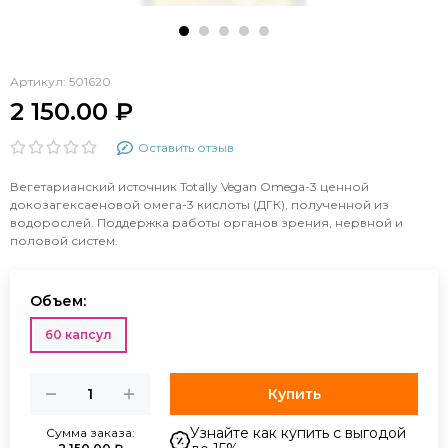
Артикул:
501620
2 150.00 ₽
Оставить отзыв
Вегетарианский источник Totally Vegan Omega-3 ценной
докозагексаеновой омега-3 кислоты (ДГК), полученной из
водорослей. Поддержка работы органов зрения, нервной и
половой систем.
Объем:
60 капсул
Купить
Узнайте как купить с выгодой
Сумма заказа: