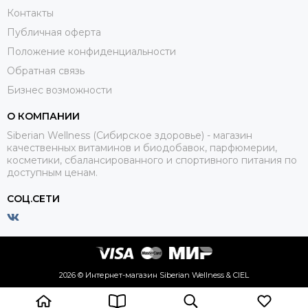
Контакты
Публичная оферта
Положение конфиденциальности
Обратная связь
Бизнес возможности
О КОМПАНИИ
Siberian Wellness (Сибирское здоровье) - магазин
качественных витаминов и биодобавок, парфюмерии,
косметики, сбалансированного и спортивного питания по
доступным ценам.
СОЦ.СЕТИ
2026 © Интернет-магазин Siberian Wellness & CIEL