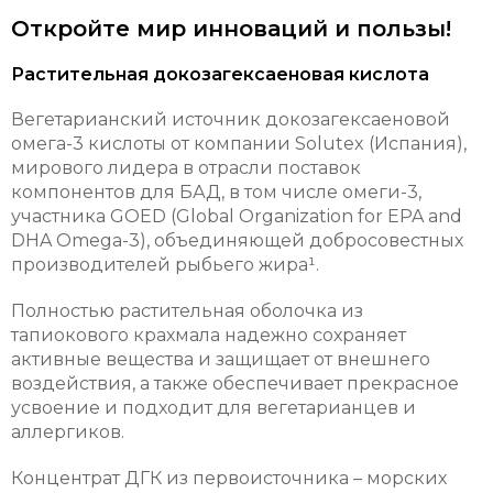
Откройте мир инноваций и пользы!
Растительная докозагексаеновая кислота
Вегетарианский источник докозагексаеновой
омега-3 кислоты от компании Solutex (Испания),
мирового лидера в отрасли поставок
компонентов для БАД, в том числе омеги-3,
участника GOED (Global Organization for EPA and
DHA Omega-3), объединяющей добросовестных
производителей рыбьего жира¹.
Полностью растительная оболочка из
тапиокового крахмала надежно сохраняет
активные вещества и защищает от внешнего
воздействия, а также обеспечивает прекрасное
усвоение и подходит для вегетарианцев и
аллергиков.
Концентрат ДГК из первоисточника – морских