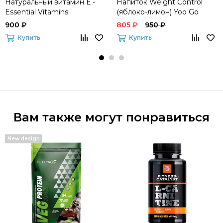
Натуральный витамин Е -
Напиток Weight Control
Essential Vitamins
(яблоко-лимон) Yoo Go
900 ₽
805 ₽
950 ₽
Купить
Купить
Вам также могут понравиться
New design