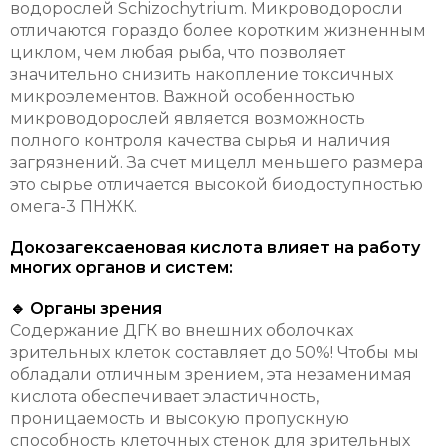
водорослей Schizochytrium. Микроводоросли
отличаются гораздо более коротким жизненным
циклом, чем любая рыба, что позволяет
значительно снизить накопление токсичных
микроэлементов. Важной особенностью
микроводорослей является возможность
полного контроля качества сырья и наличия
загрязнений. За счет мицелл меньшего размера
это сырье отличается высокой биодоступностью
омега-3 ПНЖК.
Докозагексаеновая кислота влияет на работу
многих органов и систем:
🔹 Органы зрения
Содержание ДГК во внешних оболочках
зрительных клеток составляет до 50%! Чтобы мы
обладали отличным зрением, эта незаменимая
кислота обеспечивает эластичность,
проницаемость и высокую пропускную
способность клеточных стенок для зрительных