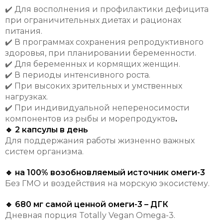
✔️ Для восполнения и профилактики дефицита
при ограничительных диетах и рационах
питания.
✔️ В программах сохранения репродуктивного
здоровья, при планировании беременности.
✔️ Для беременных и кормящих женщин.
✔️ В периоды интенсивного роста.
✔️ При высоких зрительных и умственных
нагрузках.
✔️ При индивидуальной непереносимости
компонентов из рыбы и морепродуктов
.
🔹 2 капсулы в день
Для поддержания работы жизненно важных
систем организма.
🔹 на 100% возобновляемый источник омеги-3
Без ГМО и воздействия на морскую экосистему.
🔹 680 мг самой ценной омеги-3 – ДГК
Дневная порция Totally Vegan Omega-3.