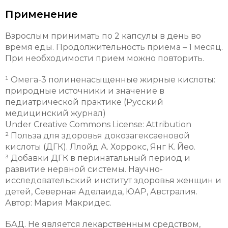
Применение
Взрослым принимать по 2 капсулы в день во
время еды. Продолжительность приема – 1 месяц.
При необходимости прием можно повторить.
¹ Омега-3 полиненасыщенные жирные кислоты:
природные источники и значение в
педиатрической практике (Русский
медицинский журнал)
Under Creative Commons License: Attribution
² Польза для здоровья докозагексаеновой
кислоты (ДГК). Ллойд А. Хоррокс, Янг К. Йео.
³ Добавки ДГК в перинатальный период и
развитие нервной системы. Научно-
исследовательский институт здоровья женщин и
детей, Северная Аделаида, ЮАР, Австралия.
Автор: Мария Макридес.
БАД. Не является лекарственным средством,