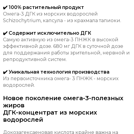
✔️ 100% растительный продукт
Омега-3 ДГК из морских водорослей
Schizochytrium, капсула - из крахмала тапиоки.
✔️ Содержит исключительно ДГК
Самую активную из омега-3 ПНЖК в высокой
эффективной дозе. 680 мг ДГК в суточной дозе
для поддержания работы зрительной, нервной и
репродуктивной систем.
✔️ Уникальная технология производства
Из первоисточника омега- 3 ПНЖК - морских
водорослей.
Новое поколение омега-3-полезных
жиров
ДГК-концентрат из морских
водорослей
Докозагексаеновая кислота крайне важна на