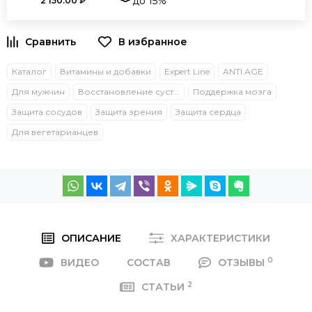
до 15%
2 150.00 ₽
Каталог
Витамины и добавки
Expert Line
ANTI AGE
Для мужчин
Восстановление суставов и связок
Поддержка мозга
Защита сосудов
Защита зрения
Защита сердца
Для вегетарианцев
ОПИСАНИЕ
ХАРАКТЕРИСТИКИ
0
ВИДЕО
СОСТАВ
ОТЗЫВЫ
2
СТАТЬИ