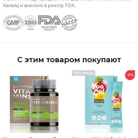
Халяль) и внесено в реестр FDA.
С этим товаром покупают
New design
−15%