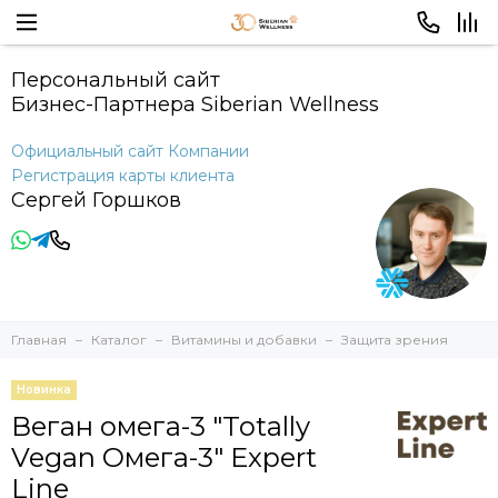
Персональный сайт
Бизнес-Партнера Siberian Wellness
Официальный сайт Компании
Регистрация карты клиента
Сергей Горшков
Главная
Каталог
Витамины и добавки
Защита зрения
Новинка
Веган омега-3 "Totally
Vegan Омега-3" Expert
Line