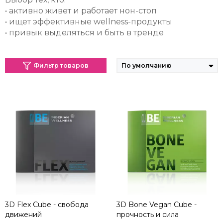
• активно живет и работает нон-стоп
• ищет эффективные wellness-продукты
• привык выделяться и быть в тренде
Фильтр товаров
3D Flex Cube - свобода
3D Bone Vegan Cube -
движений
прочность и сила