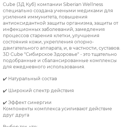
Cube (3Д Куб) компании Siberian Wellness
специально создана учеными медиками для
усиления иммунитета, повышения
антиоксидантной защиты организма, защиты от
инфекционных заболеваний, замедления
процессов старения клетки, улучшения
состояния кожи, укрепления опорно-
двигательного аппарата, и, в частности, суставов.
3D Cube "Сибирское Здоровье" - это тщательно
подобранные и сбалансированные комплексы
для ежедневного использования.
✔️ Натуральный состав
✔️ Широкий спектр действия
✔️ Эффект синергии
Компоненты комплекса усиливают действие
друг друга
Выбор тех, кто: