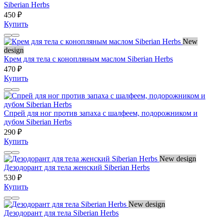
Siberian Herbs
450 ₽
Купить
New
design
Крем для тела с конопляным маслом Siberian Herbs
470 ₽
Купить
Спрей для ног против запаха с шалфеем, подорожником и
дубом Siberian Herbs
290 ₽
Купить
New design
Дезодорант для тела женский Siberian Herbs
530 ₽
Купить
New design
Дезодорант для тела Siberian Herbs