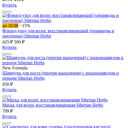
Купить
до 10.08
−15%
Флюид-уход для волос восстанавливающий (церамиды и
протеины) Siberian Herbs
425 ₽
500 ₽
Купить
New Formula
Шампунь для роста (против выпадения) с ниацинамидом и
перцем Siberian Herbs
450 ₽
Купить
Маска для волос восстанавливающая Siberian Herbs
799 ₽
Купить