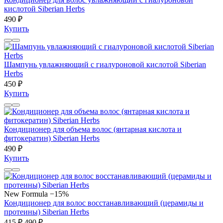
кислотой Siberian Herbs
490 ₽
Купить
Шампунь увлажняющий с гиалуроновой кислотой Siberian
Herbs
450 ₽
Купить
Кондиционер для объема волос (янтарная кислота и
фитокератин) Siberian Herbs
490 ₽
Купить
New Formula
−15%
Кондиционер для волос восстанавливающий (церамиды и
протеины) Siberian Herbs
415 ₽
490 ₽