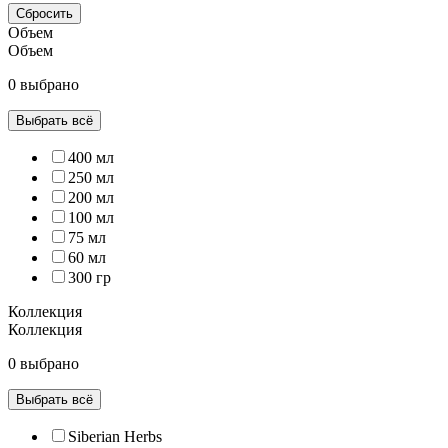
Сбросить
Объем
Объем
0 выбрано
Выбрать всё
400 мл
250 мл
200 мл
100 мл
75 мл
60 мл
300 гр
Коллекция
Коллекция
0 выбрано
Выбрать всё
Siberian Herbs