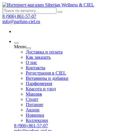
8 (906) 861-57-07
info@parfum-ciel.ru
Меню
Доставка и оплата
Как заказать
О нас
Контакты
Регистрация в CIEL
Витамины и добавки
Парфюмерия
Красота и уход
Макияж
Спорт
Питание
Акции
Новинки
Коллекции
8 (906) 861-57-07
info@parfum-ciel.ru