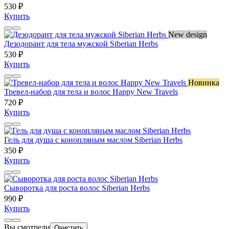
530 ₽
Купить
New design
Дезодорант для тела мужской Siberian Herbs
530 ₽
Купить
Новинка
Тревел-набор для тела и волос Happy New Travels
720 ₽
Купить
Гель для душа с конопляным маслом Siberian Herbs
350 ₽
Купить
Сыворотка для роста волос Siberian Herbs
990 ₽
Купить
Вы смотрели
Очистить