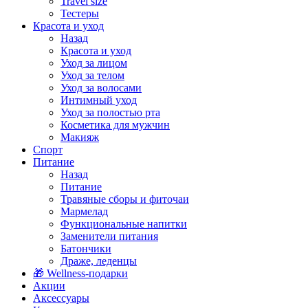
Travel size
Тестеры
Красота и уход
Назад
Красота и уход
Уход за лицом
Уход за телом
Уход за волосами
Интимный уход
Уход за полостью рта
Косметика для мужчин
Макияж
Спорт
Питание
Назад
Питание
Травяные сборы и фиточаи
Мармелад
Функциональные напитки
Заменители питания
Батончики
Драже, леденцы
🎁 Wellness-подарки
Акции
Аксессуары