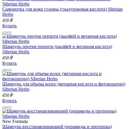
Сыворотка для кожи головы (гиалуроновая кислота) Siberian
Herbs
450 ₽
Купить
Шампунь против перхоти (шалфей и янтарная кислота)
Siberian Herbs
450 ₽
Купить
Шампунь для объема волос (янтарная кислота и фитокератин)
Siberian Herbs
450 ₽
Купить
New Formula
Шампунь восстанавливающий (церамиды и протеины)