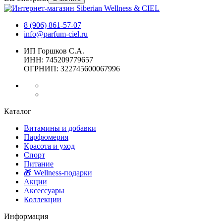
8 (906) 861-57-07
info@parfum-ciel.ru
ИП Горшков С.А.
ИНН: 745209779657
ОГРНИП: 322745600067996
Каталог
Витамины и добавки
Парфюмерия
Красота и уход
Спорт
Питание
🎁 Wellness-подарки
Акции
Аксессуары
Коллекции
Информация