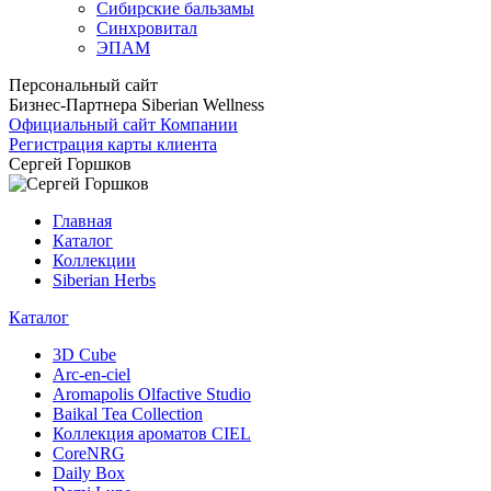
Сибирские бальзамы
Синхровитал
ЭПАМ
Персональный сайт
Бизнес-Партнера Siberian Wellness
Официальный сайт Компании
Регистрация карты клиента
Сергей Горшков
Главная
Каталог
Коллекции
Siberian Herbs
Каталог
3D Cube
Arc-en-ciel
Aromapolis Olfactive Studio
Baikal Tea Collection
Коллекция ароматов CIEL
СoreNRG
Daily Box