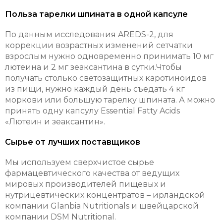
Польза тарелки шпината в одной капсуле
По данным исследования AREDS-2, для
коррекции возрастных изменений сетчатки
взрослым нужно одновременно принимать 10 мг
лютеина и 2 мг зеаксантина в сутки.Чтобы
получать столько светозащитных каротиноидов
из пищи, нужно каждый день съедать 4 кг
моркови или большую тарелку шпината. А можно
принять одну капсулу Essential Fatty Acids
«Лютеин и зеаксантин».
Сырье от лучших поставщиков
Мы используем сверхчистое сырье
фармацевтического качества от ведущих
мировых производителей пищевых и
нутрицевтических концентратов – ирландской
компании Glanbia Nutritionals и швейцарской
компании DSM Nutritional.