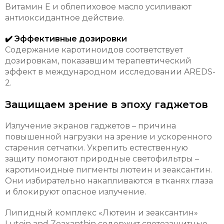
Витамин Е и облепиховое масло усиливают
антиоксидантное действие.
✔️ Эффективные дозировки
Содержание каротиноидов соответствует
дозировкам, показавшим терапевтический
эффект в международном исследовании AREDS-
2.
Защищаем зрение в эпоху гаджетов
Излучение экранов гаджетов – причина
повышенной нагрузки на зрение и ускоренного
старения сетчатки. Укрепить естественную
защиту помогают природные светофильтры –
каротиноидные пигменты лютеин и зеаксантин.
Они избирательно накапливаются в тканях глаза
и блокируют опасное излучение.
Липидный комплекс «Лютеин и зеаксантин»
Lutein and Zeaxanthin содержит светозащитные