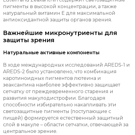
пигменты в высокой концентрации, а также
натуральный витамин Е для максимальной
антиоксидантной защиты органов зрения.
Важнейшие микронутриенты для
защиты зрения
Натуральные активные компоненты
В ходе международных исследований AREDS-1 и
AREDS-2 было установлено, что комбинация
каротиноидных пигментов лютеина и
зеаксантина наиболее эффективно защищает
сетчатку от преждевременного старения и
развития макулодистрофии. Благодаря
способности избирательно накапливать эти
светозащитные пигменты (поступающие с
пищей) формируется естественный защитный
слой в макуле – области сетчатки, отвечающей за
центральное зрение.