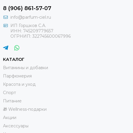
8 (906) 861-57-07
info@parfum-ciel.ru
ИП Горшков С.А.
ИНН: 745209779657
ОГРНИП: 322745600067996
КАТАЛОГ
Витамины и добавки
Парфюмерия
Красота и уход
Спорт
Питание
🎁 Wellness-подарки
Акции
Аксессуары