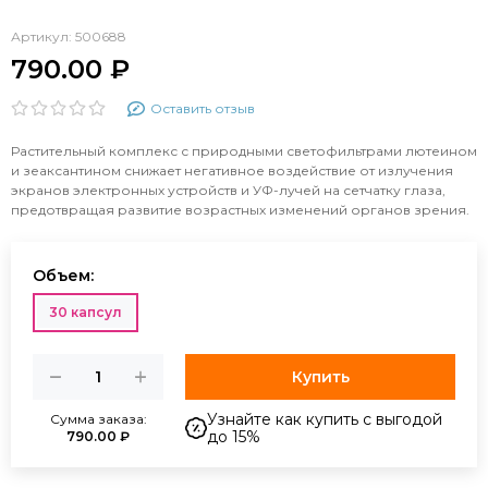
Артикул:
500688
790.00 ₽
Оставить отзыв
Растительный комплекс с природными светофильтрами лютеином
и зеаксантином снижает негативное воздействие от излучения
экранов электронных устройств и УФ-лучей на сетчатку глаза,
предотвращая развитие возрастных изменений органов зрения.
Объем:
30 капсул
Купить
Узнайте как купить с выгодой
Сумма заказа:
до 15%
790.00 ₽