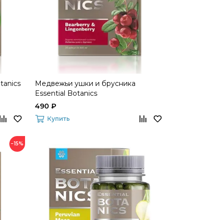
tanics
Медвежьи ушки и брусника
Essential Botanics
490 ₽
Купить
−15%