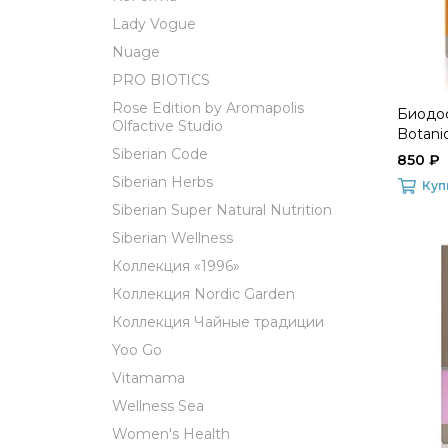
Lady Vogue
Nuage
PRO BIOTICS
Rose Edition by Aromapolis
Биодос
Olfactive Studio
Botani
Siberian Code
850 ₽
Siberian Herbs
Куп
Siberian Super Natural Nutrition
Siberian Wellness
Коллекция «1996»
Коллекция Nordic Garden
Коллекция Чайные традиции
Yoo Go
Vitamama
Wellness Sea
Women's Health