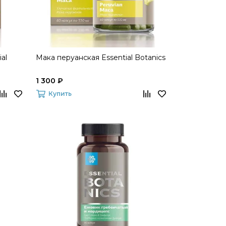
al
Мака перуанская Essential Botanics
1 300 ₽
Купить