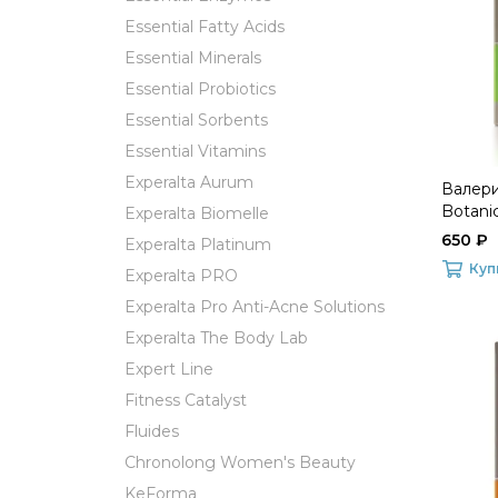
Essential Fatty Acids
Essential Minerals
Essential Probiotics
Essential Sorbents
Essential Vitamins
Experalta Aurum
Валери
Botani
Experalta Biomelle
650 ₽
Experalta Platinum
Куп
Experalta PRO
Experalta Pro Anti-Acne Solutions
Experalta The Body Lab
Expert Line
Fitness Catalyst
Fluides
Chronolong Women's Beauty
KeForma