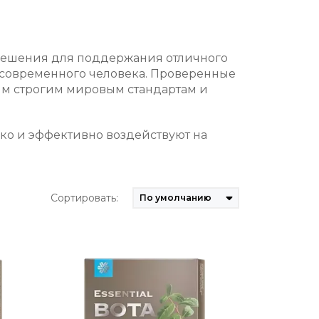
ые решения для поддержания отличного
 современного человека. Проверенные
мым строгим мировым стандартам и
гко и эффективно воздействуют на
Сортировать: