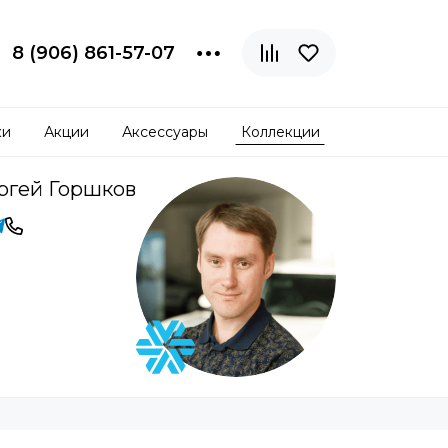
8 (906) 861-57-07
ки
Акции
Аксессуары
Коллекции
ргей Горшков