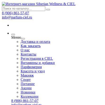
8 (906) 861-57-07
info@parfum-ciel.ru
Меню
Доставка и оплата
Как заказать
О нас
Контакты
Регистрация в CIEL
Витамины и добавки
Парфюмерия
Красота и уход
Макияж
Спорт
Питание
Акции
Новинки
Коллекции
8 (906) 861-57-07
info@parfum-ciel.ru