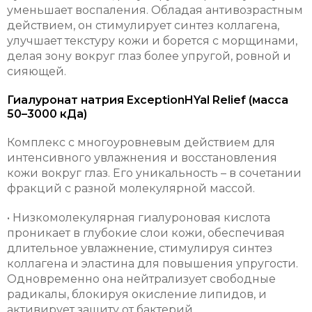
уменьшает воспаления. Обладая антивозрастным
действием, он стимулирует синтез коллагена,
улучшает текстуру кожи и борется с морщинами,
делая зону вокруг глаз более упругой, ровной и
сияющей.
Гиалуронат натрия ExceptionHYal Relief (масса
50–3000 кДа)
Комплекс с многоуровневым действием для
интенсивного увлажнения и восстановления
кожи вокруг глаз. Его уникальность – в сочетании
фракций с разной молекулярной массой.
• Низкомолекулярная гиалуроновая кислота
проникает в глубокие слои кожи, обеспечивая
длительное увлажнение, стимулируя синтез
коллагена и эластина для повышения упругости.
Одновременно она нейтрализует свободные
радикалы, блокируя окисление липидов, и
активирует защиту от бактерий.