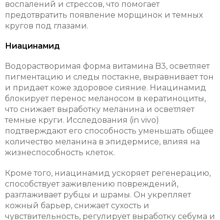
воспалений и стрессов, что помогает
предотвратить появление морщинок и темных
кругов под глазами.
Ниацинамид
Водорастворимая форма витамина B3, осветляет
пигментацию и следы постакне, выравнивает тон
и придает коже здоровое сияние. Ниацинамид
блокирует перенос меланосом в кератиноциты,
что снижает выработку меланина и осветляет
темные круги. Исследования (in vivo)
подтверждают его способность уменьшать общее
количество меланина в эпидермисе, влияя на
жизнеспособность клеток.
Кроме того, ниацинамид ускоряет регенерацию,
способствует заживлению повреждений,
разглаживает рубцы и шрамы. Он укрепляет
кожный барьер, снижает сухость и
чувствительность, регулирует выработку себума и