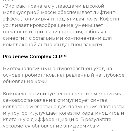
• Экстракт граната с углеводами высокой
молекулярной массы обеспечивает лифтинг-
эффект, тонизируя и подтягивая кожу. Кофеин
усиливает кровообращение, уменьшает
отечность и признаки старения, работая в
синергии с остальными компонентами для
комплексной антиоксидантной защиты.
ProRenew Complex CLR™
Биотехнологичный антивозрастной уход на
основе пробиотиков, направленный на глубокое
обновление кожи.
Комплекс активирует естественные механизмы
самовосстановления: стимулирует синтез
коллагена и эластина для повышения плотности
и упругости, улучшает когезию кератиноцитов и
клеточную дифференциацию. В результате
ускоряется обновление эпидермиса и