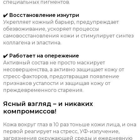
специальных пигментов.
✔️ Восстановление изнутри
Укрепляет кожный барьер, предупреждает
обезвоживание, ускоряет процессы
самовосстановления кожи и стимулирует синтез
коллагена и эластина.
✔️ Работает на опережение
Активный состав не просто маскирует
несовершенства, а активно защищает кожу от
стресс-факторов, предотвращая появление
признаков усталости и защищая кожу от
преждевременного старения.
Ясный взгляд – и никаких
компромиссов!
Кожа вокруг глаз в 10 раз тоньше кожи лица, и она
первой реагирует на стресс, УФ-излучение,
загрязнения окружающей среды и ежедневную