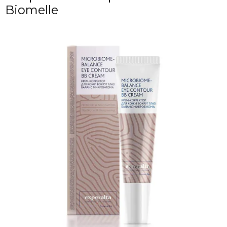
Biomelle