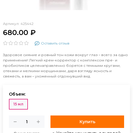
Артикул:
425442
680.00 ₽
Оставить отзыв
Здоровое сияние и ровный тон кожи вокруг глаз – всего за одно
применение! Легкий крем-корректор с комплексом пре- и
пробиотиков целенаправленно борется с темными кругами,
отеками и мелкими морщинками, даря взгляду ясность и
свежесть, а вам – ухоженный отдохнувший вид.
Объем:
15 мл
Купить