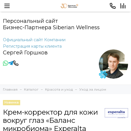
Персональный сайт
Бизнес-Партнера Siberian Wellness
Официальный сайт Компании
Регистрация карты клиента
Сергей Горшков
Главная
Каталог
Красота и уход
Уход за лицом
Новинка
Крем-корректор для кожи
вокруг глаз «Баланс
микробиома» Experalta