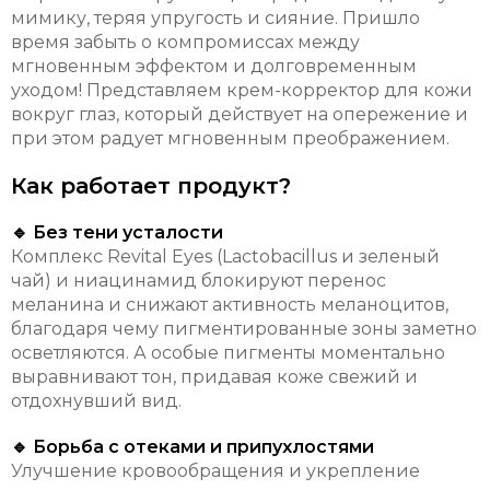
мимику, теряя упругость и сияние. Пришло
время забыть о компромиссах между
мгновенным эффектом и долговременным
уходом! Представляем крем-корректор для кожи
вокруг глаз, который действует на опережение и
при этом радует мгновенным преображением.
Как работает продукт?
🔹 Без тени усталости
Комплекс Revital Eyes (Lactobacillus и зеленый
чай) и ниацинамид блокируют перенос
меланина и снижают активность меланоцитов,
благодаря чему пигментированные зоны заметно
осветляются. А особые пигменты моментально
выравнивают тон, придавая коже свежий и
отдохнувший вид.
🔹 Борьба с отеками и припухлостями
Улучшение кровообращения и укрепление