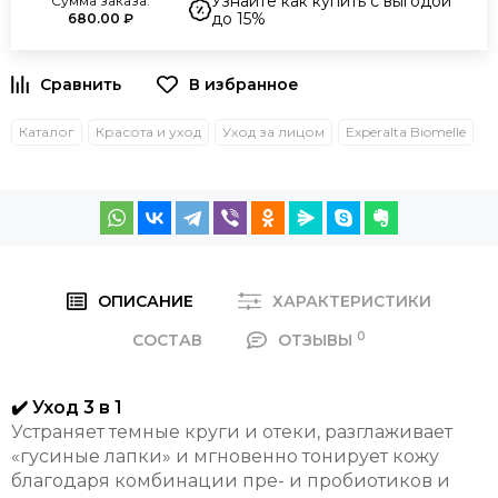
Узнайте как купить с выгодой
Сумма заказа:
до 15%
680.00 ₽
Каталог
Красота и уход
Уход за лицом
Experalta Biomelle
ОПИСАНИЕ
ХАРАКТЕРИСТИКИ
0
СОСТАВ
ОТЗЫВЫ
✔️ Уход 3 в 1
Устраняет темные круги и отеки, разглаживает
«гусиные лапки» и мгновенно тонирует кожу
благодаря комбинации пре- и пробиотиков и