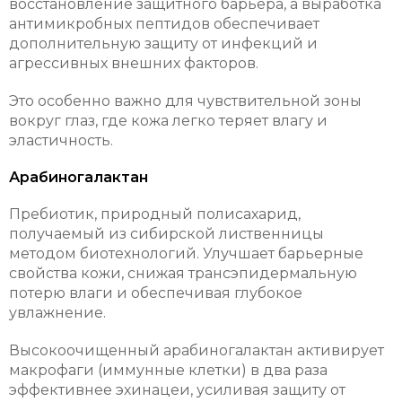
восстановление защитного барьера, а выработка
антимикробных пептидов обеспечивает
дополнительную защиту от инфекций и
агрессивных внешних факторов.
Это особенно важно для чувствительной зоны
вокруг глаз, где кожа легко теряет влагу и
эластичность.
Арабиногалактан
Пребиотик, природный полисахарид,
получаемый из сибирской лиственницы
методом биотехнологий. Улучшает барьерные
свойства кожи, снижая трансэпидермальную
потерю влаги и обеспечивая глубокое
увлажнение.
Высокоочищенный арабиногалактан активирует
макрофаги (иммунные клетки) в два раза
эффективнее эхинацеи, усиливая защиту от