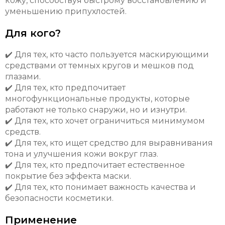
кожу, способствуя быстрому восстановлению и
уменьшению припухлостей.
Для кого?
✔️ Для тех, кто часто пользуется маскирующими
средствами от темных кругов и мешков под
глазами.
✔️ Для тех, кто предпочитает
многофункциональные продукты, которые
работают не только снаружи, но и изнутри.
✔️ Для тех, кто хочет ограничиться минимумом
средств.
✔️ Для тех, кто ищет средство для выравнивания
тона и улучшения кожи вокруг глаз.
✔️ Для тех, кто предпочитает естественное
покрытие без эффекта маски.
✔️ Для тех, кто понимает важность качества и
безопасности косметики.
Применение