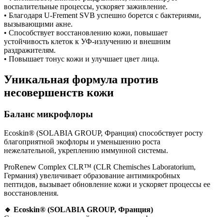
воспалительные процессы, ускоряет заживление.
• Благодаря U-Frement SVB успешно борется с бактериями,
вызывающими акне.
• Способствует восстановлению кожи, повышает
устойчивость клеток к УФ-излучению и внешним
раздражителям.
• Повышает тонус кожи и улучшает цвет лица.
Уникальная формула против
несовершенств кожи
Баланс микрофлоры
Ecoskin® (SOLABIA GROUP, Франция) способствует росту
благоприятной экофлоры и уменьшению роста
нежелательной, укреплению иммунной системы.
ProRenew Complex CLR™ (CLR Chemisches Laboratorium,
Германия) увеличивает образование антимикробных
пептидов, вызывает обновление кожи и ускоряет процессы ее
восстановления.
🔹 Ecoskin® (SOLABIA GROUP, Франция)