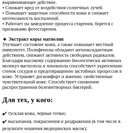
выравнивающее действие.
• Снижает вред от воздействия солнечных лучей.
• Повышает защитные способности кожи и снижает
интенсивность воспалений.
• Работает на замедление процесса старения, борется с
признаками фотостарения.
🔹 Экстракт коры магнолии
Улучшает состояние кожи, а также повышает местный
иммунитет. Полифенолы обладают антиоксидантным
действием, снижают активность свободных радикалов.
Благодаря высокому содержанию биологически активных
молекул магнолола и хонокиола способствует укреплению
стенок сосудов и предотвращению застойных процессов в
коже. Устраняет дискомфорт и жжение, свойственные
чувствительной коже. Способствует снижению
распространения болезнетворных бактерий.
Для тех, у кого:
✔️ тусклая кожа, черные точки;
✔️ высыпания, покраснения и раздражения (в том числе в
результате ношения медицинских масок);