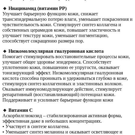
🔹 Ниацинамид (витамин РР)
Улучшает барьерную функцию кожи, снижает
трансэпидермальную потерю влаги, уменьшает покраснения и
чувствительность кожи. Стимулирует синтез коллагена и
собственных церамидов кожи, повышает эластичность и
улучшает текстуру кожи, уменьшает пигментацию,
способствует сокращению размера пор.
🔹 Низкомолекулярная гиалуроновая кислота
Помогает стимулировать восстановительные процессы кожи,
улучшает общее здоровье эпидермиса. Способствует
уплотнению кожи, повышению ее упругости, оказывает
тонизирующий эффект. Низкомолекулярная гиалуроновая
кислота способна проникать и удерживаться глубоко в коже,
стимулируя синтез коллагеновых и эластиновых волокон.
Оказывает иммуномодулирующее действие, стимулирует
репаративный (восстанавливающий) потенциал кожи.
Поддерживает и усиливает барьерные функции кожи
🔹 Витамин С
Аскорбилглюкозид – стабилизированная активная форма,
эффективная даже в небольших концентрациях.
• Участвует в синтезе коллагена.
• Уменьшает синтез меланина и оказывает осветляющее и