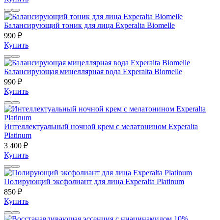
Балансирующий тоник для лица Experalta Biomelle
990 ₽
Купить
Балансирующая мицеллярная вода Experalta Biomelle
990 ₽
Купить
Интеллектуальный ночной крем с мелатонином Experalta
Platinum
3 400 ₽
Купить
Полирующий эксфолиант для лица Experalta Platinum
850 ₽
Купить