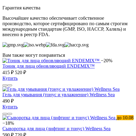
Гарантия качества
Высочайшее качество обеспечивает собственное
производство, которое сертифицировано по самым строгим
международным стандартам (GMP, ISO, HACCP, Халяль) и
внесено в реестр FDA.
Вам также могут понравиться
−20%
Тоник для лица обновляющий ENDEMIX™
415 ₽
520 ₽
Купить
Гель для умывания (тонус и увлажнение) Wellness Sea
490 ₽
Купить
до 10.08
−18%
Сыворотка для лица (лифтинг и тонус) Wellness Sea
590 ₽
720 ₽