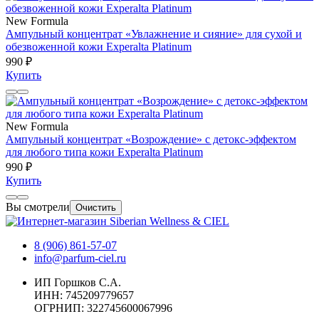
New Formula
Ампульный концентрат «Увлажнение и сияние» для сухой и
обезвоженной кожи Experalta Platinum
990 ₽
Купить
New Formula
Ампульный концентрат «Возрождение» с детокс-эффектом
для любого типа кожи Experalta Platinum
990 ₽
Купить
Вы смотрели
Очистить
8 (906) 861-57-07
info@parfum-ciel.ru
ИП Горшков С.А.
ИНН: 745209779657
ОГРНИП: 322745600067996