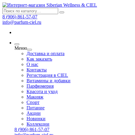
8 (906) 861-57-07
info@parfum-ciel.ru
Меню
Доставка и оплата
Как заказать
О нас
Контакты
Регистрация в CIEL
Витамины и добавки
Парфюмерия
Красота и уход
Макияж
Спорт
Питание
Акции
Новинки
Коллекции
8 (906) 861-57-07
info@parfum-ciel.ru