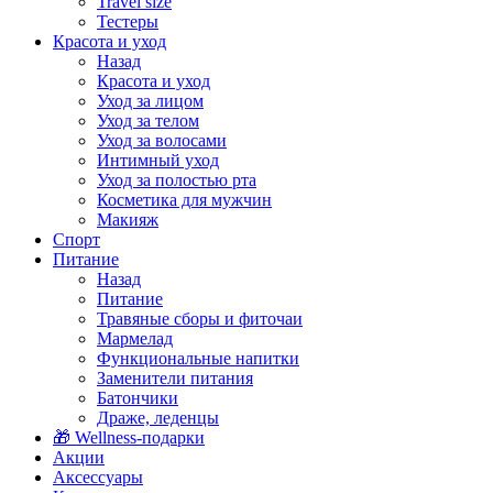
Travel size
Тестеры
Красота и уход
Назад
Красота и уход
Уход за лицом
Уход за телом
Уход за волосами
Интимный уход
Уход за полостью рта
Косметика для мужчин
Макияж
Спорт
Питание
Назад
Питание
Травяные сборы и фиточаи
Мармелад
Функциональные напитки
Заменители питания
Батончики
Драже, леденцы
🎁 Wellness-подарки
Акции
Аксессуары