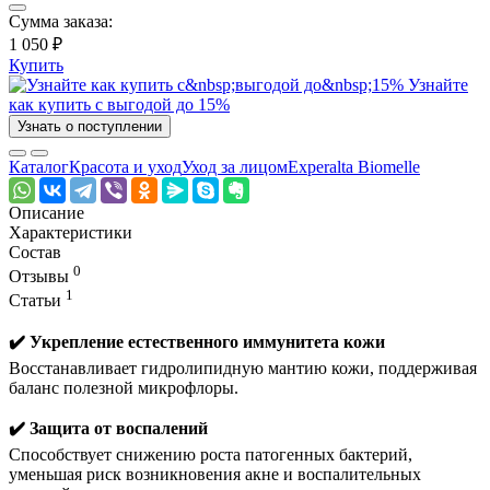
Сумма заказа:
1 050 ₽
Купить
Узнайте
как купить с выгодой до 15%
Узнать о поступлении
Каталог
Красота и уход
Уход за лицом
Experalta Biomelle
Описание
Характеристики
Состав
0
Отзывы
1
Статьи
✔️ Укрепление естественного иммунитета кожи
Восстанавливает гидролипидную мантию кожи, поддерживая
баланс полезной микрофлоры.
✔️ Защита от воспалений
Способствует снижению роста патогенных бактерий,
уменьшая риск возникновения акне и воспалительных