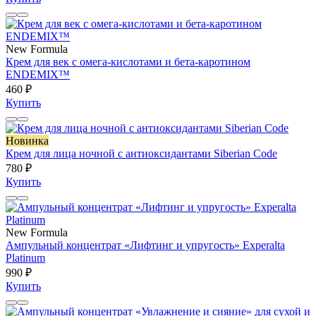
New Formula
Крем для век с омега-кислотами и бета-каротином
ENDEMIX™
460 ₽
Купить
Новинка
Крем для лица ночной с антиоксидантами Siberian Code
780 ₽
Купить
New Formula
Ампульный концентрат «Лифтинг и упругость» Experalta
Platinum
990 ₽
Купить