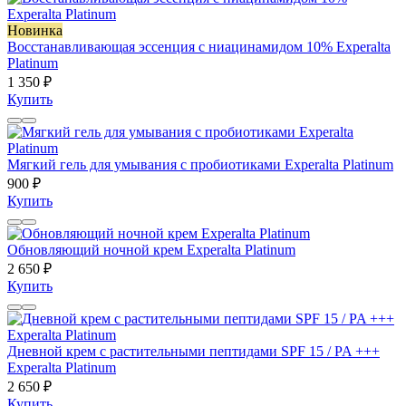
Новинка
Восстанавливающая эссенция с ниацинамидом 10% Experalta
Platinum
1 350 ₽
Купить
Мягкий гель для умывания с пробиотиками Experalta Platinum
900 ₽
Купить
Обновляющий ночной крем Experalta Platinum
2 650 ₽
Купить
Дневной крем с растительными пептидами SPF 15 / PA +++
Experalta Platinum
2 650 ₽
Купить