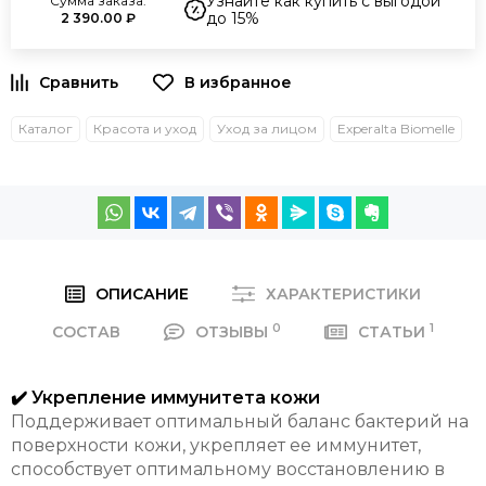
Узнайте как купить с выгодой
Сумма заказа:
до 15%
2 390.00 ₽
Каталог
Красота и уход
Уход за лицом
Experalta Biomelle
ОПИСАНИЕ
ХАРАКТЕРИСТИКИ
0
1
СОСТАВ
ОТЗЫВЫ
СТАТЬИ
✔️ Укрепление иммунитета кожи
Поддерживает оптимальный баланс бактерий на
поверхности кожи, укрепляет ее иммунитет,
способствует оптимальному восстановлению в