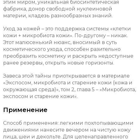
этим миром, уникальная биосинтетическая
фабрика, донор свободной нуклеиновой
материи, кладезь разнообразных знаний.
Уход за кожей – это поддержка системы «клетки
кожи + микробиота кожи». По-другому – никак.
Этот малюсенький нюанс, вносимый в суть
косметического ухода, способен разительно
преобразить косметику и раскрыть недоступные
ранее резервы, открыть новые горизонты.
Завеса этой тайны приоткрывается в материале
«Экспосом, микробиота и старение кожи (кожа и
окружающая среда)», том 2, глава 5 – «Микробиота,
экспосом и старение кожи».
Применение
Способ применения: легкими похлопывающими
движениями нанесите вечером на чистую кожу
лица, шеи и декольте. Для целенаправленного