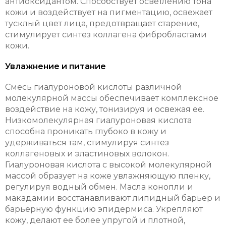
антиоксидантом. Способствует осветлению тона
кожи и воздействует на пигментацию, освежает
тусклый цвет лица, предотвращает старение,
стимулирует синтез коллагена фибробластами
кожи.
Увлажнение и питание
Смесь гиалуроновой кислоты различной
молекулярной массы обеспечивает комплексное
воздействие на кожу, тонизируя и освежая ее.
Низкомолекулярная гиалуроновая кислота
способна проникать глубоко в кожу и
удерживаться там, стимулируя синтез
коллагеновых и эластиновых волокон.
Гиалуроновая кислота с высокой молекулярной
массой образует на коже увлажняющую пленку,
регулируя водный обмен. Масла конопли и
макадамии восстанавливают липидный барьер и
барьерную функцию эпидермиса. Укрепляют
кожу, делают ее более упругой и плотной,