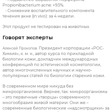
Propionibacterium acne: +93%.
• Снижение воспалительного компонента
течения акне (in vivo): за 4 недели.
Этот продукт не тестирован на животных.
Говорят эксперты
Президент корпорации «РОС-
Алексей Прокопов.
Химия», к. м. н., автор курса по прикладной
биологии кожи, докладчик международных
конференций по эстетической косметологии,
автор многочисленных научных и научно-
популярных статей по биологии старения кожи.
В современном мире никуда без
микроорганизмов. Вернее, так: микроорганизмы
– это первичные «творцы» современного
многообразия живой материи. Они же –
современные биологические «надсмотрщики» за