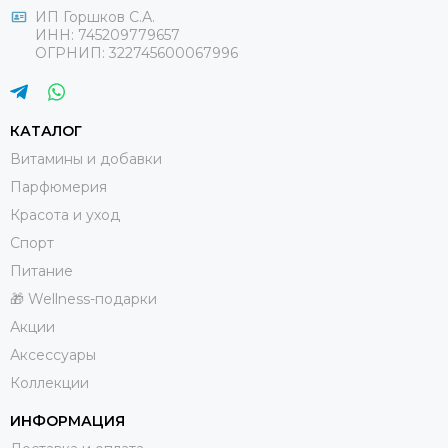
ИП Горшков С.А.
ИНН: 745209779657
ОГРНИП: 322745600067996
КАТАЛОГ
Витамины и добавки
Парфюмерия
Красота и уход
Спорт
Питание
🎁 Wellness-подарки
Акции
Аксессуары
Коллекции
ИНФОРМАЦИЯ