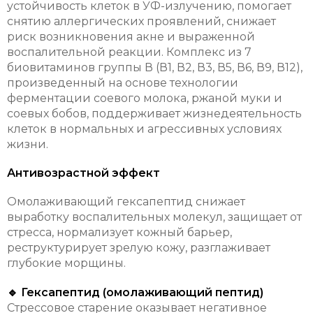
устойчивость клеток в УФ-излучению, помогает
снятию аллергических проявлений, снижает
риск возникновения акне и выраженной
воспалительной реакции. Комплекс из 7
биовитаминов группы В (В1, В2, В3, В5, В6, В9, В12),
произведенный на основе технологии
ферментации соевого молока, ржаной муки и
соевых бобов, поддерживает жизнедеятельность
клеток в нормальных и агрессивных условиях
жизни.
Антивозрастной эффект
Омолаживающий гексапептид снижает
выработку воспалительных молекул, защищает от
стресса, нормализует кожный барьер,
реструктурирует зрелую кожу, разглаживает
глубокие морщины.
🔹 Гексапептид (омолаживающий пептид)
Стрессовое старение оказывает негативное