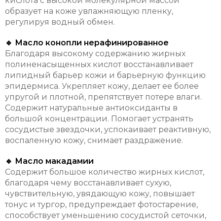
кислота с высокой молекулярной массой
образует на коже увлажняющую пленку,
регулируя водный обмен.
🔹 Масло конопли нерафинированное
Благодаря высокому содержанию жирных
полиненасыщенных кислот восстанавливает
липидный барьер кожи и барьерную функцию
эпидермиса. Укрепляет кожу, делает ее более
упругой и плотной, препятствует потере влаги.
Содержит натуральные антиоксиданты в
большой концентрации. Помогает устранять
сосудистые звездочки, успокаивает реактивную,
воспаленную кожу, снимает раздражение.
🔹 Масло макадамии
Содержит большое количество жирных кислот,
благодаря чему восстанавливает сухую,
чувствительную, увядающую кожу, повышает
тонус и тургор, предупреждает фотостарение,
способствует уменьшению сосудистой сеточки,