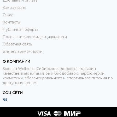
Доставка и оплата
Как заказать
О нас
Контакты
Публичная оферта
Положение конфиденциальности
Обратная связь
Бизнес возможности
О КОМПАНИИ
Siberian Wellness (Сибирское здоровье) - магазин
качественных витаминов и биодобавок, парфюмерии,
косметики, сбалансированного и спортивного питания по
доступным ценам.
СОЦ.СЕТИ