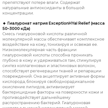
препятствуют потере влаги. Содержат
натуральные антиоксиданты в большой
концентрации.
🔹 Гиалуронат натрия ExceptionHYal Relief (масса
50–3000 кДа)
Смесь гиалуроновой кислоты различной
молекулярной массы обеспечивает комплексное
воздействие на кожу, тонизируя и освежая ее.
Низкомолекулярная часть фракции
гиалуроновой кислоты способна проникать
глубоко в кожу и удерживаться там, стимулируя
синтез коллагеновых и эластиновых волокон,
способствует регенерации тканей и репарации
повреждений. Она акцептирует активные формы
кислорода, блокируя свободнорадикальное
окисление липидов, активизирует
бактерицидные факторы на поверхности кожи и
противодействует дальнейшему
распространению бактерий. Гиалуроновая