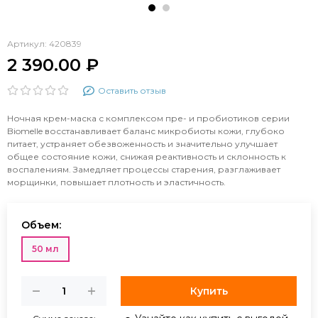
Артикул:
420839
2 390.00 ₽
Оставить отзыв
Ночная крем-маска с комплексом пре- и пробиотиков серии
Biomelle восстанавливает баланс микробиоты кожи, глубоко
питает, устраняет обезвоженность и значительно улучшает
общее состояние кожи, снижая реактивность и склонность к
воспалениям. Замедляет процессы старения, разглаживает
морщинки, повышает плотность и эластичность.
Объем:
50 мл
Купить