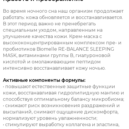
Во время ночного сна наш организм продолжает
работать: кожа обновляется и восстанавливается.
В этот период важно не пренебрегать
специальным уходом, направленным на
улучшение качества кожи. Крем-маска с
высококонцентрированным комплексом пре- и
пробиотиков Biomelle RE-BALANCE SLEEPING
MASK, витаминами группы В, гиалуроновой
кислотой и омолаживающим пептидом
интенсивно восстанавливает кожу ночью.
Активные компоненты формулы:
• повышают естественные защитные функции
кожи, восстанавливая гидролипидную мантию и
способствуя оптимальному балансу микробиома;
• снижают риск возникновения раздражений и
высыпаний, снимают ощущение дискомфорта,
нормализуют уровень увлажненности;
• стимулируют выработку коллагена и эластина,