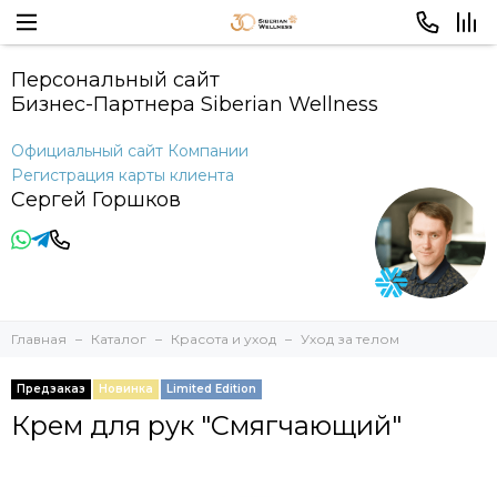
Персональный сайт
Бизнес-Партнера Siberian Wellness
Официальный сайт Компании
Регистрация карты клиента
Сергей Горшков
Главная
Каталог
Красота и уход
Уход за телом
Предзаказ
Новинка
Limited Edition
Крем для рук "Смягчающий"