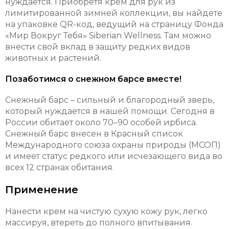
нуждается. Приобретя крем для рук из
лимитированной зимней коллекции, вы найдете
на упаковке QR-код, ведущий на страницу Фонда
«Мир Вокруг Тебя» Siberian Wellness. Там можно
внести свой вклад в защиту редких видов
животных и растений.
Позаботимся о снежном барсе вместе!
Снежный барс – сильный и благородный зверь,
который нуждается в нашей помощи. Сегодня в
России обитает около 70–90 особей ирбиса.
Снежный барс внесен в Красный список
Международного союза охраны природы (МСОП)
и имеет статус редкого или исчезающего вида во
всех 12 странах обитания.
Применение
Нанести крем на чистую сухую кожу рук, легко
массируя, втереть до полного впитывания.