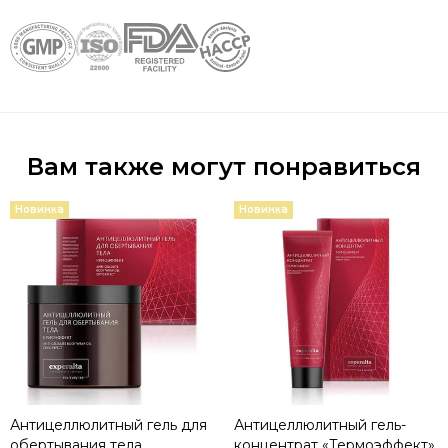
Вам также могут понравиться
Новинка
Новинка
Антицеллюлитный гель для
Антицеллюлитный гель-
обертывания тела
концентрат «Термоэффект»