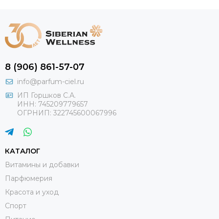
8 (906) 861-57-07
info@parfum-ciel.ru
ИП Горшков С.А.
ИНН: 745209779657
ОГРНИП: 322745600067996
КАТАЛОГ
Витамины и добавки
Парфюмерия
Красота и уход
Спорт