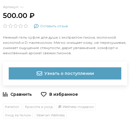
Артикул:
—
500.00 ₽
Оставить отзыв
Нежный гель-суфле для душа с экстрактом пиона, молочной
кислотой и D-пантенолом. Мягко очищает кожу, не пересушивая,
снимает ощущение стянутости, дарит увлажнение, комфорт и
женственный аромат свежих пионов.
Узнать о поступлении
Каталог
Красота и уход
🎁 Wellness-подарки
Уход за телом
Siberian Wellness