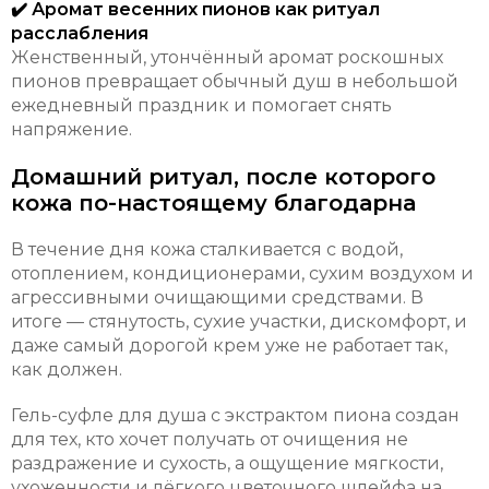
✔️ Аромат весенних пионов как ритуал
расслабления
Женственный, утончённый аромат роскошных
пионов превращает обычный душ в небольшой
ежедневный праздник и помогает снять
напряжение.
Домашний ритуал, после которого
кожа по-настоящему благодарна
В течение дня кожа сталкивается с водой,
отоплением, кондиционерами, сухим воздухом и
агрессивными очищающими средствами. В
итоге — стянутость, сухие участки, дискомфорт, и
даже самый дорогой крем уже не работает так,
как должен.
Гель-суфле для душа с экстрактом пиона создан
для тех, кто хочет получать от очищения не
раздражение и сухость, а ощущение мягкости,
ухоженности и лёгкого цветочного шлейфа на