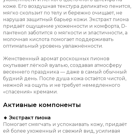
коже. Его воздушная текстура деликатно пенится,
мягко скользит по телу и бережно очищает, не
нарушая защитный барьер кожи. Экстракт пиона
придаёт ощущение ухоженности и комфорта, D-
пантенол заботится о мягкости и эластичности, а
молочная кислота помогает поддерживать
оптимальный уровень увлажнённости.
Женственный аромат роскошных пионов
окутывает лёгкой вуалью, создавая атмосферу
весеннего праздника — даже в самый обычный
будний день. После душа кожа остаётся чистой,
нежной на ощупь и не требует немедленного
«спасения» кремами.
Активные компоненты
🔹 Экстракт пиона
Помогает смягчать и успокаивать кожу, придаёт
ей более ухоженный и свежий вид, усиливая