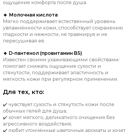
ощущение комфорта после душа.
🔹 Молочная кислота
Мягко поддерживает естественный уровень
увлажнённости кожи, способствует сохранению
гладкости и нежности, не травмируя и не
пересушивая её.
🔹 D-пантенол (провитамин B5)
Известен своими ухаживающими свойствами:
помогает снижать ощущение сухости и
стянутости, поддерживает эластичность и
мягкость кожи при регулярном применении.
Для тех, кто:
✔️ чувствует сухость и стянутость кожи после
обычных гелей для душа;
✔️ хочет мягкого, деликатного очищения без
агрессивного воздействия;
✔️ любит утончённые цветочные ароматы и хочет