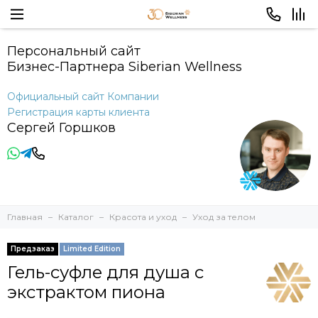
Персональный сайт
Бизнес-Партнера Siberian Wellness
Официальный сайт Компании
Регистрация карты клиента
Сергей Горшков
Главная
Каталог
Красота и уход
Уход за телом
Предзаказ
Limited Edition
Гель-суфле для душа с
экстрактом пиона