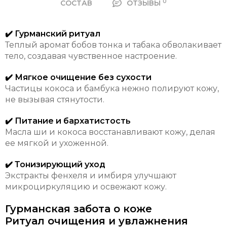
0
СОСТАВ
ОТЗЫВЫ
✔️ Гурманский ритуал
Теплый аромат бобов тонка и табака обволакивает
тело, создавая чувственное настроение.
✔️ Мягкое очищение без сухости
Частицы кокоса и бамбука нежно полируют кожу,
не вызывая стянутости.
✔️ Питание и бархатистость
Масла ши и кокоса восстанавливают кожу, делая
ее мягкой и ухоженной.
✔️ Тонизирующий уход
Экстракты фенхеля и имбиря улучшают
микроциркуляцию и освежают кожу.
Гурманская забота о коже
Ритуал очищения и увлажнения