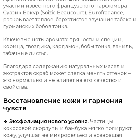
участии известного французского парфюмера
Суазик Бокур (Soizic Beaucourt), Eurofragance,
раскрывает теплое, бархатистое звучание табака и
гурманских бобов тонка.
Ключевые ноты аромата: пряности и специи,
корица, гвоздика, кардамон, бобы тонка, ваниль,
табачные листья.
Благодаря содержанию натуральных масел и
экстрактов скраб может слегка менять оттенок –
это нормально и не влияет на его качество и
свойства.
Восстановление кожи и гармония
чувств
🔹 Эксфолиация нового уровня.
Частицы
кокосовой скорлупы и бамбука мягко полируют
кожу, улучшая ее микрорельеф и возвращая