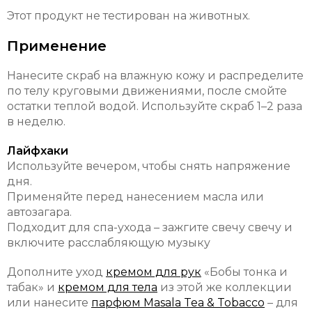
Этот продукт не тестирован на животных.
Применение
Нанесите скраб на влажную кожу и распределите
по телу круговыми движениями, после смойте
остатки теплой водой. Используйте скраб 1–2 раза
в неделю.
Лайфхаки
Используйте вечером, чтобы снять напряжение
дня.
Применяйте перед нанесением масла или
автозагара.
Подходит для спа-ухода – зажгите свечу свечу и
включите расслабляющую музыку
Дополните уход
кремом для рук
«Бобы тонка и
табак» и
кремом для тела
из этой же коллекции
или нанесите
парфюм Masala Tea & Tobacco
– для