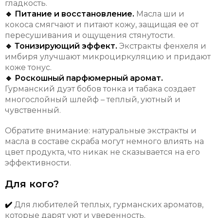
гладкость.
🔹 Питание и восстановление.
Масла ши и
кокоса смягчают и питают кожу, защищая ее от
пересушивания и ощущения стянутости.
🔹 Тонизирующий эффект.
Экстракты фенхеля и
имбиря улучшают микроциркуляцию и придают
коже тонус.
🔹 Роскошный парфюмерный аромат.
Гурманский дуэт бобов тонка и табака создает
многослойный шлейф – теплый, уютный и
чувственный.
Обратите внимание: натуральные экстракты и
масла в составе скраба могут немного влиять на
цвет продукта, что никак не сказывается на его
эффективности.
Для кого?
✔️
Для любителей теплых, гурманских ароматов,
которые дарят уют и уверенность.