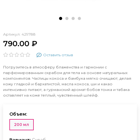
Артикул:
429788
790.00 ₽
Оставить отзыв
Погрузитесь в атмосферу блаженства и гармонии с
парфюмированным скрабом для тела на основе натуральных
компонентов. Частицы кокоса и бамбука мягко очищают, делая
кожу гладкой и бархатистой, масла кокоса, ши и какао
интенсивно питают, а гурманский аромат бобов тонка и табака
оставляет на коже теплый, чувственный шлейф.
Объем:
200 мл