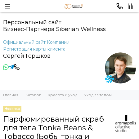
Персональный сайт
Бизнес-Партнера Siberian Wellness
Официальный сайт Компании
Регистрация карты клиента
Сергей Горшков
Главная
Каталог
Красота и уход
Уход за телом
Новинка
Парфюмированный скраб
для тела Tonka Beans &
Tobacco (Бобы тонка и