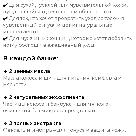
✔️
Для сухой, тусклой или чувствительной кожи,
нуждающейся в деликатном обновлении.
✔️
Для тех, кто хочет превратить уход за телом в
чувственный ритуал и ценит натуральные
ингредиенты.
✔️
Для мужчин и женщин, которые хотят добавить
нотку роскоши в ежедневный уход.
В каждой банке:
🔹 2 ценных масла
Масла кокоса и ши – для питания, комфорта и
мягкости.
🔹 2 натуральных эксфолианта
Частицы кокоса и бамбука – для мягкого
очищения без микроповреждений.
🔹 2 пряных экстракта
Фенхель и имбирь – для тонуса и защиты кожи.