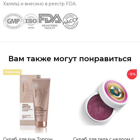
Халяль) и внесено в реестр FDA.
Вам также могут понравиться
Новинка
−15%
Скраб для рук Торгон
Скраб для тела с кедром с