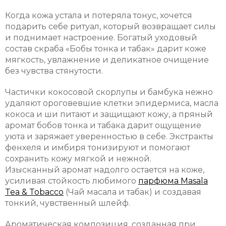
Когда кожа устала и потеряла тонус, хочется
подарить себе ритуал, который возвращает силы
и поднимает настроение. Богатый уходовый
состав скраба «Бобы тонка и табак» дарит коже
мягкость, увлажнение и деликатное очищение
без чувства стянутости.
Частички кокосовой скорлупы и бамбука нежно
удаляют ороговевшие клетки эпидермиса, масла
кокоса и ши питают и защищают кожу, а пряный
аромат бобов тонка и табака дарит ощущение
уюта и заряжает уверенностью в себе. Экстракты
фенхеля и имбиря тонизируют и помогают
сохранить кожу мягкой и нежной.
Изысканный аромат надолго остается на коже,
усиливая стойкость любимого
парфюма Masala
Tea & Tobacco
(Чай масала и табак) и создавая
тонкий, чувственный шлейф.
Ароматическая композиция, созданная при