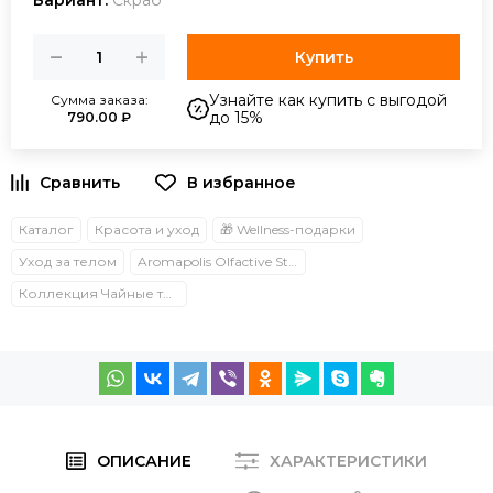
Вариант:
Скраб
Купить
Узнайте как купить с выгодой
Сумма заказа:
до 15%
790.00 ₽
Каталог
Красота и уход
🎁 Wellness-подарки
Уход за телом
Aromapolis Olfactive Studio
Коллекция Чайные традиции
ОПИСАНИЕ
ХАРАКТЕРИСТИКИ