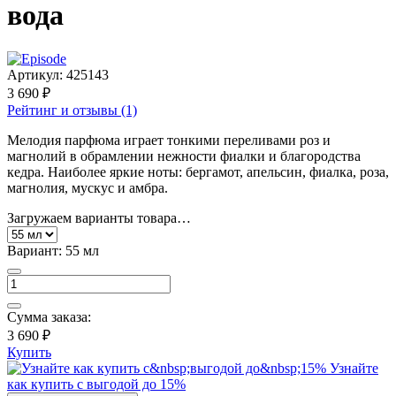
вода
Артикул:
425143
3 690 ₽
Рейтинг и отзывы (1)
Мелодия парфюма играет тонкими переливами роз и
магнолий в обрамлении нежности фиалки и благородства
кедра. Наиболее яркие ноты: бергамот, апельсин, фиалка, роза,
магнолия, мускус и амбра.
Загружаем варианты товара…
Вариант:
55 мл
Сумма заказа:
3 690 ₽
Купить
Узнайте
как купить с выгодой до 15%