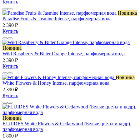
Купить
Новинка
Paradise Fruits & Jasmine Intense, парфюмерная вода
2 390 ₽
Купить
Новинка
Wild Raspberry & Bitter Orange Intense, парфюмерная вода
2 390 ₽
Купить
Новинка
White Flowers & Honey Intense, парфюмерная вода
2 390 ₽
Купить
Новинка
FLUIDES White Flowers & Cedarwood (Белые цветы и кедр),
парфюмерная вода
1 800 ₽