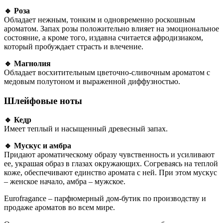
🔹 Роза
Обладает нежным, тонким и одновременно роскошным
ароматом. Запах розы положительно влияет на эмоциональное
состояние, а кроме того, издавна считается афродизиаком,
который пробуждает страсть и влечение.
🔹 Магнолия
Обладает восхитительным цветочно-сливочным ароматом с
медовым полутоном и выраженной диффузностью.
Шлейфовые ноты
🔹 Кедр
Имеет теплый и насыщенный древесный запах.
🔹 Мускус и амбра
Придают ароматическому образу чувственность и усиливают
ее, украшая образ в глазах окружающих. Согреваясь на теплой
коже, обеспечивают единство аромата с ней. При этом мускус
– женское начало, амбра – мужское.
Eurofragance – парфюмерный дом-бутик по производству и
продаже ароматов во всем мире.