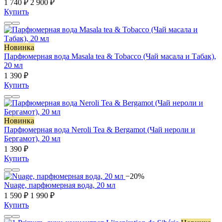
1 740 ₽
2 900 ₽
Купить
Новинка
Парфюмерная вода Masala tea & Tobacco (Чай масала и Табак),
20 мл
1 390 ₽
Купить
Новинка
Парфюмерная вода Neroli Tea & Bergamot (Чай нероли и
Бергамот), 20 мл
1 390 ₽
Купить
−20%
Nuage, парфюмерная вода, 20 мл
1 590 ₽
1 990 ₽
Купить