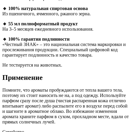
🔹 100% натуральная спиртовая основа
Из пшеничного, ячменного, ржаного зерна.
🔹 55 мл полноформатный продукт
На 3–5 месяцев ежедневного использования.
🔹 100% гарантия подлинности
«Честный ЗНАК» – это национальная система маркировки и
прослеживания продукции. Специальный цифровой код
гарантирует подлинность и качество товара.
Не тестируется на животных.
Применение
Помните, что ароматы пробуждаются от тепла вашего тела,
поэтому их стоит наносить не на, а под одежду. Используйте
парфюм сразу после душа (чистая распаренная кожа отлично
впитывает аромат) либо распылите его в воздухе перед собой
и шагните в ароматное облако. Во избежание изменения
аромата храните парфюм в сухом, прохладном месте, вдали от
прямых солнечных лучей.
Семейство