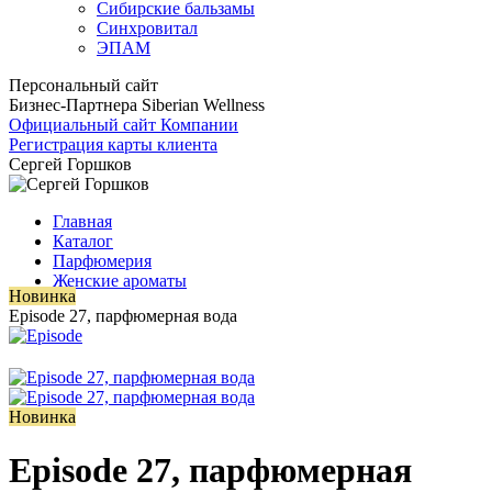
Сибирские бальзамы
Синхровитал
ЭПАМ
Персональный сайт
Бизнес-Партнера Siberian Wellness
Официальный сайт Компании
Регистрация карты клиента
Сергей Горшков
Главная
Каталог
Парфюмерия
Женские ароматы
Новинка
Episode 27, парфюмерная вода
Новинка
Episode 27, парфюмерная