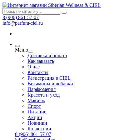
8 (906) 861-57-07
info@parfum-ciel.ru
Меню
Доставка и оплата
Как заказать
О нас
Контакты
Регистрация в CIEL
Витамины и добавки
Парфюмерия
Красота и уход
Макияж
Спорт
Питание
Акции
Новинки
Коллекции
8 (906) 861-57-07
info@parfum-ciel.ru