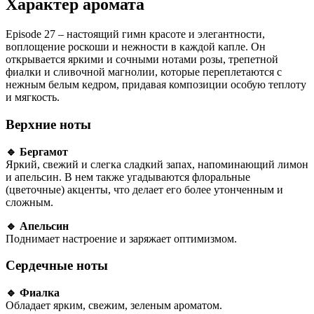
Характер аромата
E
pisode 27 – настоящий гимн красоте и элегантности,
воплощение роскоши и нежности в каждой капле. Он
открывается яркими и сочными нотами розы, трепетной
фиалки и сливочной магнолии, которые переплетаются с
нежным белым кедром, придавая композиции особую теплоту
и мягкость.
Верхние ноты
🔹 Бергамот
Яркий, свежий и слегка сладкий запах, напоминающий лимон
и апельсин. В нем также угадываются флоральные
(цветочные) акценты, что делает его более утонченным и
сложным.
🔹 Апельсин
Поднимает настроение и заряжает оптимизмом.
Сердечные ноты
🔹 Фиалка
Обладает ярким, свежим, зеленым ароматом.