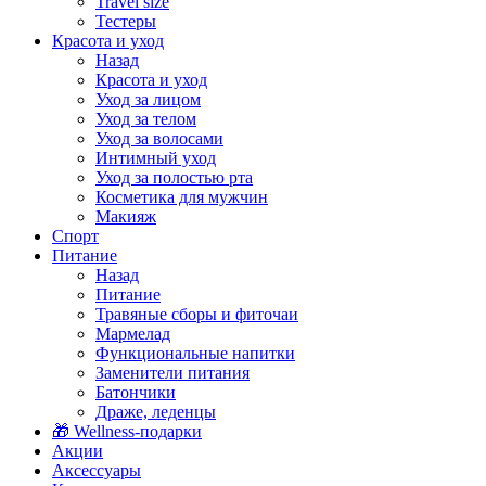
Travel size
Тестеры
Красота и уход
Назад
Красота и уход
Уход за лицом
Уход за телом
Уход за волосами
Интимный уход
Уход за полостью рта
Косметика для мужчин
Макияж
Спорт
Питание
Назад
Питание
Травяные сборы и фиточаи
Мармелад
Функциональные напитки
Заменители питания
Батончики
Драже, леденцы
🎁 Wellness-подарки
Акции
Аксессуары