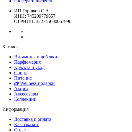
info@parfum-ciel.ru
ИП Горшков С.А.
ИНН: 745209779657
ОГРНИП: 322745600067996
Каталог
Витамины и добавки
Парфюмерия
Красота и уход
Спорт
Питание
🎁 Wellness-подарки
Акции
Аксессуары
Коллекции
Информация
Доставка и оплата
Как заказать
О нас