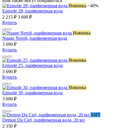
Вам также могут понравиться
Новинка
−40%
Episode 28, парфюмерная вода
2 215 ₽
3 690 ₽
Купить
Новинка
Nuage Neroli, парфюмерная вода
3 690 ₽
Купить
Новинка
Episode 25, парфюмерная вода
3 690 ₽
Купить
Новинка
Episode 30, парфюмерная вода
3 690 ₽
Купить
ХИТ
Demon Du Ciel, парфюмерная вода, 20 мл
2 350 ₽