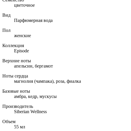
цветочное
Вид
Парфюмерная вода
Пол
женские
Коллекция
Episode
Верхние ноты
апельсин, бергамот
Ноты сердца
магнолия (чампака), роза, фиалка
Базовые ноты
амбра, кедр, мускусы
Производитель
Siberian Wellness
Объем
55 мл