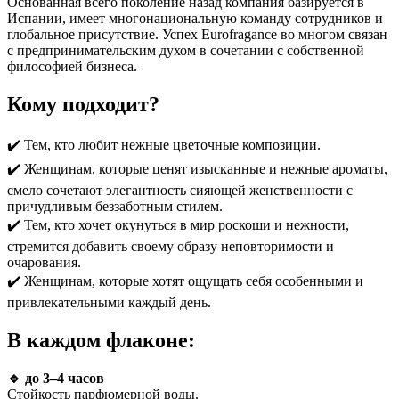
Основанная всего поколение назад компания базируется в
Испании, имеет многонациональную команду сотрудников и
глобальное присутствие. Успех Eurofragance во многом связан
с предпринимательским духом в сочетании с собственной
философией бизнеса.
Кому подходит?
✔️ Тем, кто любит нежные цветочные композиции.
✔️ Женщинам, которые ценят изысканные и нежные ароматы,
смело сочетают элегантность сияющей женственности с
причудливым беззаботным стилем.
✔️ Тем, кто хочет окунуться в мир роскоши и нежности,
стремится добавить своему образу неповторимости и
очарования.
✔️ Женщинам, которые хотят ощущать себя особенными и
привлекательными каждый день.
В каждом флаконе:
🔹 до 3–4 часов
Стойкость парфюмерной воды.