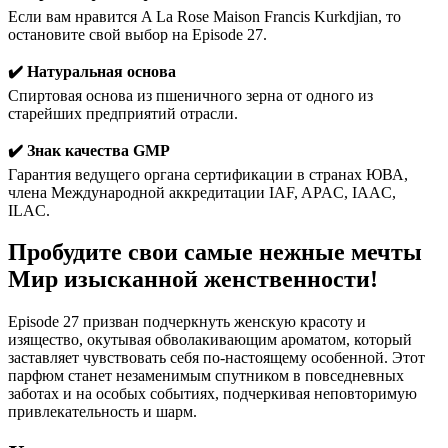
Если вам нравится A La Rose Maison Francis Kurkdjian, то
остановите свой выбор на Episode 27.
✔️ Натуральная основа
Спиртовая основа из пшеничного зерна от одного из
старейших предприятий отрасли.
✔️ Знак качества GMP
Гарантия ведущего органа сертификации в странах ЮВА,
члена Международной аккредитации IAF, APAC, IAAC,
ILAC.
Пробудите свои самые нежные мечты
Мир изысканной женственности!
Episode 27 призван подчеркнуть женскую красоту и
изящество, окутывая обволакивающим ароматом, который
заставляет чувствовать себя по-настоящему особенной. Этот
парфюм станет незаменимым спутником в повседневных
заботах и на особых событиях, подчеркивая неповторимую
привлекательность и шарм.