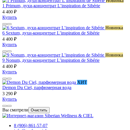
Новинка
1 Primum, духи-концентрат L’inspiration de Sibérie
4 400 ₽
Купить
Новинка
6 Sextum, духи-концентрат L’inspiration de Sibérie
4 400 ₽
Купить
Новинка
9 Nonum, духи-концентрат L’inspiration de Sibérie
4 400 ₽
Купить
ХИТ
Demon Du Ciel, парфюмерная вода
3 290 ₽
Купить
Вы смотрели
Очистить
8 (906) 861-57-07