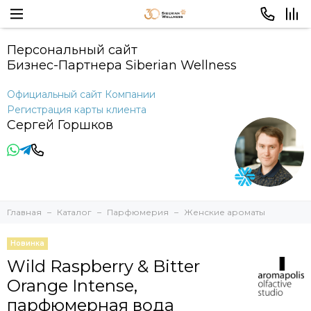
Персональный сайт
Бизнес-Партнера Siberian Wellness
Официальный сайт Компании
Регистрация карты клиента
Сергей Горшков
Главная
Каталог
Парфюмерия
Женские ароматы
Новинка
Wild Raspberry & Bitter
Orange Intense,
парфюмерная вода