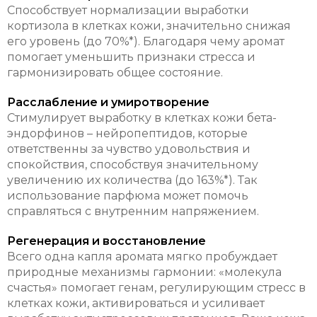
Способствует нормализации выработки
кортизола в клетках кожи, значительно снижая
его уровень (до 70%*). Благодаря чему аромат
помогает уменьшить признаки стресса и
гармонизировать общее состояние.
Расслабление и умиротворение
Стимулирует выработку в клетках кожи бета-
эндорфинов – нейропептидов, которые
ответственны за чувство удовольствия и
спокойствия, способствуя значительному
увеличению их количества (до 163%*). Так
использование парфюма может помочь
справляться с внутренним напряжением.
Регенерация и восстановление
Всего одна капля аромата мягко пробуждает
природные механизмы гармонии: «молекула
счастья» помогает генам, регулирующим стресс в
клетках кожи, активироваться и усиливает