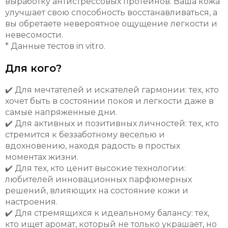
выработку антистрессовых протеинов. Ваша кожа
улучшает свою способность восстанавливаться, а
вы обретаете невероятное ощущение легкости и
невесомости.
* Данные тестов in vitro.
Для кого?
✔️ Для мечтателей и искателей гармонии: тех, кто
хочет быть в состоянии покоя и легкости даже в
самые напряженные дни.
✔️ Для активных и позитивных личностей: тех, кто
стремится к беззаботному веселью и
вдохновению, находя радость в простых
моментах жизни.
✔️ Для тех, кто ценит высокие технологии:
любителей инновационных парфюмерных
решений, влияющих на состояние кожи и
настроения.
✔️ Для стремящихся к идеальному балансу: тех,
кто ищет аромат, который не только украшает, но