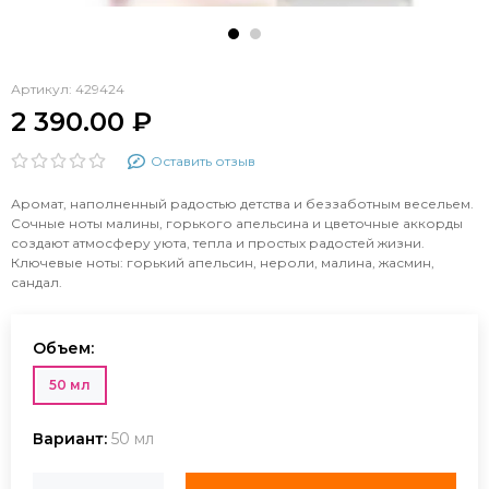
Артикул:
429424
2 390.00 ₽
Оставить отзыв
Аромат, наполненный радостью детства и беззаботным весельем.
Сочные ноты малины, горького апельсина и цветочные аккорды
создают атмосферу уюта, тепла и простых радостей жизни.
Ключевые ноты: горький апельсин, нероли, малина, жасмин,
сандал.
Объем:
50 мл
Вариант:
50 мл