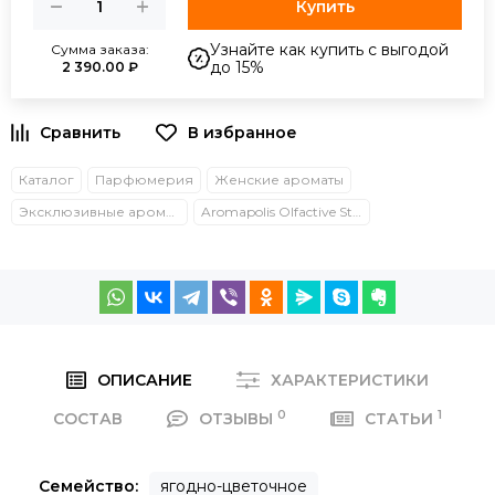
Купить
Узнайте как купить с выгодой
Сумма заказа:
до 15%
2 390.00 ₽
Каталог
Парфюмерия
Женские ароматы
Эксклюзивные ароматы
Aromapolis Olfactive Studio
ОПИСАНИЕ
ХАРАКТЕРИСТИКИ
0
1
СОСТАВ
ОТЗЫВЫ
СТАТЬИ
Семейство:
ягодно-цветочное