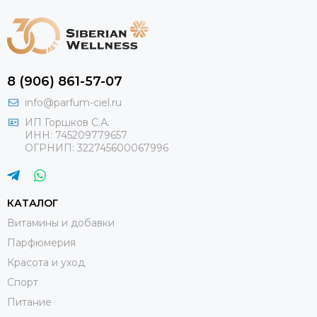
8 (906) 861-57-07
info@parfum-ciel.ru
ИП Горшков С.А.
ИНН: 745209779657
ОГРНИП: 322745600067996
КАТАЛОГ
Витамины и добавки
Парфюмерия
Красота и уход
Спорт
Питание