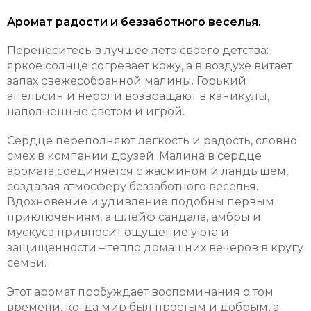
Аромат радости и беззаботного веселья.
Перенеситесь в лучшее лето своего детства:
яркое солнце согревает кожу, а в воздухе витает
запах свежесобранной малины. Горький
апельсин и нероли возвращают в каникулы,
наполненные светом и игрой.
Сердце переполняют легкость и радость, словно
смех в компании друзей. Малина в сердце
аромата соединяется с жасмином и ландышем,
создавая атмосферу беззаботного веселья.
Вдохновение и удивление подобны первым
приключениям, а шлейф сандала, амбры и
мускуса привносит ощущение уюта и
защищенности – тепло домашних вечеров в кругу
семьи.
Этот аромат пробуждает воспоминания о том
времени, когда мир был простым и добрым, а