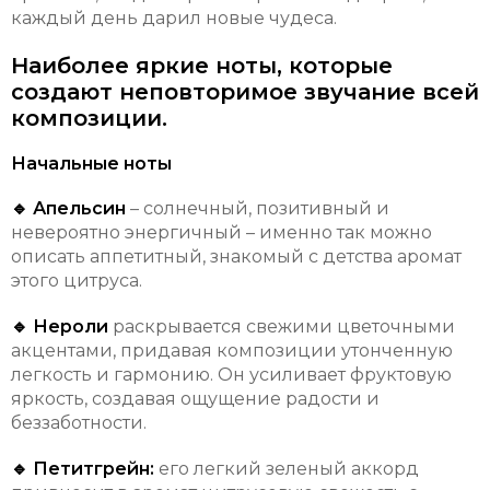
каждый день дарил новые чудеса.
Наиболее яркие ноты, которые
создают неповторимое звучание всей
композиции.
Начальные ноты
🔹 Апельсин
– солнечный, позитивный и
невероятно энергичный – именно так можно
описать аппетитный, знакомый с детства аромат
этого цитруса.
🔹 Нероли
раскрывается свежими цветочными
акцентами, придавая композиции утонченную
легкость и гармонию. Он усиливает фруктовую
яркость, создавая ощущение радости и
беззаботности.
🔹 Петитгрейн:
его легкий зеленый аккорд