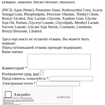
кумарин, лимонен, бензил бензоат, линалоол.
(INCI): Aqua (Water), Potassium Alum, Hydroxyethyl Urea, Acacia
Senegal Gum, Phospholipids, Piroctone Olamine, Triethyl Citrate,
Benzyl Alcohol, Zinc Lactate, Glycerin, Xanthan Gum, Glycine
Soja Oil, Parfum, Glyceryl Laurate, Glycolipids, Menthyl Lactate,
Sucrose Laurate, Glycine Soja Sterols, Coumarin, Limonene,
Benzyl Benzoate, Linalool.
Здесь еще никто не оставлял отзывы. Вы можете быть
первым!
Перед публикацией отзывы проходят модерацию.
Ваша оценка
Комментарий
*
Изображение (png, jpg)
Представьтесь, пожалуйста
*
Электронная почта
*