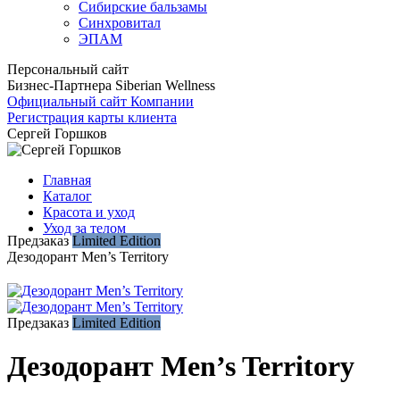
Сибирские бальзамы
Синхровитал
ЭПАМ
Персональный сайт
Бизнес-Партнера Siberian Wellness
Официальный сайт Компании
Регистрация карты клиента
Сергей Горшков
Главная
Каталог
Красота и уход
Уход за телом
Предзаказ
Limited Edition
Дезодорант Men’s Territory
Предзаказ
Limited Edition
Дезодорант Men’s Territory