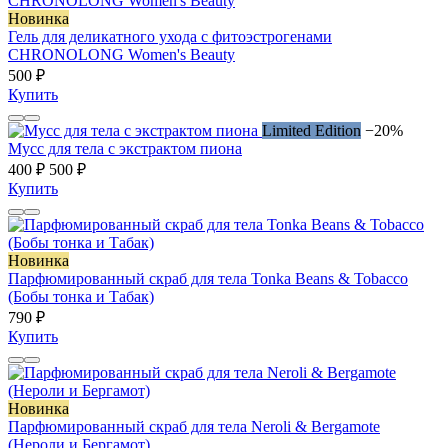
Новинка
Гель для деликатного ухода с фитоэстрогенами
CHRONOLONG Women's Beauty
500 ₽
Купить
Limited Edition
−20%
Мусс для тела с экстрактом пиона
400 ₽
500 ₽
Купить
Новинка
Парфюмированный скраб для тела Tonka Beans & Tobacco
(Бобы тонка и Табак)
790 ₽
Купить
Новинка
Парфюмированный скраб для тела Neroli & Bergamote
(Нероли и Бергамот)