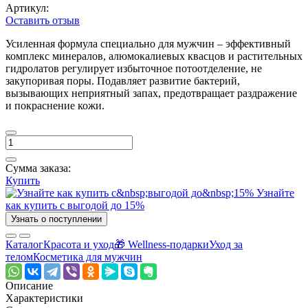
Артикул:
Оставить отзыв
Усиленная формула специально для мужчин – эффективный
комплекс минералов, алюмокалиевых квасцов и растительных
гидролатов регулирует избыточное потоотделение, не
закупоривая поры. Подавляет развитие бактерий,
вызывающих неприятный запах, предотвращает раздражение
и покраснение кожи.
Сумма заказа:
Купить
Узнайте
как купить с выгодой до 15%
Узнать о поступлении
Каталог
Красота и уход
🎁 Wellness-подарки
Уход за
телом
Косметика для мужчин
Описание
Характеристики