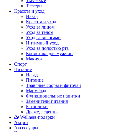
Travel size
Тестеры
Красота и уход
Назад
Красота и уход
Уход за лицом
Уход за телом
Уход за волосами
Интимный уход
Уход за полостью рта
Косметика для мужчин
Макияж
Спорт
Питание
Назад
Питание
Травяные сборы и фиточаи
Мармелад
Функциональные напитки
Заменители питания
Батончики
Драже, леденцы
🎁 Wellness-подарки
Акции
Аксессуары