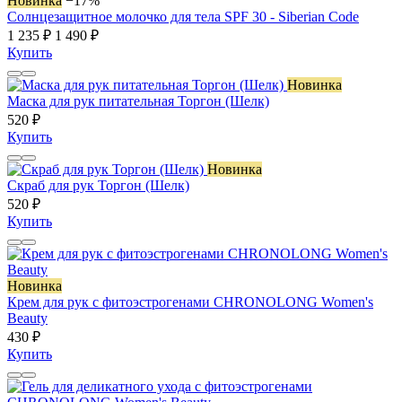
Новинка
−17%
Солнцезащитное молочко для тела SPF 30 - Siberian Code
1 235 ₽
1 490 ₽
Купить
Новинка
Маска для рук питательная Торгон (Шелк)
520 ₽
Купить
Новинка
Скраб для рук Торгон (Шелк)
520 ₽
Купить
Новинка
Крем для рук с фитоэстрогенами CHRONOLONG Women's
Beauty
430 ₽
Купить