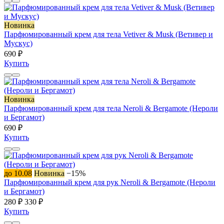
Новинка
Парфюмированный крем для тела Vetiver & Musk (Ветивер и
Мускус)
690 ₽
Купить
Новинка
Парфюмированный крем для тела Neroli & Bergamote (Нероли
и Бергамот)
690 ₽
Купить
до 10.08
Новинка
−15%
Парфюмированный крем для рук Neroli & Bergamote (Нероли
и Бергамот)
280 ₽
330 ₽
Купить