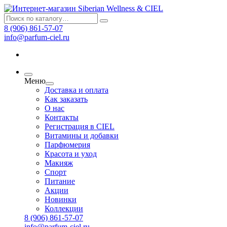
8 (906) 861-57-07
info@parfum-ciel.ru
Меню
Доставка и оплата
Как заказать
О нас
Контакты
Регистрация в CIEL
Витамины и добавки
Парфюмерия
Красота и уход
Макияж
Спорт
Питание
Акции
Новинки
Коллекции
8 (906) 861-57-07
info@parfum-ciel.ru