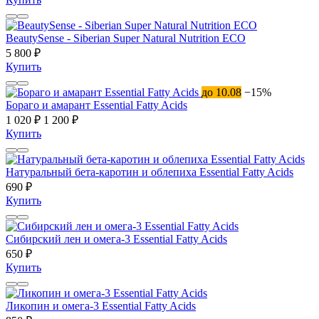
BeautySense - Siberian Super Natural Nutrition ECO
5 800 ₽
Купить
до 10.08
−15%
Бораго и амарант Essential Fatty Acids
1 020 ₽
1 200 ₽
Купить
Натуральный бета-каротин и облепиха Essential Fatty Acids
690 ₽
Купить
Сибирский лен и омега-3 Essential Fatty Acids
650 ₽
Купить
Ликопин и омега-3 Essential Fatty Acids