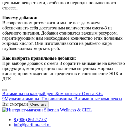
ценными веществами, особенно в периоды повышенного
стресса.
Почему добавки:
В современном ритме жизни мы не всегда можем
обеспечивать себя достаточным количеством омега-3 из
обычного питания. Добавки становятся важным ресурсом,
гарантирующим нам необходимое количество этих полезных
жирных кислот. Они изготавливаются из рыбьего жира
глубоководных морских рыб.
Как выбрать правильные добавки:
При выборе добавок с омега-3 обратите внимание на качество
продукции, концентрацию полиненасыщенных жирных
кислот, происхождение ингредиентов и соотношение ЭПК и
ДГК.
Витамины на каждый день
Комплексы с Омега 3-6-
9
Мультивитамины, Поливитамины, Витаминные комплексы
Вы смотрели
Очистить
8 (906) 861-57-07
info@parfum-ciel.ru