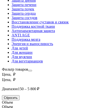
Защита зрения
Защита печени
Защита почек
Защита сердца
Защита сосудов
Восстановление суставов и связок
Поддержка костной ткани
Антипаразитарная защита
ANTI AGE
Поддержка мозга
Энергия и выносливость
Для детей
Для женщин
Для мужчин
Для вегетарианцев
Фильтр товаров
Цена, ₽
Цена, ₽
Диапазон
150 – 5 800 ₽
Сбросить
Объем
Объем