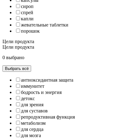
капсулы
сироп
спрей
капли
жевательные таблетки
порошок
Цели продукта
Цели продукта
0 выбрано
Выбрать всё
антиоксидантная защита
иммунитет
бодрость и энергия
детокс
для зрения
для суставов
репродуктивная функция
метаболизм
для сердца
для мозга