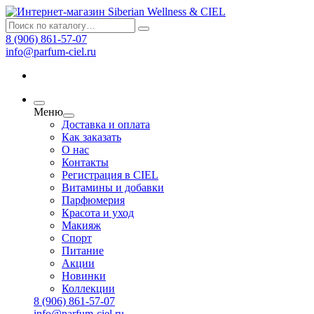
8 (906) 861-57-07
info@parfum-ciel.ru
Меню
Доставка и оплата
Как заказать
О нас
Контакты
Регистрация в CIEL
Витамины и добавки
Парфюмерия
Красота и уход
Макияж
Спорт
Питание
Акции
Новинки
Коллекции
8 (906) 861-57-07
info@parfum-ciel.ru