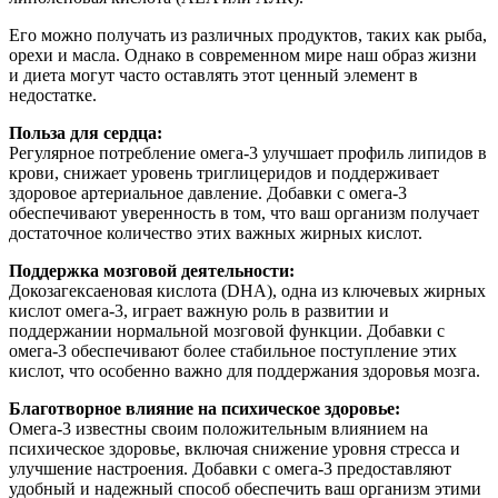
Его можно получать из различных продуктов, таких как рыба,
орехи и масла. Однако в современном мире наш образ жизни
и диета могут часто оставлять этот ценный элемент в
недостатке.
Польза для сердца:
Регулярное потребление омега-3 улучшает профиль липидов в
крови, снижает уровень триглицеридов и поддерживает
здоровое артериальное давление. Добавки с омега-3
обеспечивают уверенность в том, что ваш организм получает
достаточное количество этих важных жирных кислот.
Поддержка мозговой деятельности:
Докозагексаеновая кислота (DHA), одна из ключевых жирных
кислот омега-3, играет важную роль в развитии и
поддержании нормальной мозговой функции. Добавки с
омега-3 обеспечивают более стабильное поступление этих
кислот, что особенно важно для поддержания здоровья мозга.
Благотворное влияние на психическое здоровье:
Омега-3 известны своим положительным влиянием на
психическое здоровье, включая снижение уровня стресса и
улучшение настроения. Добавки с омега-3 предоставляют
удобный и надежный способ обеспечить ваш организм этими