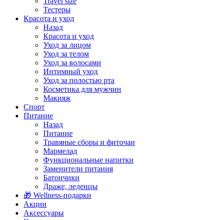
Travel size
Тестеры
Красота и уход
Назад
Красота и уход
Уход за лицом
Уход за телом
Уход за волосами
Интимный уход
Уход за полостью рта
Косметика для мужчин
Макияж
Спорт
Питание
Назад
Питание
Травяные сборы и фиточаи
Мармелад
Функциональные напитки
Заменители питания
Батончики
Драже, леденцы
🎁 Wellness-подарки
Акции
Аксессуары