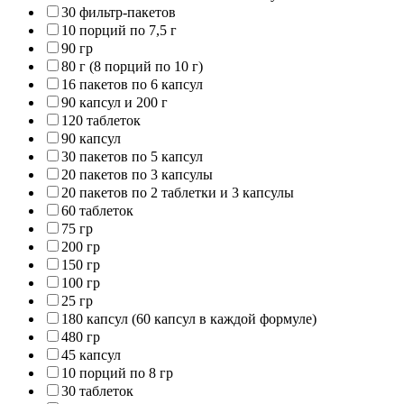
30 фильтр-пакетов
10 порций по 7,5 г
90 гр
80 г (8 порций по 10 г)
16 пакетов по 6 капсул
90 капсул и 200 г
120 таблеток
90 капсул
30 пакетов по 5 капсул
20 пакетов по 3 капсулы
20 пакетов по 2 таблетки и 3 капсулы
60 таблеток
75 гр
200 гр
150 гр
100 гр
25 гр
180 капсул (60 капсул в каждой формуле)
480 гр
45 капсул
10 порций по 8 гр
30 таблеток