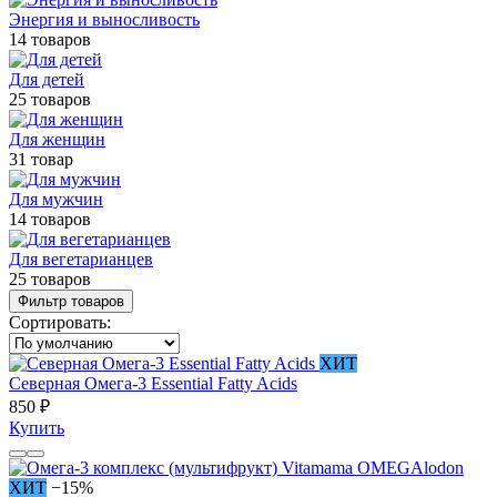
Энергия и выносливость
14 товаров
Для детей
25 товаров
Для женщин
31 товар
Для мужчин
14 товаров
Для вегетарианцев
25 товаров
Фильтр товаров
Сортировать:
ХИТ
Северная Омега-3 Essential Fatty Acids
850 ₽
Купить
ХИТ
−15%