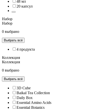
48 мл
20 капсул
Набор
Набор
0 выбрано
Выбрать всё
4 продукта
Коллекция
Коллекция
0 выбрано
Выбрать всё
3D Cube
Baikal Tea Collection
Daily Box
Essential Amino Acids
Essential Botanics