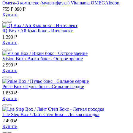
Омега-3 комплекс (мультифрукт) Vitamama OMEGAlodon
755 ₽
890 ₽
Купить
IQ Box / Ай Кью Бокс - Интеллект
1 390 ₽
Купить
Vision Box / Вижн бокс - Острое зрение
2 990 ₽
Купить
Pulse Box / Пульс бокс - Сильное сердце
1 850 ₽
Купить
Lite Step Box / Лайт Степ Бокс - Легкая походка
2 490 ₽
Купить