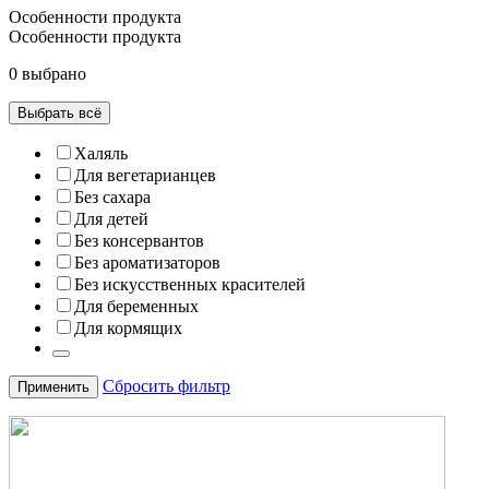
Особенности продукта
Особенности продукта
0 выбрано
Выбрать всё
Халяль
Для вегетарианцев
Без сахара
Для детей
Без консервантов
Без ароматизаторов
Без искусственных красителей
Для беременных
Для кормящих
Сбросить фильтр
Применить