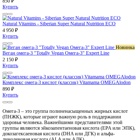
850 ₽
Купить
Natural Vitamins - Siberian Super Natural Nutrition ECO
4 950 ₽
Купить
Новинка
Веган омега-3 "Totally Vegan Омега-3" Expert Line
2 150 ₽
Купить
Комплекс омега-3 кислот (классик) Vitamama OMEGAlodon
890 ₽
Купить
Омега-3 – это группа полиненасыщенных жирных кислот
(ПНЖК), которые играют важную роль в поддержании
здоровья человека. Важнейшими представителями этой
группы являются эйкозапентаеновая кислота (EPA или ЭПК),
докозагексаеновая кислота (DHA или ДГК) и альфа-
линоленовая кислота (ALA или АЛК).