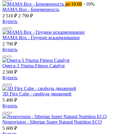
до 10.08
−10%
MAMA Box - Беременность
2 510 ₽
2 790 ₽
Купить
MAMA Box - Грудное вскармливание
2 790 ₽
Купить
Омега-3 Ультра Fitness Catalyst
2 500 ₽
Купить
3D Flex Cube - свобода движений
5 490 ₽
Купить
Neurovision - Siberian Super Natural Nutrition ECO
5 600 ₽
Купить