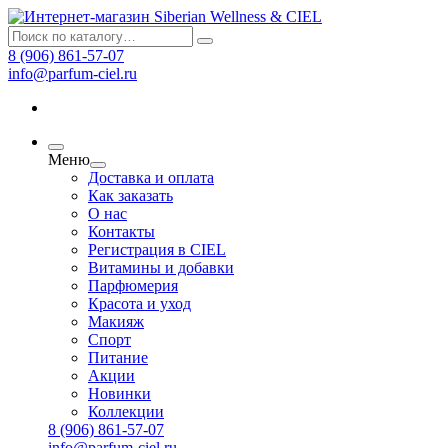
8 (906) 861-57-07
info@parfum-ciel.ru
Меню
Доставка и оплата
Как заказать
О нас
Контакты
Регистрация в CIEL
Витамины и добавки
Парфюмерия
Красота и уход
Макияж
Спорт
Питание
Акции
Новинки
Коллекции
8 (906) 861-57-07
info@parfum-ciel.ru