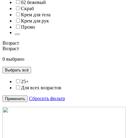
02 бежевый
Скраб
Крем для тела
Крем для рук
Промо
Возраст
Возраст
0 выбрано
Выбрать всё
25+
Для всех возрастов
Сбросить фильтр
Применить