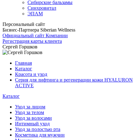
Сибирские бальзамы
Синхровитал
ЭПАМ
Персональный сайт
Бизнес-Партнера Siberian Wellness
Официальный сайт Компании
Регистрация карты клиента
Сергей Горшков
Главная
Каталог
Красота и уход
Серия для лифтинга и регенерации кожи HYALURON
ACTIVE
Каталог
Уход за лицом
Уход за телом
Уход за волосами
Интимный уход
Уход за полостью рта
Косметика для мужчин