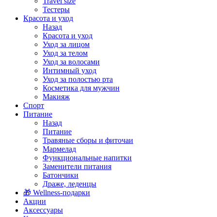
Travel size
Тестеры
Красота и уход
Назад
Красота и уход
Уход за лицом
Уход за телом
Уход за волосами
Интимный уход
Уход за полостью рта
Косметика для мужчин
Макияж
Спорт
Питание
Назад
Питание
Травяные сборы и фиточаи
Мармелад
Функциональные напитки
Заменители питания
Батончики
Драже, леденцы
🎁 Wellness-подарки
Акции
Аксессуары