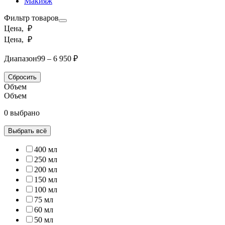
Макияж
Фильтр товаров
Цена, ₽
Цена, ₽
Диапазон
99 – 6 950 ₽
Сбросить
Объем
Объем
0 выбрано
Выбрать всё
400 мл
250 мл
200 мл
150 мл
100 мл
75 мл
60 мл
50 мл