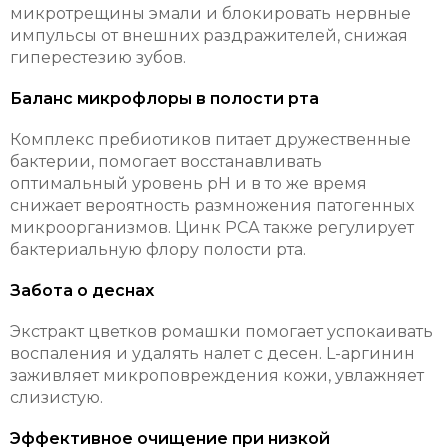
микротрещины эмали и блокировать нервные
импульсы от внешних раздражителей, снижая
гиперестезию зубов.
Баланс микрофлоры в полости рта
Комплекс пребиотиков питает дружественные
бактерии, помогает восстанавливать
оптимальный уровень pH и в то же время
снижает вероятность размножения патогенных
микроорганизмов. Цинк РСА также регулирует
бактериальную флору полости рта.
Забота о деснах
Экстракт цветков ромашки помогает успокаивать
воспаления и удалять налет с десен. L-аргинин
заживляет микроповреждения кожи, увлажняет
слизистую.
Эффективное очищение при низкой