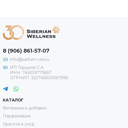
8 (906) 861-57-07
info@parfum-ciel.ru
ИП Горшков С.А.
ИНН: 745209779657
ОГРНИП: 322745600067996
КАТАЛОГ
Витамины и добавки
Парфюмерия
Красота и уход