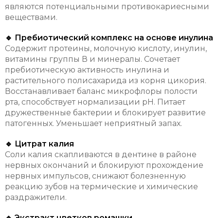
являются потенциальными противокариесными
веществами.
🔹 Пребиотический комплекс на основе инулина
Содержит протеины, молочную кислоту, инулин,
витамины группы В и минералы. Сочетает
пребиотическую активность инулина и
растительного полисахарида из корня цикория.
Восстанавливает баланс микрофлоры полости
рта, способствует нормализации pH. Питает
дружественные бактерии и блокирует развитие
патогенных. Уменьшает неприятный запах.
🔹 Цитрат калия
Соли калия скапливаются в дентине в районе
нервных окончаний и блокируют прохождение
нервных импульсов, снижают болезненную
реакцию зубов на термические и химические
раздражители.
🔹 Экстракт цветков ромашки