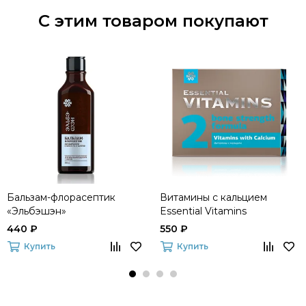
С этим товаром покупают
Бальзам-флорасептик
Витамины с кальцием
«Эльбэшэн»
Essential Vitamins
440 ₽
550 ₽
Купить
Купить