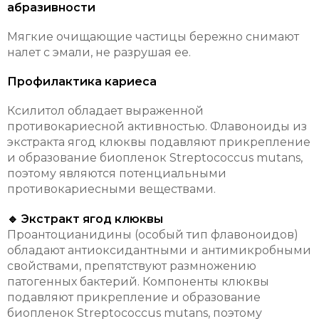
абразивности
Мягкие очищающие частицы бережно снимают
налет с эмали, не разрушая ее.
Профилактика кариеса
Ксилитол обладает выраженной
противокариесной активностью. Флавоноиды из
экстракта ягод клюквы подавляют прикрепление
и образование биопленок Streptococcus mutans,
поэтому являются потенциальными
противокариесными веществами.
🔹 Экстракт ягод клюквы
Проантоцианидины (особый тип флавоноидов)
обладают антиоксидантными и антимикробными
свойствами, препятствуют размножению
патогенных бактерий. Компоненты клюквы
подавляют прикрепление и образование
биопленок Streptococcus mutans, поэтому