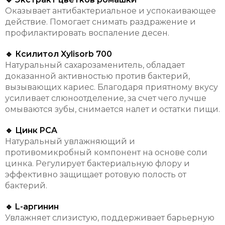
Оказывает антибактериальное и успокаивающее
действие. Помогает снимать раздражение и
профилактировать воспаление десен.
🔹 Ксилитол Xylisorb 700
Натуральный сахарозаменитель, обладает
доказанной активностью против бактерий,
вызывающих кариес. Благодаря приятному вкусу
усиливает слюноотделение, за счет чего лучше
омываются зубы, снимается налет и остатки пищи.
🔹 Цинк PCA
Натуральный увлажняющий и
противомикробный компонент на основе соли
цинка. Регулирует бактериальную флору и
эффективно защищает ротовую полость от
бактерий.
🔹 L-аргинин
Увлажняет слизистую, поддерживает барьерную