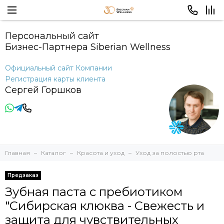
Персональный сайт
Бизнес-Партнера Siberian Wellness
Официальный сайт Компании
Регистрация карты клиента
Сергей Горшков
Главная
Каталог
Красота и уход
Уход за полостью рта
Предзаказ
Зубная паста с пребиотиком
"Сибирская клюква - Свежесть и
защита для чувствительных