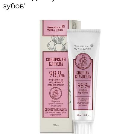
зубов"