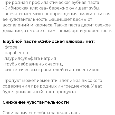
Природная профилактическая зубная паста
«Сибирская клюква» бережно очищает зубы,
запечатывает микроповреждения эмали, снижая
ее чувствительность. Защищает десны от
воспалений и кариеса. Также паста дарит свежее
дыхание, а вместе с ним – комфорт и уверенность.
В зубной пасте «Сибирская клюква» нет:
• фтора
• парабенов
• лаурилсульфата натрия
• грубых абразивных частиц
• синтетических красителей и антисептиков
Продукт может изменять цвет из-за высокого
содержания природных ингредиентов. У вас
будет уникальный цвет продукта
Снижение чувствительности
Соли калия способны запечатывать