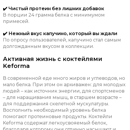
✔️ Чистый протеин без лишних добавок
В порции 24 грамма белка с минимумом
примесей.
✔️ Нежный вкус капучино, который вы ждали
По опросу пользователей, капучино стал самым
долгожданным вкусом в коллекции.
Активная жизнь с коктейлями
Keforma
В современной еде много жиров и углеводов, но
мало белка. При этом он архиважен: для молодых
людей – как источник энергии, для спортсменов
– для наращивания мышц, в старшем возрасте –
для поддержания скелетной мускулатуры.
Восполнить необходимый уровень белка
помогают протеиновые продукты. Коктейли
Keforma содержат легкоусвояемый белок,
благодаря которому они отлично насыщают и