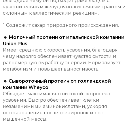
благодаря чему он подходит даже людям с
чувствительным желудочно-кишечным трактом и
склонным к аллергическим реакциям.
¹ Содержит сахар природного происхождения.
🔹 Молочный протеин от итальянской компании
Union Plus
Имеет среднюю скорость усвоения, благодаря
чему надолго обеспечивает чувство сытости и
равномерную выработку энергии. Нормализует
метаболизм и повышает выносливость.
🔹 Сывороточный протеин от голландской
компании Wheyco
Обладает максимально высокой скоростью
усвоения. Быстро обеспечивает клетки
незаменимыми аминокислотами, ускоряя
восстановление после тренировок и рост
мышечной массы.