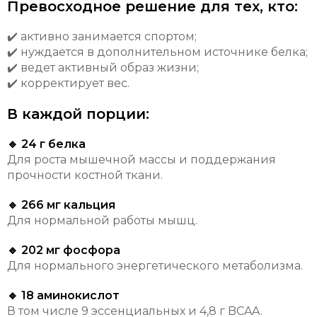
Превосходное решение для тех, кто:
✔️ активно занимается спортом;
✔️ нуждается в дополнительном источнике белка;
✔️ ведет активный образ жизни;
✔️ корректирует вес.
В каждой порции:
🔹 24 г белка
Для роста мышечной массы и поддержания
прочности костной ткани.
🔹 266 мг кальция
Для нормальной работы мышц.
🔹 202 мг фосфора
Для нормального энергетического метаболизма.
🔹 18 аминокислот
В том числе 9 эссенциальных и 4,8 г BCAA.