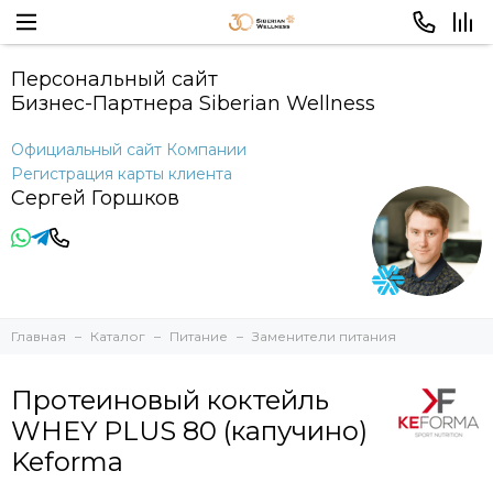
Персональный сайт
Бизнес-Партнера Siberian Wellness
Официальный сайт Компании
Регистрация карты клиента
Сергей Горшков
Главная
Каталог
Питание
Заменители питания
Протеиновый коктейль
WHEY PLUS 80 (капучино)
Keforma