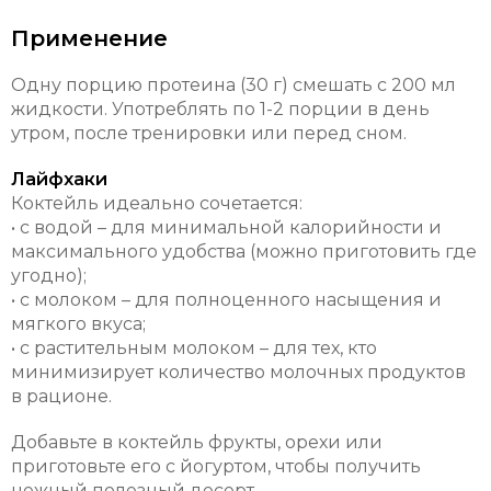
Применение
Одну порцию протеина (30 г) смешать с 200 мл
жидкости. Употреблять по 1-2 порции в день
утром, после тренировки или перед сном.
Лайфхаки
Коктейль идеально сочетается:
• с водой – для минимальной калорийности и
максимального удобства (можно приготовить где
угодно);
• с молоком – для полноценного насыщения и
мягкого вкуса;
• с растительным молоком – для тех, кто
минимизирует количество молочных продуктов
в рационе.
Добавьте в коктейль фрукты, орехи или
приготовьте его с йогуртом, чтобы получить
нежный полезный десерт.