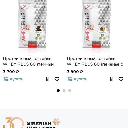
Протеиновый коктейль
Протеиновый коктейль
WHEY PLUS 80 (темный
WHEY PLUS 80 (печенье с
шоколад) Keforma
шоколадом) Keforma
3 700 ₽
3 900 ₽
Купить
Купить