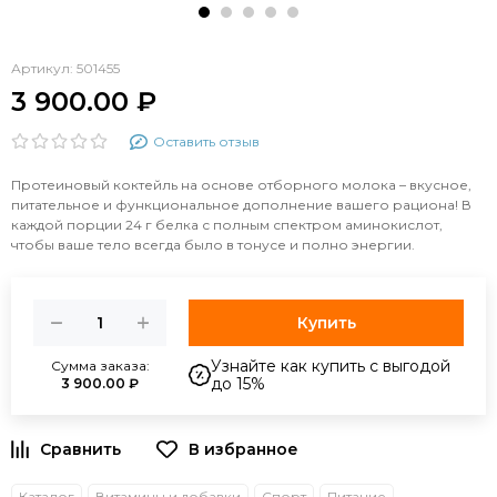
Артикул:
501455
3 900.00 ₽
Оставить отзыв
Протеиновый коктейль на основе отборного молока – вкусное,
питательное и функциональное дополнение вашего рациона! В
каждой порции 24 г белка с полным спектром аминокислот,
чтобы ваше тело всегда было в тонусе и полно энергии.
Купить
Узнайте как купить с выгодой
Сумма заказа:
до 15%
3 900.00 ₽
Каталог
Витамины и добавки
Спорт
Питание