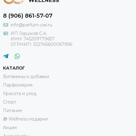
8 (906) 861-57-07
info@parfum-ciel.ru
ИП Горшков С.А.
ИНН: 745209779657
ОГРНИП: 322745600067996
КАТАЛОГ
Витамины и добавки
Парфюмерия
Красота и уход
Спорт
Питание
🎁 Wellness-подарки
Акции
Аксессуары