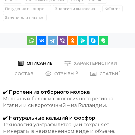
Похудение и контроль веса
Энергия и выносливость
KeForma
Заменители питания
ОПИСАНИЕ
ХАРАКТЕРИСТИКИ
0
1
СОСТАВ
ОТЗЫВЫ
СТАТЬИ
✔️ Протеин из отборного молока
Молочный белок из экологичного региона
Италии и сывороточный – из Голландии.
✔️ Натуральные кальций и фосфор
Технология ультрафильтрации сохраняет
минералы в неизмененном виде и объеме.