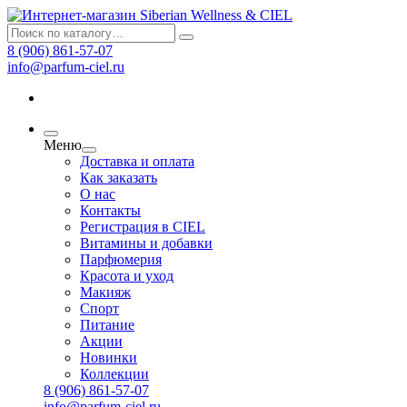
8 (906) 861-57-07
info@parfum-ciel.ru
Меню
Доставка и оплата
Как заказать
О нас
Контакты
Регистрация в CIEL
Витамины и добавки
Парфюмерия
Красота и уход
Макияж
Спорт
Питание
Акции
Новинки
Коллекции
8 (906) 861-57-07
info@parfum-ciel.ru