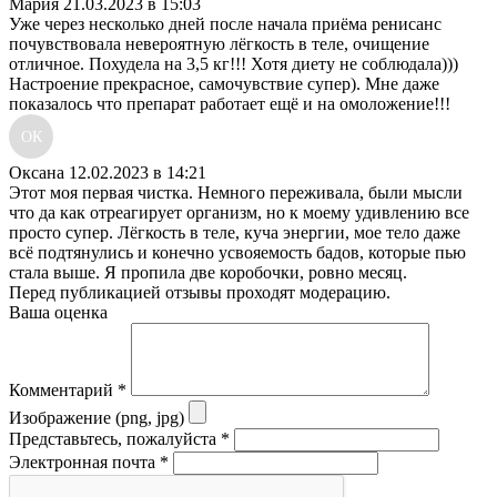
Мария
21.03.2023 в 15:03
Уже через несколько дней после начала приёма ренисанс
почувствовала невероятную лёгкость в теле, очищение
отличное. Похудела на 3,5 кг!!! Хотя диету не соблюдала)))
Настроение прекрасное, самочувствие супер). Мне даже
показалось что препарат работает ещё и на омоложение!!!
ОК
Оксана
12.02.2023 в 14:21
Этот моя первая чистка. Немного переживала, были мысли
что да как отреагирует организм, но к моему удивлению все
просто супер. Лёгкость в теле, куча энергии, мое тело даже
всё подтянулись и конечно усвояемость бадов, которые пью
стала выше. Я пропила две коробочки, ровно месяц.
Перед публикацией отзывы проходят модерацию.
Ваша оценка
Комментарий
*
Изображение (png, jpg)
Представьтесь, пожалуйста
*
Электронная почта
*