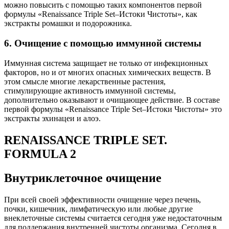
можно повысить с помощью таких компонентов первой
формулы «Renaissance Triple Set–Истоки Чистоты», как
экстракты ромашки и подорожника.
6. Очищение с помощью иммунной системы
Иммунная система защищает не только от инфекционных
факторов, но и от многих опасных химических веществ. В
этом смысле многие лекарственные растения,
стимулирующие активность иммунной системы,
дополнительно оказывают и очищающее действие. В составе
первой формулы «Renaissance Triple Set–Истоки Чистоты» это
экстракты эхинацеи и алоэ.
RENAISSANCE TRIPLE SET.
FORMULA 2
Внутриклеточное очищение
При всей своей эффективности очищение через печень,
почки, кишечник, лимфатическую или любые другие
внеклеточные системы считается сегодня уже недостаточным
для поддержания внутренней чистоты организма. Сегодня в