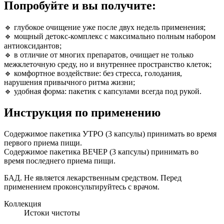
Попробуйте и вы получите:
🔹 глубокое очищение уже после двух недель применения;⠀
🔹 мощный детокс-комплекс с максимально полным набором
антиоксидантов;⠀
🔹 в отличие от многих препаратов, очищает не только
межклеточную среду, но и внутреннее пространство клеток;⠀
🔹 комфортное воздействие: без стресса, голодания,
нарушения привычного ритма жизни;
🔹 удобная форма: пакетик с капсулами всегда под рукой.
Инструкция по применению
Содержимое пакетика УТРО (3 капсулы) принимать во время
первого приема пищи.
Содержимое пакетика ВЕЧЕР (3 капсулы) принимать во
время последнего приема пищи.
БАД. Не является лекарственным средством. Перед
применением проконсультируйтесь с врачом.
Коллекция
Истоки чистоты