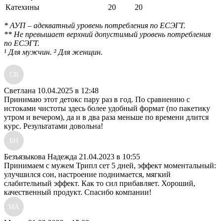
Катехины
20
20
* АУП – адекватный уровень потребления по ЕСЭГТ.
** Не превышает верхний допустимый уровень потребления
по ЕСЭГТ.
¹ Для мужчин. ² Для женщин.
СВ
Светлана
10.04.2025 в 12:48
Принимаю этот детокс пару раз в год. По сравнению с
истоками чистоты здесь более удобный формат (по пакетику
утром и вечером), да и в два раза меньше по времени длится
курс. Результатами довольна!
БН
Безъязыкова Надежда
21.04.2023 в 10:55
Принимаем с мужем Трипл сет 5 дней, эффект моментальный:
улучшился сон, настроение поднимается, мягкий
слабительный эффект. Как то сил прибавляет. Хороший,
качественный продукт. Спасибо компании!
МА