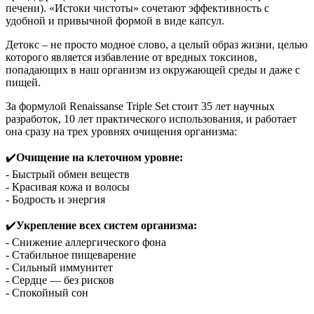
печени). «Истоки чистоты» сочетают эффективность с
удобной и привычной формой в виде капсул.
Детокс – не просто модное слово, а целый образ жизни, целью
которого является избавление от вредных токсинов,
попадающих в наш организм из окружающей среды и даже с
пищей.
За формулой Renaissanse Triple Set стоит 35 лет научных
разработок, 10 лет практического использования, и работает
она сразу на трех уровнях очищения организма:
✔️
Очищение на клеточном уровне:
- Быстрый обмен веществ
- Красивая кожа и волосы
- Бодрость и энергия
✔️
Укрепление всех систем организма:
- Снижение аллергического фона
- Стабильное пищеварение
- Сильный иммунитет
- Сердце — без рисков
- Спокойный сон