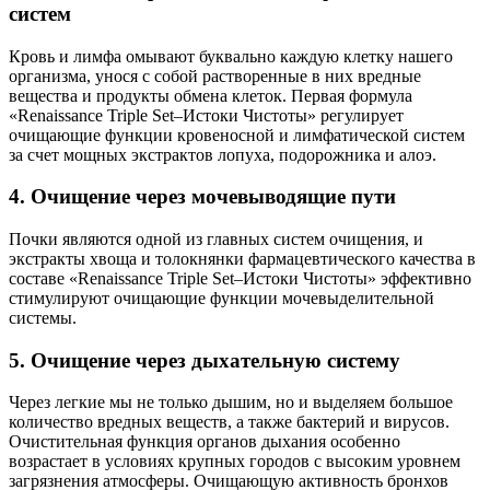
систем
Кровь и лимфа омывают буквально каждую клетку нашего
организма, унося с собой растворенные в них вредные
вещества и продукты обмена клеток. Первая формула
«Renaissance Triple Set–Истоки Чистоты» регулирует
очищающие функции кровеносной и лимфатической систем
за счет мощных экстрактов лопуха, подорожника и алоэ.
4. Очищение через мочевыводящие пути
Почки являются одной из главных систем очищения, и
экстракты хвоща и толокнянки фармацевтического качества в
составе «Renaissance Triple Set–Истоки Чистоты» эффективно
стимулируют очищающие функции мочевыделительной
системы.
5. Очищение через дыхательную систему
Через легкие мы не только дышим, но и выделяем большое
количество вредных веществ, а также бактерий и вирусов.
Очистительная функция органов дыхания особенно
возрастает в условиях крупных городов с высоким уровнем
загрязнения атмосферы. Очищающую активность бронхов