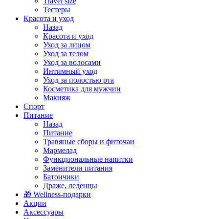
Travel size
Тестеры
Красота и уход
Назад
Красота и уход
Уход за лицом
Уход за телом
Уход за волосами
Интимный уход
Уход за полостью рта
Косметика для мужчин
Макияж
Спорт
Питание
Назад
Питание
Травяные сборы и фиточаи
Мармелад
Функциональные напитки
Заменители питания
Батончики
Драже, леденцы
🎁 Wellness-подарки
Акции
Аксессуары