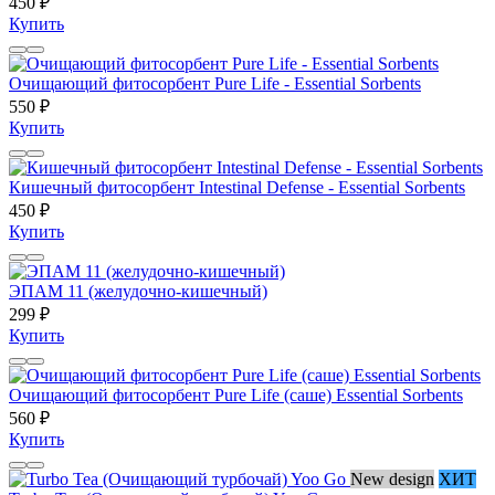
450 ₽
Купить
Очищающий фитосорбент Pure Life - Essential Sorbents
550 ₽
Купить
Кишечный фитосорбент Intestinal Defense - Essential Sorbents
450 ₽
Купить
ЭПАМ 11 (желудочно-кишечный)
299 ₽
Купить
Очищающий фитосорбент Pure Life (саше) Essential Sorbents
560 ₽
Купить
New design
ХИТ