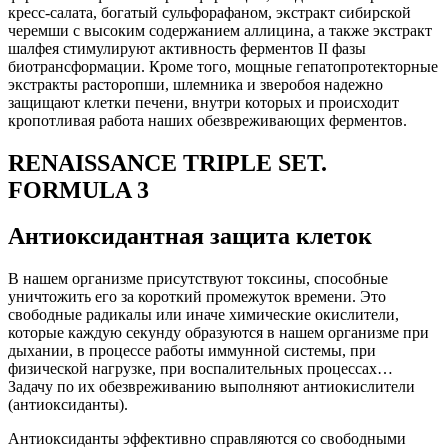
кресс-салата, богатый сульфорафаном, экстракт сибирской
черемши с высоким содержанием аллицина, а также экстракт
шалфея стимулируют активность ферментов II фазы
биотрансформации. Кроме того, мощные гепатопротекторные
экстракты расторопши, шлемника и зверобоя надежно
защищают клетки печени, внутри которых и происходит
кропотливая работа наших обезвреживающих ферментов.
RENAISSANCE TRIPLE SET.
FORMULA 3
Антиоксидантная защита клеток
В нашем организме присутствуют токсины, способные
уничтожить его за короткий промежуток времени. Это
свободные радикалы или иначе химические окислители,
которые каждую секунду образуются в нашем организме при
дыхании, в процессе работы иммунной системы, при
физической нагрузке, при воспалительных процессах…
Задачу по их обезвреживанию выполняют антиокислители
(антиоксиданты).
Антиоксиданты эффективно справляются со свободными