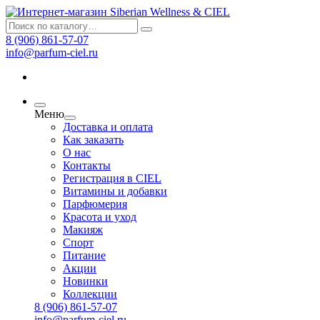
8 (906) 861-57-07
info@parfum-ciel.ru
Меню
Доставка и оплата
Как заказать
О нас
Контакты
Регистрация в CIEL
Витамины и добавки
Парфюмерия
Красота и уход
Макияж
Спорт
Питание
Акции
Новинки
Коллекции
8 (906) 861-57-07
info@parfum-ciel.ru