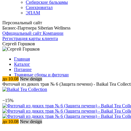
Сибирские бальзамы
Синхровитал
ЭПАМ
Персональный сайт
Бизнес-Партнера Siberian Wellness
Официальный сайт Компании
Регистрация карты клиента
Сергей Горшков
Главная
Каталог
Питание
Травяные сборы и фиточаи
до 10.08
New design
Фиточай из диких трав № 6 (Защита печени) - Baikal Tea Collect
−15%
до 10.08
New design