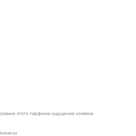
 хозяине этого парфюма ощущение хозяина
бизнесы.