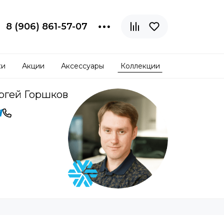
8 (906) 861-57-07
ки
Акции
Аксессуары
Коллекции
ргей Горшков