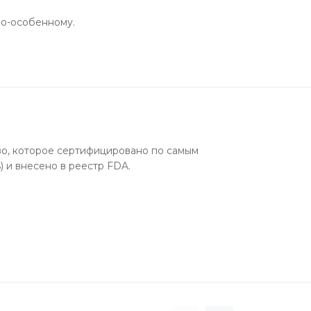
по-особенному.
о, которое сертифицировано по самым
 и внесено в реестр FDA.