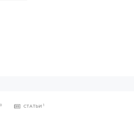
0
1
СТАТЬИ