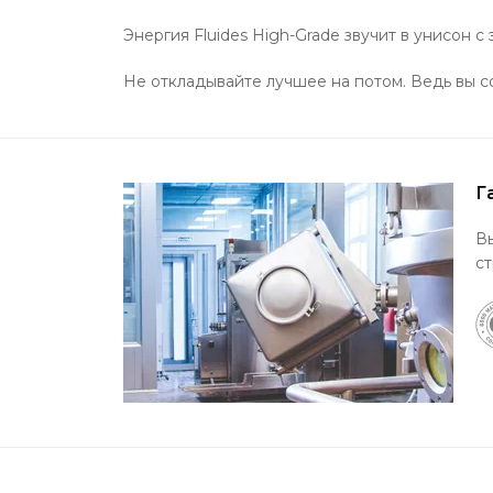
Энергия Fluides High-Grade звучит в унисон 
Не откладывайте лучшее на потом. Ведь вы со
Г
В
ст