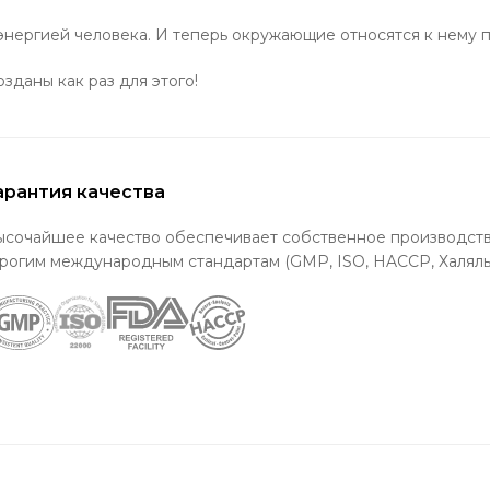
с энергией человека. И теперь окружающие относятся к нему 
зданы как раз для этого!
арантия качества
ысочайшее качество обеспечивает собственное производств
рогим международным стандартам (GMP, ISO, HACCP, Халяль)