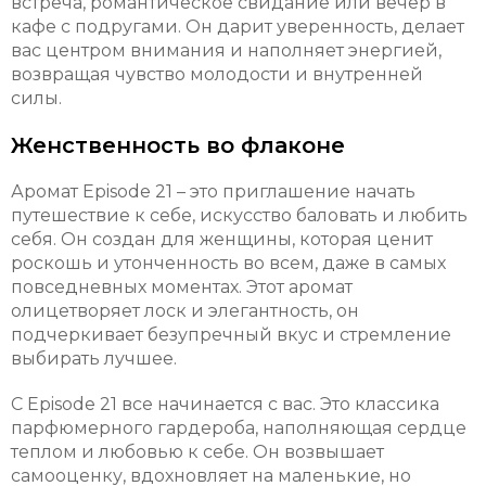
встреча, романтическое свидание или вечер в
кафе с подругами. Он дарит уверенность, делает
вас центром внимания и наполняет энергией,
возвращая чувство молодости и внутренней
силы.
Женственность во флаконе
Аромат Episode 21 – это приглашение начать
путешествие к себе, искусство баловать и любить
себя. Он создан для женщины, которая ценит
роскошь и утонченность во всем, даже в самых
повседневных моментах. Этот аромат
олицетворяет лоск и элегантность, он
подчеркивает безупречный вкус и стремление
выбирать лучшее.
С Episode 21 все начинается с вас. Это классика
парфюмерного гардероба, наполняющая сердце
теплом и любовью к себе. Он возвышает
самооценку, вдохновляет на маленькие, но