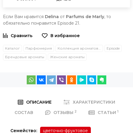
Если Вам нравится
Delina
от
Parfums
de
Marly
, то
обязательно понравится Episode 21.
Каталог
Парфюмерия
Коллекция ароматов CIEL
Episode
Брендовые ароматы
Женские ароматы
ОПИСАНИЕ
ХАРАКТЕРИСТИКИ
2
1
СОСТАВ
ОТЗЫВЫ
СТАТЬИ
Семейство:
цветочно-фруктовое