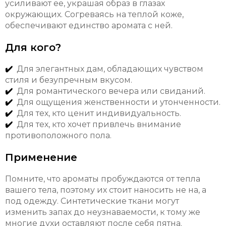
усиливают ее, украшая образ в глазах
окружающих. Согреваясь на теплой коже,
обеспечивают единство аромата с ней.
Для кого?
✔️
Для элегантных дам, обладающих чувством
стиля и безупречным вкусом.
✔️
Для романтического вечера или свиданий.
✔️
Для ощущения женственности и утонченности.
✔️
Для тех, кто ценит индивидуальность.
✔️
Для тех, кто хочет привлечь внимание
противоположного пола.
Применение
Помните, что ароматы пробуждаются от тепла
вашего тела, поэтому их стоит наносить не на, а
под одежду. Синтетические ткани могут
изменить запах до неузнаваемости, к тому же
многие духи оставляют после себя пятна.