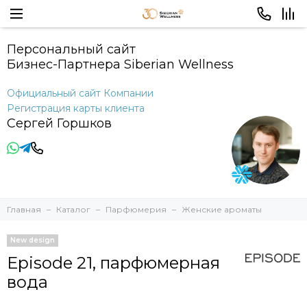
Персональный сайт
Бизнес-Партнера Siberian Wellness
Официальный сайт Компании
Регистрация карты клиента
Сергей Горшков
Главная
Каталог
Парфюмерия
Женские ароматы
New design
Episode 21, парфюмерная
вода