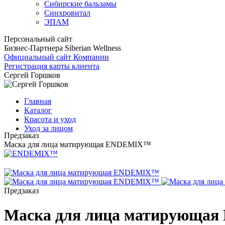
Сибирские бальзамы
Синхровитал
ЭПАМ
Персональный сайт
Бизнес-Партнера Siberian Wellness
Официальный сайт Компании
Регистрация карты клиента
Сергей Горшков
Главная
Каталог
Красота и уход
Уход за лицом
Предзаказ
Маска для лица матирующая ENDEMIX™
Предзаказ
Маска для лица матирующа