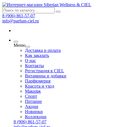
8 (906) 861-57-07
info@parfum-ciel.ru
Меню
Доставка и оплата
Как заказать
О нас
Контакты
Регистрация в CIEL
Витамины и добавки
Парфюмерия
Красота и уход
Макияж
Спорт
Питание
Акции
Новинки
Коллекции
8 (906) 861-57-07
info@parfum-ciel.ru