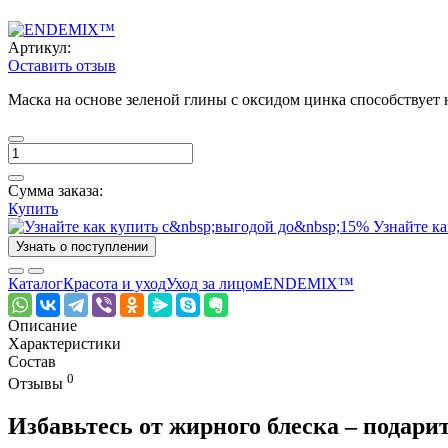
Артикул:
Оставить отзыв
Маска на основе зеленой глины с оксидом цинка способствует
Сумма заказа:
Купить
Узнайте ка
Узнать о поступлении
Каталог
Красота и уход
Уход за лицом
ENDEMIX™
Описание
Характеристики
Состав
0
Отзывы
Избавьтесь от жирного блеска – подарит