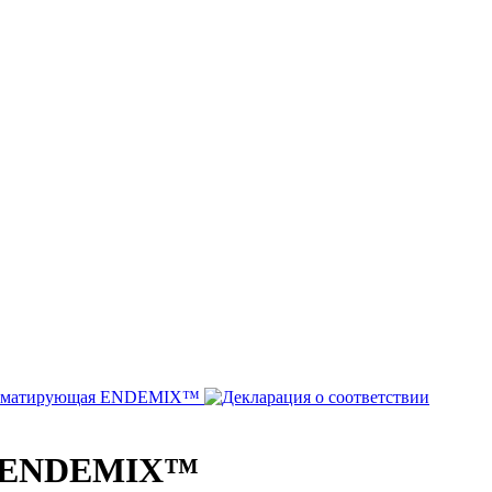
я ENDEMIX™