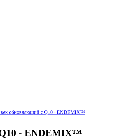
с Q10 - ENDEMIX™