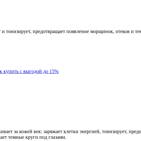
т и тонизирует, предотвращает появление морщинок, отеков и те
к купить с выгодой до 15%
ет за кожей век: заряжает клетки энергией, тонизирует, предо
ает темные круги под глазами.