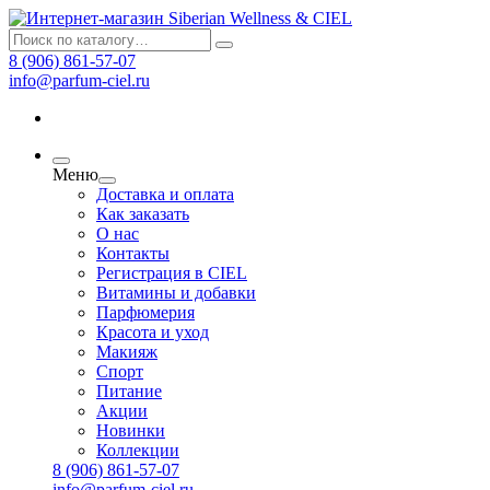
8 (906) 861-57-07
info@parfum-ciel.ru
Меню
Доставка и оплата
Как заказать
О нас
Контакты
Регистрация в CIEL
Витамины и добавки
Парфюмерия
Красота и уход
Макияж
Спорт
Питание
Акции
Новинки
Коллекции
8 (906) 861-57-07
info@parfum-ciel.ru