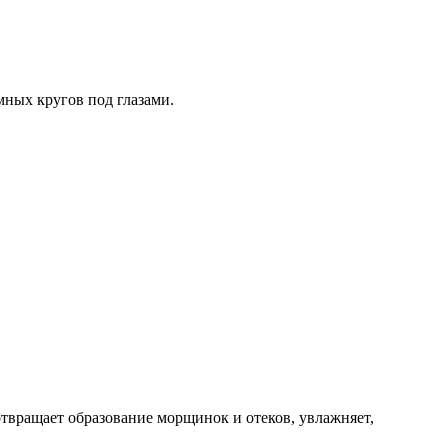
мных кругов под глазами.
твращает образование морщинок и отеков, увлажняет,