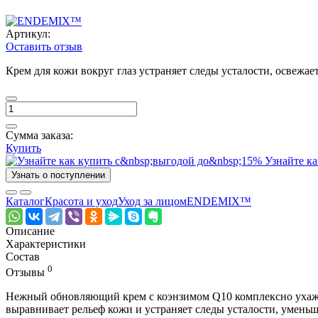
Артикул:
Оставить отзыв
Крем для кожи вокруг глаз устраняет следы усталости, освежае
Сумма заказа:
Купить
Узнайте ка
Узнать о поступлении
Каталог
Красота и уход
Уход за лицом
ENDEMIX™
Описание
Характеристики
Состав
0
Отзывы
Нежный обновляющий крем с коэнзимом Q10 комплексно ухажива
выравнивает рельеф кожи и устраняет следы усталости, уменьш