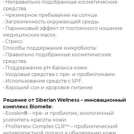
• Неправильно подобранные косметические
средства.
• Чрезмерное пребывание на солнце.
• Загрязненность окружающей среды.
• Парниковый эффект от постоянного ношения
медицинских масок.
• Стресс.
Способы поддержания микробиоты:
• Правильно подобранные косметические
средства.
• Поддержание pH-баланса кожи.
• Уходовые средства с пре- и пробиотиками.
• Использование средств с SPF.
• Хороший сон и здоровое питание.
Решение от Siberian Wellness – инновационный
комплекс Biomelle:
• Ecoskin® – пре- и пробиотик, экологичный
усилитель красоты кожи.
• ProRenew Complex CLR™ – пробиотический
антивозрастной подход к обновлению кожи.