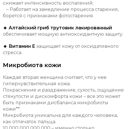
снижает интенсивность воспалений.
– Работает на замедление процесса старения,
борется с признаками фотостарения.
🔹 Алтайский гриб трутовик лакированный
обеспечивает мощную антиоксидантную защиту.
🔹 Витамин Е
защищает кожу от оксидативного
стресса.
Микробиота кожи
Каждая вторая женщина считает, что у нее
гиперчувствительная кожа.
Покраснение и раздражение, сухость, ощущение
стянутости и дискомфорта кожи – все это может
быть признаками дисбаланса микробиоты
кожи**.
Микробиота уникальна для каждого человека,
как отпечаток пальца.
10 000 000 000 000 – именно столько