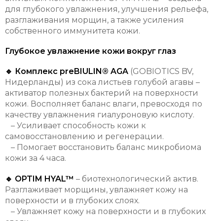
для глубокого увлажнения, улучшения рельефа,
разглаживания морщин, а также усиления
собственного иммунитета кожи.
Глубокое увлажнение кожи вокруг глаз
🔹 Комплекс preBIULIN® AGA
(GOBIOTICS BV,
Нидерланды) из сока листьев голубой агавы –
активатор полезных бактерий на поверхности
кожи. Восполняет баланс влаги, превосходя по
качеству увлажнения гиалуроновую кислоту.
– Усиливает способность кожи к
самовосстановлению и регенерации.
– Помогает восстановить баланс микробиома
кожи за 4 часа.
🔹 OPTIM HYAL™
– биотехнологический актив.
Разглаживает морщины, увлажняет кожу на
поверхности и в глубоких слоях.
– Увлажняет кожу на поверхности и в глубоких