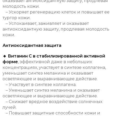
оказывает антиоксидантную защиту, продлевая
молодость кожи.
– Ускоряет регенерацию клеток и повышает ее
тургор кожи.
– Успокаивает, заживляет и оказывает
антиоксидантную защиту, продлевая молодость
кожи.
Антиоксидантная защита
🔹 Витамин С в стабилизированной активной
форме
, эффективной даже в небольших
концентрациях, участвует в синтезе коллагена,
уменьшает синтез меланина и оказывает
осветляющее и выравнивающее действие.
– Участвует в синтезе коллагена.
– Уменьшает синтез меланина и оказывает
осветляющее и выравнивающее действие.
– Снижает вредное воздействие солнечных
лучей.
– Повышает защитные способности кожи и