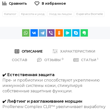
Каталог
Красота и уход
Уход за лицом
Experalta Biomelle
ОПИСАНИЕ
ХАРАКТЕРИСТИКИ
0
1
СОСТАВ
ОТЗЫВЫ
СТАТЬИ
✔️ Естественная защита
Пре- и пробиотики способствуют укреплению
иммунной системы кожи, стимулируя
собственные защитные функции.
✔️ Лифтинг и разглаживание морщин
ProRenew Complex CLR™ увеличивает выработку