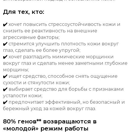
Для тех, кто:
✔️
хочет повысить стрессоустойчивость кожи и
снизить ее реактивность на внешние
агрессивные факторы;
✔️
стремится улучшить плотность кожи вокруг
глаз, сделать ее более упругой;
✔️
хочет разгладить мимические морщинки
вокруг глаз и сделать менее заметными глубокие
морщины;
✔️
ищет средство, способное снять ощущение
сухости и стянутости кожи;
✔️
выбирает средство для борьбы с признаками
усталости кожи;
✔️
предпочитает эффективный, но безопасный и
бережный уход за кожей вокруг глаз.
80% генов** возвращаются в
«молодой» режим работы