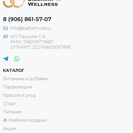
8 (906) 861-57-07
info@parfum-ciel.ru
ИП Горшков С.А.
ИНН: 745209779657
ОГРНИП: 322745600067996
КАТАЛОГ
Витамины и добавки
Парфюмерия
Красота и уход
Спорт
Питание
🎁 Wellness-подарки
Акции