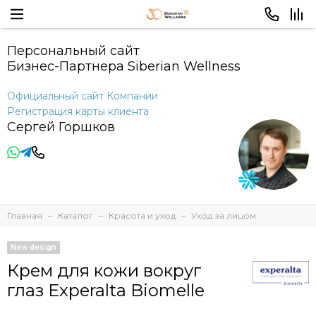
Персональный сайт
Бизнес-Партнера Siberian Wellness
Официальный сайт Компании
Регистрация карты клиента
Сергей Горшков
Главная
Каталог
Красота и уход
Уход за лицом
New design
Крем для кожи вокруг
глаз Experalta Biomelle