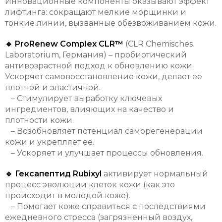
Инновационные компоненты оказывают эффект
лифтинга: сокращают мелкие морщинки и
тонкие линии, вызванные обезвоживанием кожи.
🔹 ProRenew Complex CLR™
(CLR Chemisches
Laboratorium, Германия) – пробиотический
антивозрастной подход к обновлению кожи.
Ускоряет самовосстановление кожи, делает ее
плотной и эластичной.
– Стимулирует выработку ключевых
ингредиентов, влияющих на качество и
плотности кожи.
– Возобновляет потенциал саморегенерации
кожи и укрепляет ее.
– Ускоряет и улучшает процессы обновления.
🔹 Гексапептид Rubixyl
активирует нормальный
процесс эволюции клеток кожи (как это
происходит в молодой коже).
– Помогает коже справиться с последствиями
ежедневного стресса (загрязненный воздух,