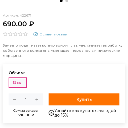
Артикул:
422671
690.00 ₽
Оставить отзыв
Заметно подтягивает контур вокруг глаз, увеличивает выработку
собственного коллагена, уменьшает неровность и мимические
морщины.
Объем:
15 мл
Купить
Узнайте как купить с выгодой
Сумма заказа:
до 15%
690.00 ₽