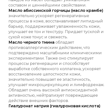
составом и ценнейшими свойствами.
Масло абиссинской горчицы (масло крамбе)
значительно ускоряет регенеративные
процессы в коже, восстанавливает липидный
барьер, поддерживает увлажненность кожи,
улучшает ее тон и текстуру. Придает тусклой и
сухой коже тонус и свежесть.
Масло черного тмина
обладает
противоаллергическим действием, что
подтверждено масштабными клиническими
экспериментами. Также оно стимулирует
процессы регенерации и способствует
выработке собственного коллагена, ускоряет
восстановление целостности кожи,
значительно повышает ее эластичность,
улучшает микроциркуляцию и лимфодренаж.
Обладает очень высокой антиоксидантной
активностью, нейтрализует повреждающее
действие внешних факторов.
Гиалуронат натрия (гиалуроновая кислота)