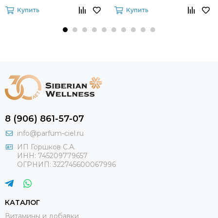
Age Solutions
Купить
Купить
8 (906) 861-57-07
info@parfum-ciel.ru
ИП Горшков С.А.
ИНН: 745209779657
ОГРНИП: 322745600067996
КАТАЛОГ
Витамины и добавки