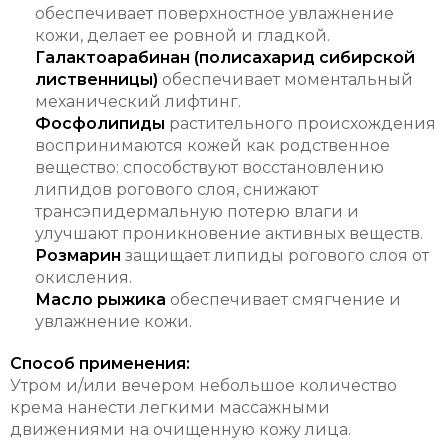
обеспечивает поверхностное увлажнение
кожи, делает ее ровной и гладкой.
Галактоарабинан (полисахарид сибирской
лиственницы)
обеспечивает моментальный
механический лифтинг.
Фосфолипиды
растительного происхождения
воспринимаются кожей как родственное
вещество: способствуют восстановлению
липидов рогового слоя, снижают
трансэпидермальную потерю влаги и
улучшают проникновение активных веществ.
Розмарин
защищает липиды рогового слоя от
окисления.
Масло рыжика
обеспечивает смягчение и
увлажнение кожи.
Способ применения:
Утром и/или вечером небольшое количество
крема нанести легкими массажными
движениями на очищенную кожу лица.