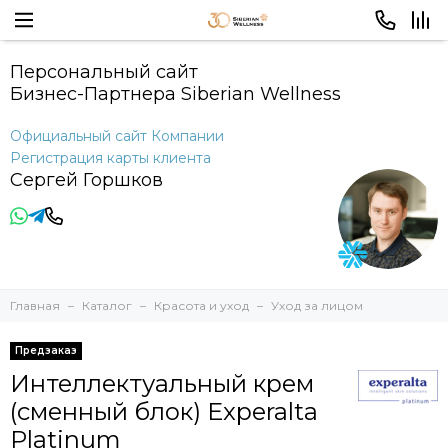
Персональный сайт
Бизнес-Партнера Siberian Wellness
Официальный сайт Компании
Регистрация карты клиента
Сергей Горшков
Главная
Каталог
Красота и уход
Уход за лицом
Предзаказ
Интеллектуальный крем
(сменный блок) Experalta
Platinum