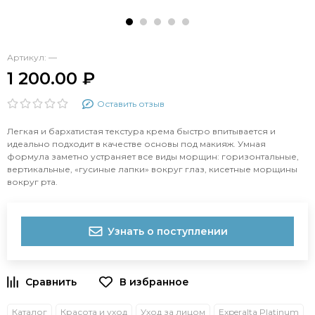
Артикул:
—
1 200.00 ₽
Оставить отзыв
Легкая и бархатистая текстура крема быстро впитывается и
идеально подходит в качестве основы под макияж. Умная
формула заметно устраняет все виды морщин: горизонтальные,
вертикальные, «гусиные лапки» вокруг глаз, кисетные морщины
вокруг рта.
Узнать о поступлении
Каталог
Красота и уход
Уход за лицом
Experalta Platinum