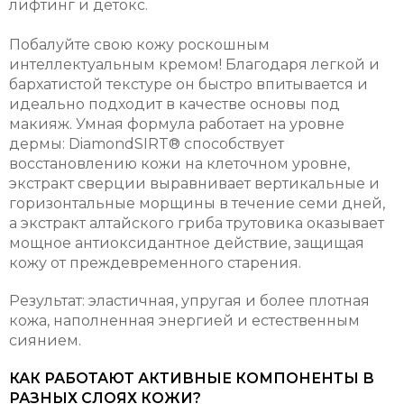
лифтинг и детокс.
Побалуйте свою кожу роскошным
интеллектуальным кремом! Благодаря легкой и
бархатистой текстуре он быстро впитывается и
идеально подходит в качестве основы под
макияж. Умная формула работает на уровне
дермы: DiamondSIRT® способствует
восстановлению кожи на клеточном уровне,
экстракт сверции выравнивает вертикальные и
горизонтальные морщины в течение семи дней,
а экстракт алтайского гриба трутовика оказывает
мощное антиоксидантное действие, защищая
кожу от преждевременного старения.
Результат: эластичная, упругая и более плотная
кожа, наполненная энергией и естественным
сиянием.
КАК РАБОТАЮТ АКТИВНЫЕ КОМПОНЕНТЫ В
РАЗНЫХ СЛОЯХ КОЖИ?