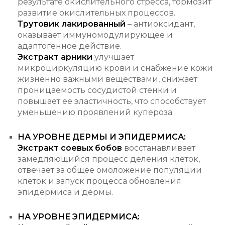
результате окислительного стресса, тормозит
развитие окислительных процессов.
Трутовик лакированный
– антиоксидант,
оказывает иммуномодулирующее и
адаптогенное действие.
Экстракт арники
улучшает
микроциркуляцию крови и снабжение кожи
жизненно важными веществами, снижает
проницаемость сосудистой стенки и
повышает ее эластичность, что способствует
уменьшению проявлений купероза.
НА УРОВНЕ ДЕРМЫ И ЭПИДЕРМИСА:
Экстракт соевых бобов
восстанавливает
замедляющийся процесс деления клеток,
отвечает за общее омоложение популяции
клеток и запуск процесса обновления
эпидермиса и дермы.
НА УРОВНЕ ЭПИДЕРМИСА: