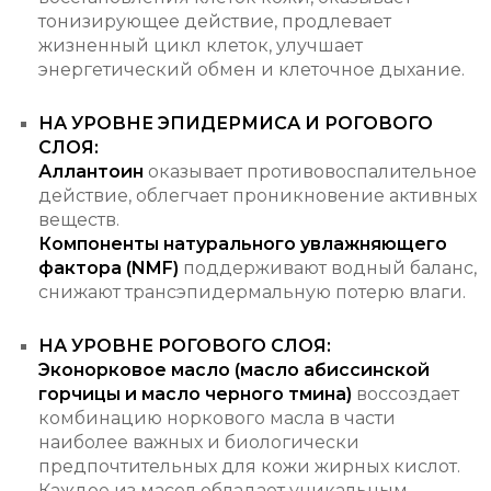
тонизирующее действие, продлевает
жизненный цикл клеток, улучшает
энергетический обмен и клеточное дыхание.
НА УРОВНЕ ЭПИДЕРМИСА И РОГОВОГО
СЛОЯ:
Аллантоин
оказывает противовоспалительное
действие, облегчает проникновение активных
веществ.
Компоненты натурального увлажняющего
фактора (NMF)
поддерживают водный баланс,
снижают трансэпидермальную потерю влаги.
НА УРОВНЕ РОГОВОГО СЛОЯ:
Эконорковое масло (масло абиссинской
горчицы и масло черного тмина)
воссоздает
комбинацию норкового масла в части
наиболее важных и биологически
предпочтительных для кожи жирных кислот.
Каждое из масел обладает уникальным