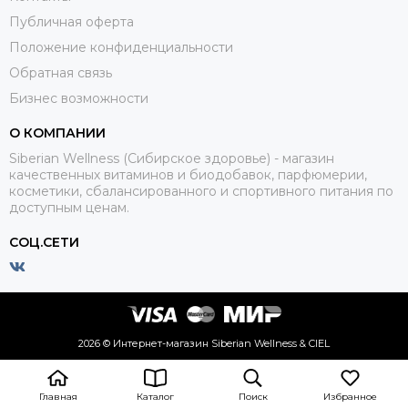
Публичная оферта
Положение конфиденциальности
Обратная связь
Бизнес возможности
О КОМПАНИИ
Siberian Wellness (Сибирское здоровье) - магазин
качественных витаминов и биодобавок, парфюмерии,
косметики, сбалансированного и спортивного питания по
доступным ценам.
СОЦ.СЕТИ
2026 © Интернет-магазин Siberian Wellness & CIEL
Главная
Каталог
Поиск
Избранное