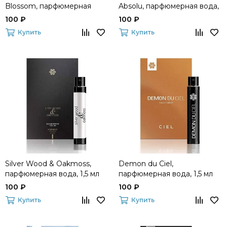
Blossom, парфюмерная
Absolu, парфюмерная вода,
вода 1,5 мл
1,5 мл
100 ₽
100 ₽
Купить
Купить
Silver Wood & Oakmoss,
Demon du Ciel,
парфюмерная вода, 1,5 мл
парфюмерная вода, 1,5 мл
100 ₽
100 ₽
Купить
Купить