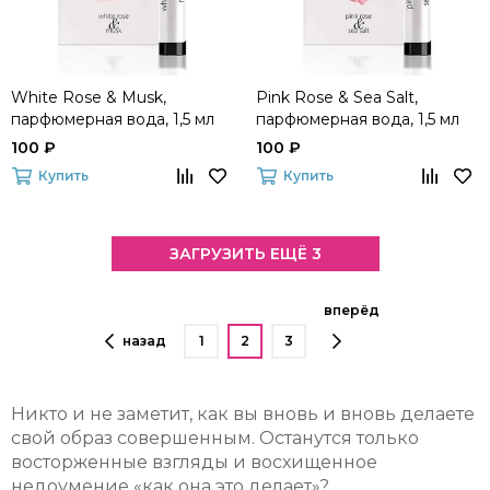
White Rose & Musk,
Pink Rose & Sea Salt,
парфюмерная вода, 1,5 мл
парфюмерная вода, 1,5 мл
100 ₽
100 ₽
Купить
Купить
ЗАГРУЗИТЬ ЕЩЁ 3
вперёд
назад
1
2
3
Никто и не заметит, как вы вновь и вновь делаете
свой образ совершенным. Останутся только
восторженные взгляды и восхищенное
недоумение «как она это делает»?