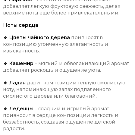
добавляет легкую фруктовую свежесть, делая
верхние ноты еще более привлекательными.
Ноты сердца
🔹 Цветы чайного дерева
привносят в
композицию утонченную элегантность и
изысканность.
🔹 Кашемир
– мягкий и обволакивающий аромат
добавляет роскошь и ощущение уюта.
🔹 Ладан
дарит композиции теплую смолистую
ноту, напоминающую запах подпаленного
смолистого дерева или благовоний.
🔹 Леденцы
– сладкий и игривый аромат
привносит в сердце композиции легкость и
беззаботность, создавая ощущение детской
радости.