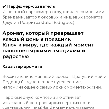
✔️ Парфюмер-создатель
Известный парфюмер, сотрудничает со многими
брендами, автор люксовых и нишевых ароматов
Джулия Родригез (Julia Rodriguez)
Аромат, который превращает
каждый день в праздник
Ключ к миру, где каждый момент
наполнен яркими эмоциями и
радостью
Характер аромата
Восхитительно манящий аромат "Цветущий Чай и
Леденцы" - чувственное путешествие,
напоминающее о самых ярких моментах жизни.
Парфюмерную композицию отличает
изысканный контраст ярких верхних нот и
чувственного шлейфа. Аромат раскрывается