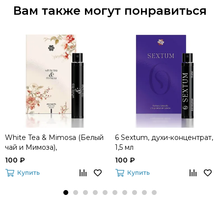
Вам также могут понравиться
White Tea & Mimosa (Белый
6 Sextum, духи-концентрат,
чай и Мимоза),
1,5 мл
парфюмерная вода, 1,5 мл
100 ₽
100 ₽
Купить
Купить