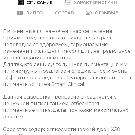
ОПИСАНИЕ
ХАРАКТЕРИСТИКИ
5
ВИДЕО
СОСТАВ
ОТЗЫВЫ
Пигментные пятна – очень частое явление.
Причин тому несколько – мудрый возраст,
неполадки со здоровьем, гормональные
изменения, излишняя инсоляция, неправильное
использование косметики…
Для тех, кто решил, что лишняя пигментация им
ни к чему, мы предлагаем специальное и очень
эффективное средство - Сыворотка-концентрат от
пигментных пятен Smart Clinical.
Данная сыворотка прекрасно справляется с
ненужной пигментацией, отбеливает
пигментные пятна, делая тон кожи максимально
ровным.
Средство содержит косметический дрон X50