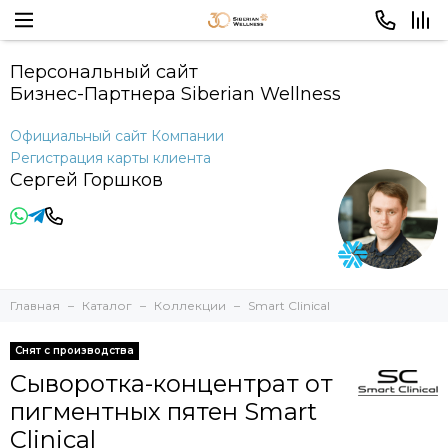
Персональный сайт
Бизнес-Партнера Siberian Wellness
Официальный сайт Компании
Регистрация карты клиента
Сергей Горшков
Главная
Каталог
Коллекции
Smart Clinical
Снят с производства
Сыворотка-концентрат от
пигментных пятен Smart
Clinical