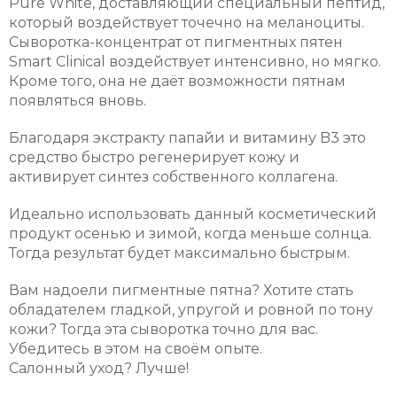
Pure White, доставляющий специальный пептид,
который воздействует точечно на меланоциты.
Сыворотка-концентрат от пигментных пятен
Smart Clinical воздействует интенсивно, но мягко.
Кроме того, она не даёт возможности пятнам
появляться вновь.
Благодаря экстракту папайи и витамину B3 это
средство быстро регенерирует кожу и
активирует синтез собственного коллагена.
Идеально использовать данный косметический
продукт осенью и зимой, когда меньше солнца.
Тогда результат будет максимально быстрым.
Вам надоели пигментные пятна? Хотите стать
обладателем гладкой, упругой и ровной по тону
кожи? Тогда эта сыворотка точно для вас.
Убедитесь в этом на своём опыте.
Салонный уход? Лучше!