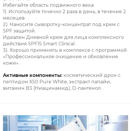
Избегайте область подвижного века.
1). Используйте точечно 2 раза в день, в течение 2
месяцев.
2). Наносите сыворотку-концентрат под крем с
SPF защитой.
Идеален Дневной крем для лица комплексного
действия SPF15 Smart Clinical.
3). Хорошо применять в комплексе с программой
«Профессиональное очищение и обновление
кожи».
Активные компоненты:
косметический дрон с
пептидом X50 Pure White, экстракт папайи,
витамин B3 (Ниацинамид), D-пантенол.