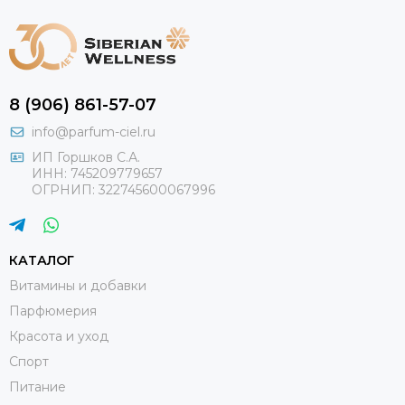
8 (906) 861-57-07
info@parfum-ciel.ru
ИП Горшков С.А.
ИНН: 745209779657
ОГРНИП: 322745600067996
КАТАЛОГ
Витамины и добавки
Парфюмерия
Красота и уход
Спорт
Питание