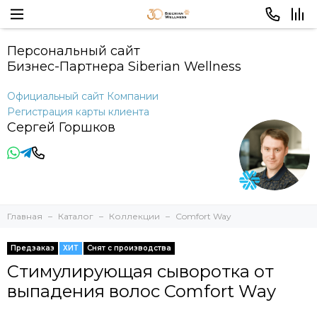
Персональный сайт
Бизнес-Партнера Siberian Wellness
Официальный сайт Компании
Регистрация карты клиента
Сергей Горшков
Главная
Каталог
Коллекции
Comfort Way
Предзаказ
ХИТ
Снят с производства
Стимулирующая сыворотка от
выпадения волос Comfort Way