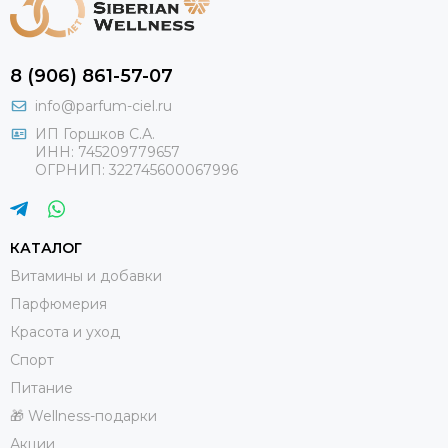
8 (906) 861-57-07
info@parfum-ciel.ru
ИП Горшков С.А.
ИНН: 745209779657
ОГРНИП: 322745600067996
КАТАЛОГ
Витамины и добавки
Парфюмерия
Красота и уход
Спорт
Питание
🎁 Wellness-подарки
Акции