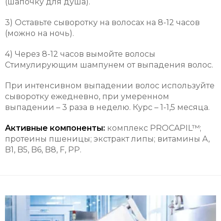
(шапочку для душа).
3) Оставьте сыворотку на волосах на 8-12 часов
(можно на ночь).
4) Через 8-12 часов вымойте волосы
Стимулирующим шампунем от выпадения волос.
При интенсивном выпадении волос используйте
сыворотку ежедневно, при умеренном
выпадении – 3 раза в неделю. Курс – 1-1,5 месяца.
Активные компоненты:
комплекс PROCAPIL™;
протеины пшеницы; экстракт липы; витамины A,
B1, B5, B6, B8, F, PP.