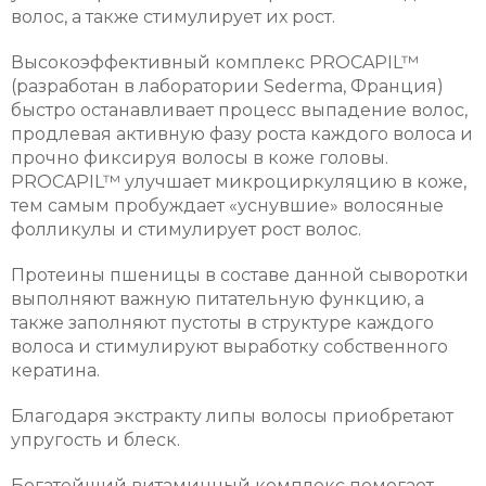
волос, а также стимулирует их рост.
Высокоэффективный комплекс PROCAPIL™
(разработан в лаборатории Sederma, Франция)
быстро останавливает процесс выпадение волос,
продлевая активную фазу роста каждого волоса и
прочно фиксируя волосы в коже головы.
PROCAPIL™ улучшает микроциркуляцию в коже,
тем самым пробуждает «уснувшие» волосяные
фолликулы и стимулирует рост волос.
Протеины пшеницы в составе данной сыворотки
выполняют важную питательную функцию, а
также заполняют пустоты в структуре каждого
волоса и стимулируют выработку собственного
кератина.
Благодаря экстракту липы волосы приобретают
упругость и блеск.
Богатейший витаминный комплекс помогает