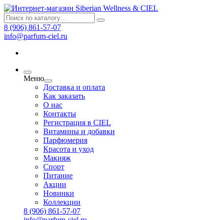
8 (906) 861-57-07
info@parfum-ciel.ru
Меню
Доставка и оплата
Как заказать
О нас
Контакты
Регистрация в CIEL
Витамины и добавки
Парфюмерия
Красота и уход
Макияж
Спорт
Питание
Акции
Новинки
Коллекции
8 (906) 861-57-07
info@parfum-ciel.ru