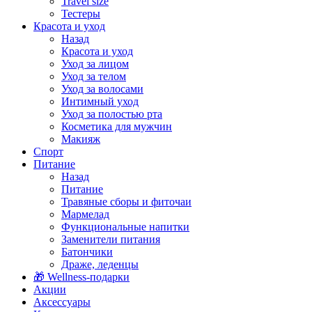
Travel size
Тестеры
Красота и уход
Назад
Красота и уход
Уход за лицом
Уход за телом
Уход за волосами
Интимный уход
Уход за полостью рта
Косметика для мужчин
Макияж
Спорт
Питание
Назад
Питание
Травяные сборы и фиточаи
Мармелад
Функциональные напитки
Заменители питания
Батончики
Драже, леденцы
🎁 Wellness-подарки
Акции
Аксессуары