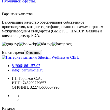
Публичной оферты
.
Гарантия качества
Высочайшее качество обеспечивает собственное
производство, которое сертифицировано по самым строгим
международным стандартам (GMP, ISO, HACCP, Халяль) и
внесено в реестр FDA.
Вы смотрели
Очистить
8 (906) 861-57-07
info@parfum-ciel.ru
ИП Горшков С.А.
ИНН: 745209779657
ОГРНИП: 322745600067996
Каталог