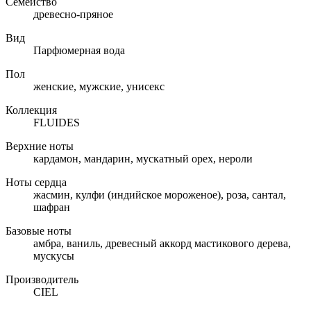
Семейство
древесно-пряное
Вид
Парфюмерная вода
Пол
женские, мужские, унисекс
Коллекция
FLUIDES
Верхние ноты
кардамон, мандарин, мускатный орех, нероли
Ноты сердца
жасмин, кулфи (индийское мороженое), роза, сантал,
шафран
Базовые ноты
амбра, ваниль, древесный аккорд мастикового дерева,
мускусы
Производитель
CIEL