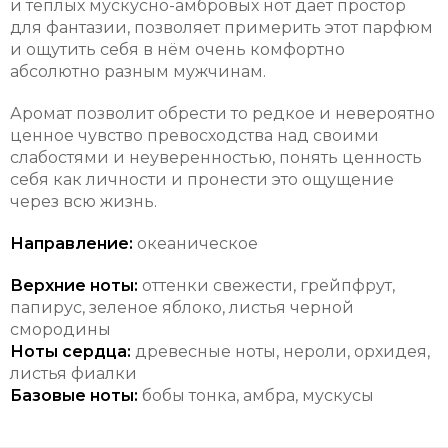
и тёплых мускусно-амбровых нот даёт простор
для фантазии, позволяет примерить этот парфюм
и ощутить себя в нём очень комфортно
абсолютно разным мужчинам.
Аромат позволит обрести то редкое и невероятно
ценное чувство превосходства над своими
слабостями и неуверенностью, понять ценность
себя как личности и пронести это ощущение
через всю жизнь.
Направление:
океаническое
Верхние ноты:
оттенки свежести, грейпфрут,
папирус, зеленое яблоко, листья черной
смородины
Ноты сердца:
древесные ноты, нероли, орхидея,
листья фиалки
Базовые ноты:
бобы тонка, амбра, мускусы