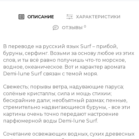
ОПИСАНИЕ
ХАРАКТЕРИСТИКИ
0
ОТЗЫВЫ
В переводе на русский язык Surf – прибой,
буруны, серфинг. Возьми за основу любое из этих
слов, и ты всё равно получишь что-то морское,
водное, океаническое. Вот и характер аромата
Demi-lune Surf связан с темой моря.
Свежесть; порывы ветра, надувающие паруса;
солёные кристаллы; сила и мощь стихии;
бескрайние дали; необъятный размах; пенные,
стремительно надвигающиеся буруны, - все эти
картины очень точно передают настроение
парфюмерной воды Demi-lune Surf.
Сочетание освежающих водных, сухих древесных