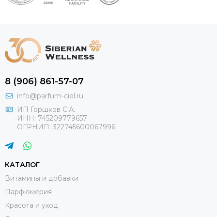
8 (906) 861-57-07
info@parfum-ciel.ru
ИП Горшков С.А.
ИНН: 745209779657
ОГРНИП: 322745600067996
КАТАЛОГ
Витамины и добавки
Парфюмерия
Красота и уход