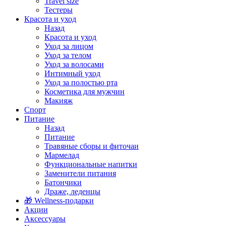
Travel size
Тестеры
Красота и уход
Назад
Красота и уход
Уход за лицом
Уход за телом
Уход за волосами
Интимный уход
Уход за полостью рта
Косметика для мужчин
Макияж
Спорт
Питание
Назад
Питание
Травяные сборы и фиточаи
Мармелад
Функциональные напитки
Заменители питания
Батончики
Драже, леденцы
🎁 Wellness-подарки
Акции
Аксессуары