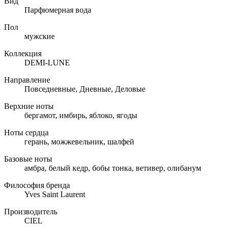
Вид
Парфюмерная вода
Пол
мужские
Коллекция
DEMI-LUNE
Направление
Повседневные, Дневные, Деловые
Верхние ноты
бергамот, имбирь, яблоко, ягоды
Ноты сердца
герань, можжевельник, шалфей
Базовые ноты
амбра, белый кедр, бобы тонка, ветивер, олибанум
Философия бренда
Yves Saint Laurent
Производитель
CIEL