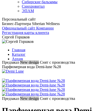
Сибирские бальзамы
Синхровитал
ЭПАМ
Персональный сайт
Бизнес-Партнера Siberian Wellness
Официальный сайт Компании
Регистрация карты клиента
Сергей Горшков
Главная
Каталог
Архив
Предзаказ
New design
Снят с производства
Парфюмерная вода Demi-lune №28
Предзаказ
New design
Снят с производства
Парфюмерная вода Demi-