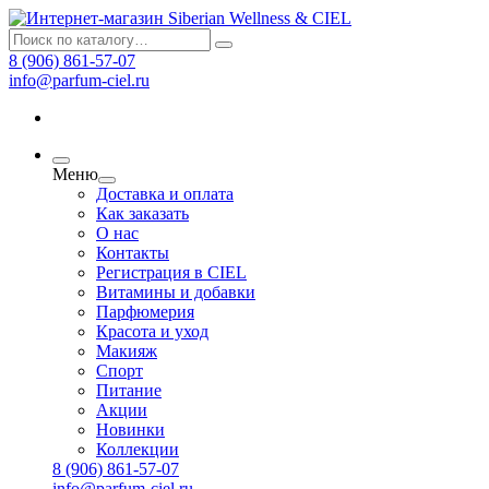
8 (906) 861-57-07
info@parfum-ciel.ru
Меню
Доставка и оплата
Как заказать
О нас
Контакты
Регистрация в CIEL
Витамины и добавки
Парфюмерия
Красота и уход
Макияж
Спорт
Питание
Акции
Новинки
Коллекции
8 (906) 861-57-07
info@parfum-ciel.ru