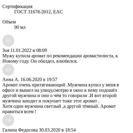
Сертификация
ГОСТ 31678-2012, EAC
Объем
90 мл
ЗО
Зоя
11.01.2022 в 08:09
Мужу купила аромат по рекомендации аромастилиста, к
Новому году. Он обалдел, влюбился.
АА
Анна А.
16.06.2020 в 19:57
Аромат очень притягивающий .Мужчина купил у меня в
офисе и вышел на улицу,смотрю в окно к нему подошёл
другой мужчина и они о чём то говорили .И вот второй
мужчина заходит и покупает тоже этот аромат .
Хотя один мужчина светлый ,а другой тёмный. Аромат
нравиться всем !
ГФ
Галина Федосова
30.03.2020 в 18:54