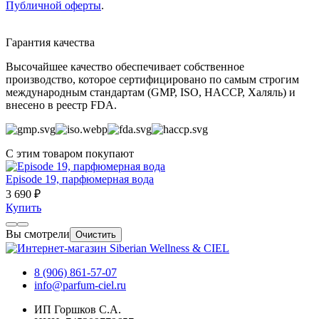
Публичной оферты
.
Гарантия качества
Высочайшее качество обеспечивает собственное
производство, которое сертифицировано по самым строгим
международным стандартам (GMP, ISO, HACCP, Халяль) и
внесено в реестр FDA.
С этим товаром покупают
Episode 19, парфюмерная вода
3 690 ₽
Купить
Вы смотрели
Очистить
8 (906) 861-57-07
info@parfum-ciel.ru
ИП Горшков С.А.