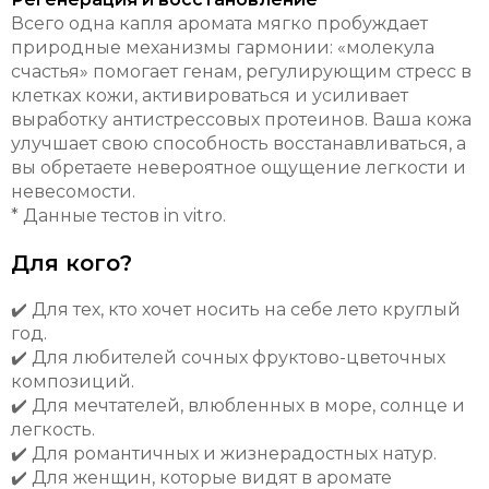
Всего одна капля аромата мягко пробуждает
природные механизмы гармонии: «молекула
счастья» помогает генам, регулирующим стресс в
клетках кожи, активироваться и усиливает
выработку антистрессовых протеинов. Ваша кожа
улучшает свою способность восстанавливаться, а
вы обретаете невероятное ощущение легкости и
невесомости.
* Данные тестов in vitro.
Для кого?
✔️ Для тех, кто хочет носить на себе лето круглый
год.
✔️ Для любителей сочных фруктово-цветочных
композиций.
✔️ Для мечтателей, влюбленных в море, солнце и
легкость.
✔️ Для романтичных и жизнерадостных натур.
✔️ Для женщин, которые видят в аромате