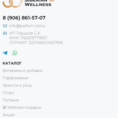
8 (906) 861-57-07
info@parfum-ciel.ru
ИП Горшков С.А.
ИНН: 745209779657
ОГРНИП: 322745600067996
КАТАЛОГ
Витамины и добавки
Парфюмерия
Красота и уход
Спорт
Питание
🎁 Wellness-подарки
Акции