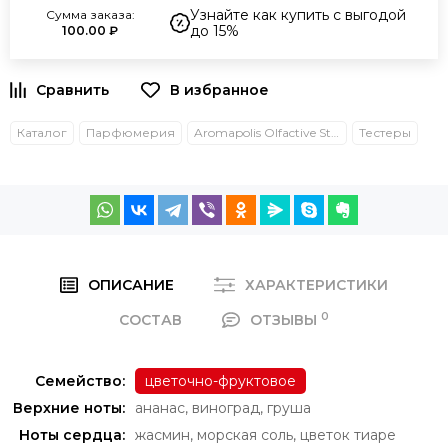
Узнайте как купить с выгодой
Сумма заказа:
до 15%
100.00 ₽
Каталог
Парфюмерия
Aromapolis Olfactive Studio
Тестеры
ОПИСАНИЕ
ХАРАКТЕРИСТИКИ
0
СОСТАВ
ОТЗЫВЫ
Семейство:
цветочно-фруктовое
Верхние ноты:
ананас
,
виноград
,
груша
Ноты сердца:
жасмин
,
морская соль
,
цветок тиаре