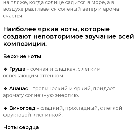
на пляже, когда солнце садится в море, а в
воздухе разливается соленый ветер и аромат
счастья.
Наиболее яркие ноты, которые
создают неповторимое звучание всей
композиции.
Верхние ноты
🔹 Груша
– сочная и сладкая, с легким
освежающим оттенком.
🔹 Ананас
– тропический и яркий, придает
аромату солнечную энергию.
🔹 Виноград
– сладкий, прохладный, с легкой
фруктовой кислинкой.
Ноты сердца