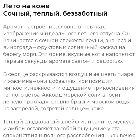
Лето на коже
Сочный, теплый, беззаботный
Аромат-настроение, словно открытка с
изображением идеального летнего отпуска. Он
начинается с сочной свежести груши, ананаса и
винограда – фруктовый солнечный каскад на
берегу моря. Эти яркие, вкусные ноты наполняют
первые секунды аромата светом и радостью.
В сердце раскрываются воздушные цветы тиаре
и жасмина – они добавляют композиции
мягкости, нежности и ощущение прикосновения
теплого ветра. Аккорд морской соли вносит
легкую прохладу, словно брызги морской воды
на загорелой, согретой солнцем коже.
Теплый сладковатый шлейф из пралине, мускуса
и амбры оставляет за собой ощущение уюта,
спокойствия и полного расслабления – как вечер