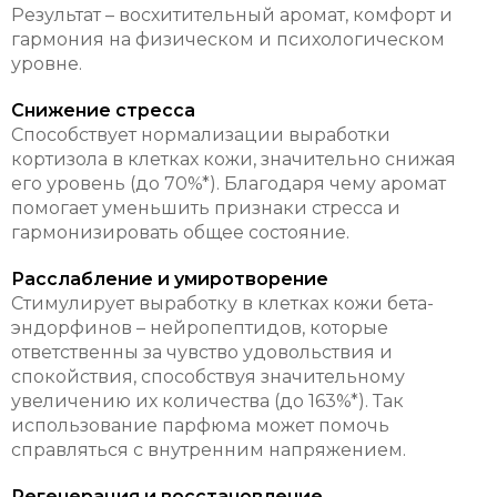
Результат – восхитительный аромат, комфорт и
гармония на физическом и психологическом
уровне.
Снижение стресса
Способствует нормализации выработки
кортизола в клетках кожи, значительно снижая
его уровень (до 70%*). Благодаря чему аромат
помогает уменьшить признаки стресса и
гармонизировать общее состояние.
Расслабление и умиротворение
Стимулирует выработку в клетках кожи бета-
эндорфинов – нейропептидов, которые
ответственны за чувство удовольствия и
спокойствия, способствуя значительному
увеличению их количества (до 163%*). Так
использование парфюма может помочь
справляться с внутренним напряжением.
Регенерация и восстановление