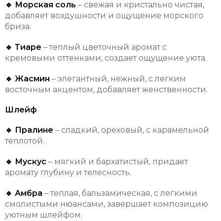
🔹 Морская соль
– свежая и кристально чистая,
добавляет воздушности и ощущение морского
бриза.
🔹 Тиаре
– теплый цветочный аромат с
кремовыми оттенками, создает ощущение уюта.
🔹 Жасмин
– элегантный, нежный, с легким
восточным акцентом, добавляет женственности.
Шлейф
🔹 Пралине
– сладкий, ореховый, с карамельной
теплотой.
🔹 Мускус
– мягкий и бархатистый, придает
аромату глубину и телесность.
🔹 Амбра
– теплая, бальзамическая, с легкими
смолистыми нюансами, завершает композицию
уютным шлейфом.