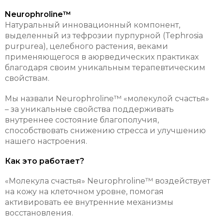
Neurophroline™
Натуральный инновационный компонент,
выделенный из тефрозии пурпурной (Tephrosia
purpurea), целебного растения, веками
применяющегося в аюрведических практиках
благодаря своим уникальным терапевтическим
свойствам.
Мы назвали Neurophroline™ «молекулой счастья»
– за уникальные свойства поддерживать
внутреннее состояние благополучия,
способствовать снижению стресса и улучшению
нашего настроения.
Как это работает?
«Молекула счастья» Neurophroline™ воздействует
на кожу на клеточном уровне, помогая
активировать ее внутренние механизмы
восстановления.