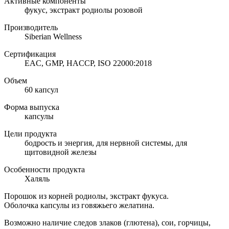
Активные компоненты
фукус, экстракт родиолы розовой
Производитель
Siberian Wellness
Сертификация
EAC, GMP, HACCP, ISO 22000:2018
Объем
60 капсул
Форма выпуска
капсулы
Цели продукта
бодрость и энергия, для нервной системы, для
щитовидной железы
Особенности продукта
Халяль
Порошок из корней родиолы, экстракт фукуса.
Оболочка капсулы из говяжьего желатина.
Возможно наличие следов злаков (глютена), сои, горчицы,