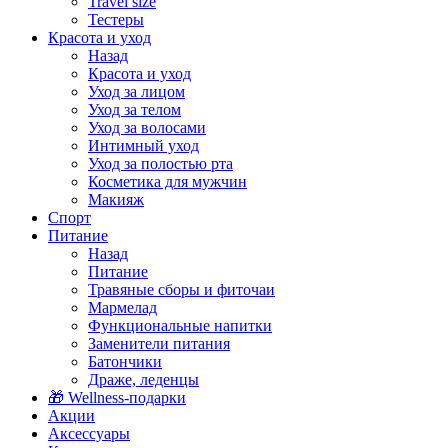
Travel size
Тестеры
Красота и уход
Назад
Красота и уход
Уход за лицом
Уход за телом
Уход за волосами
Интимный уход
Уход за полостью рта
Косметика для мужчин
Макияж
Спорт
Питание
Назад
Питание
Травяные сборы и фиточаи
Мармелад
Функциональные напитки
Заменители питания
Батончики
Драже, леденцы
🎁 Wellness-подарки
Акции
Аксессуары