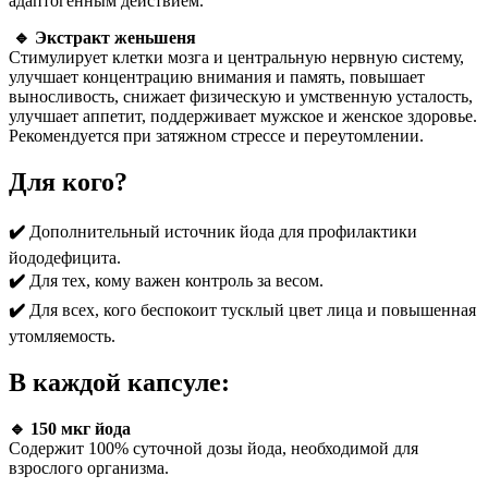
адаптогенным действием.
🔹 Экстракт женьшеня
Стимулирует клетки мозга и центральную нервную систему,
улучшает концентрацию внимания и память, повышает
выносливость, снижает физическую и умственную усталость,
улучшает аппетит, поддерживает мужское и женское здоровье.
Рекомендуется при затяжном стрессе и переутомлении.
Для кого?
✔️
Дополнительный источник йода для профилактики
йододефицита.
✔️
Для тех, кому важен контроль за весом.
✔️
Для всех, кого беспокоит тусклый цвет лица и повышенная
утомляемость.
В каждой капсуле:
🔹 150 мкг йода
Содержит 100% суточной дозы йода, необходимой для
взрослого организма.