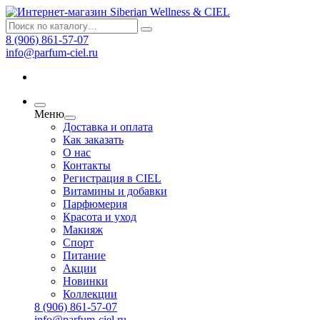
8 (906) 861-57-07
info@parfum-ciel.ru
Меню
Доставка и оплата
Как заказать
О нас
Контакты
Регистрация в CIEL
Витамины и добавки
Парфюмерия
Красота и уход
Макияж
Спорт
Питание
Акции
Новинки
Коллекции
8 (906) 861-57-07
info@parfum-ciel.ru