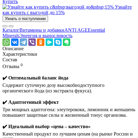
Купить
Узнайте
как купить с выгодой до 15%
Узнать о поступлении
Каталог
Витамины и добавки
ANTI AGE
Essential
Minerals
Энергия и выносливость
Описание
Характеристики
Состав
0
Отзывы
✔️ Оптимальный баланс йода
Содержит суточную дозу высокобиодоступного
органического йода (из экстракта фукуса).
✔️ Адаптогенный эффект
Три мощных адаптогена: элеутерококк, лимонник и женьшень
повышают защитные силы и жизненный тонус организма.
✔️ Идеальный выбор «цена – качество»
Качественный продукт по лучшим ценам (на рынке России и