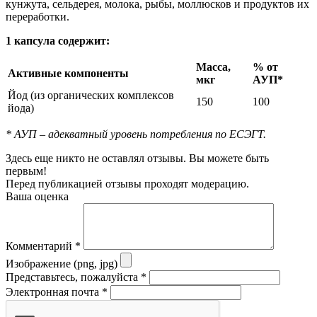
кунжута, сельдерея, молока, рыбы, моллюсков и продуктов их
переработки.
1 капсула содержит:
Масса,
% от
Активные компоненты
мкг
АУП*
Йод (из органических комплексов
150
100
йода)
* АУП – адекватный уровень потребления по ЕСЭГТ.
Здесь еще никто не оставлял отзывы. Вы можете быть
первым!
Перед публикацией отзывы проходят модерацию.
Ваша оценка
Комментарий
*
Изображение (png, jpg)
Представьтесь, пожалуйста
*
Электронная почта
*