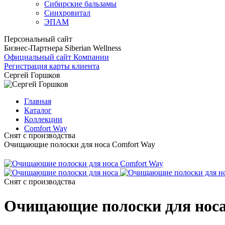
Сибирские бальзамы
Синхровитал
ЭПАМ
Персональный сайт
Бизнес-Партнера Siberian Wellness
Официальный сайт Компании
Регистрация карты клиента
Сергей Горшков
Главная
Каталог
Коллекции
Comfort Way
Снят с производства
Очищающие полоски для носа Comfort Way
Снят с производства
Очищающие полоски для носа