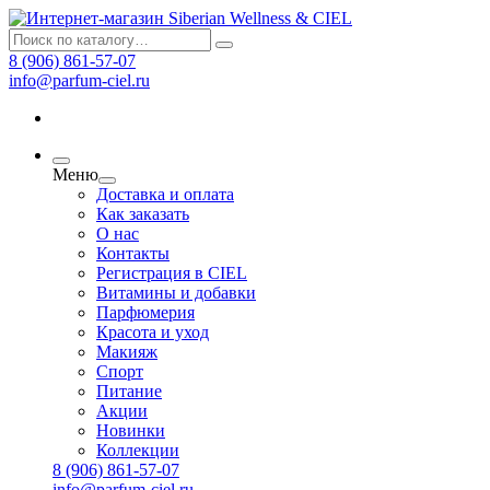
8 (906) 861-57-07
info@parfum-ciel.ru
Меню
Доставка и оплата
Как заказать
О нас
Контакты
Регистрация в CIEL
Витамины и добавки
Парфюмерия
Красота и уход
Макияж
Спорт
Питание
Акции
Новинки
Коллекции
8 (906) 861-57-07
info@parfum-ciel.ru