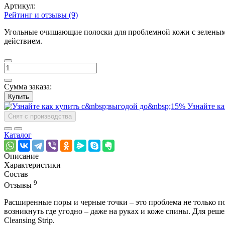
Артикул:
Рейтинг и отзывы (9)
Угольные очищающие полоски для проблемной кожи с зеленым 
действием.
Сумма заказа:
Купить
Узнайте ка
Снят с производства
Каталог
Описание
Характеристики
Состав
9
Отзывы
Расширенные поры и черные точки – это проблема не только по
возникнуть где угодно – даже на руках и коже спины. Для ре
Cleansing Strip.