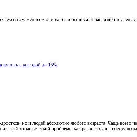
чаем и гамамелисом очищают поры носа от загрязнений, решая
к купить с выгодой до 15%
дростков, но и людей абсолютно любого возраста. Чаще всего че
шения этой косметической проблемы как раз и созданы специаль