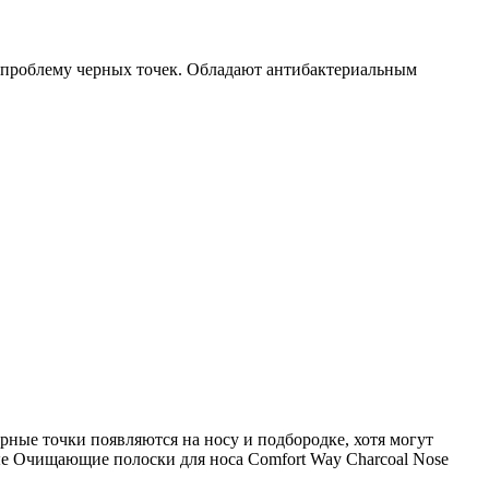
 проблему черных точек. Обладают антибактериальным
рные точки появляются на носу и подбородке, хотя могут
ные Очищающие полоски для носа Comfort Way Charcoal Nose