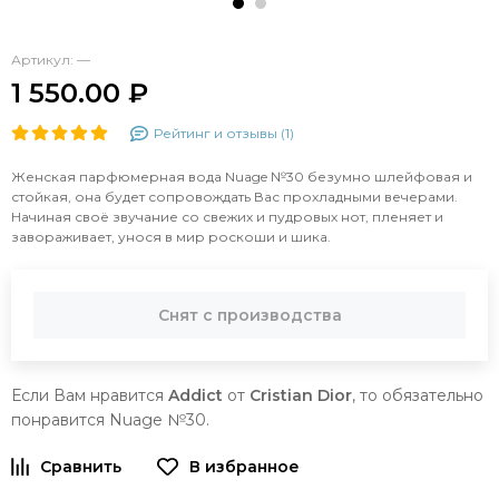
Артикул:
—
1 550.00 ₽
Рейтинг и отзывы (1)
Женская парфюмерная вода Nuage №30 безумно шлейфовая и
стойкая, она будет сопровождать Вас прохладными вечерами.
Начиная своё звучание со свежих и пудровых нот, пленяет и
завораживает, унося в мир роскоши и шика.
Снят с производства
Если Вам нравится
Addict
от
Cristian Dior
, то обязательно
понравится Nuage №30.