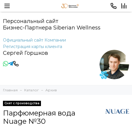
Персональный сайт
Бизнес-Партнера Siberian Wellness
Официальный сайт Компании
Регистрация карты клиента
Сергей Горшков
Главная
Каталог
Архив
Снят с производства
Парфюмерная вода
Nuage №30