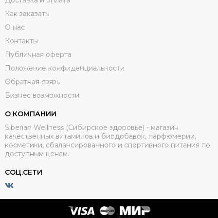
Как заказать
О нас
Контакты
Публичная оферта
Положение конфиденциальности
Обратная связь
Бизнес возможности
О КОМПАНИИ
Siberian Wellness (Сибирское здоровье) - магазин
качественных витаминов и биодобавок, парфюмерии,
косметики, сбалансированного и спортивного питания по
доступным ценам.
СОЦ.СЕТИ