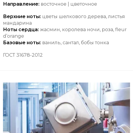
Направление:
восточное | цветочное
Верхние ноты:
цветы шелкового дерева,
листья
мандарина
Ноты сердца:
жасмин,
королева ночи,
роза,
fleur
d’orange
Базовые ноты:
ваниль,
сантал,
бобы тонка
ГОСТ 31678-2012