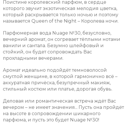
Поистине королевский парфюм, в сердце
которого звучит экзотическая мелодия цветка,
который раскрывается только ночью и поэтому
называется Queen of the Night – Королева ночи.
Парфюмерная вода Nuage №30, безусловно,
вечерний аромат, он согревает тёплыми нотами
ванили и сантала. Безумно шлейфовый и
стойкий, он будет сопровождать Вас
прохладными вечерами.
Аромат идеально подойдёт темноволосой
смуглой женщине, в которой гармонично всё –
аккуратная причёска, безупречный макияж,
стильный костюм или платье, дорогая обувь.
Деловая или романтическая встреча ждёт Вас
вечером – не имеет значения... Пусть она пройдёт
на высоте в сопровождении шикарного
парфюма, и пусть это будет Nuage №30!