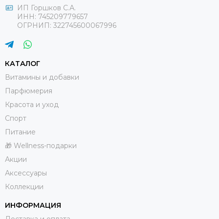
ИП Горшков С.А.
ИНН: 745209779657
ОГРНИП: 322745600067996
КАТАЛОГ
Витамины и добавки
Парфюмерия
Красота и уход
Спорт
Питание
🎁 Wellness-подарки
Акции
Аксессуары
Коллекции
ИНФОРМАЦИЯ
Доставка и оплата