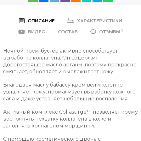
ОПИСАНИЕ
ХАРАКТЕРИСТИКИ
1
ВИДЕО
СОСТАВ
ОТЗЫВЫ
Ночной крем-бустер активно способствует
выработке коллагена. Он содержит
дорогостоящее масло арганы, поэтому прекрасно
смягчает, обновляет и омолаживает кожу.
Благодаря маслу бабассу крем великолепно
увлажняет кожу, нормализует выработку кожного
сала и даже устраняет небольшие воспаления.
Активный комплекс Collasurge™ позволяет крему
восполнять нехватку коллагена в коже и
заполнять коллагеном морщинки.
С помощью косметического дрона с