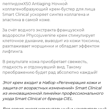
пептидомX50 Antiaging Ночной
коллагенобразующий крем-бустер для лица
Smart Clinical ускоряет синтез коллагена и
эластина в самой коже.
За счёт водного экстракта французской
водоросли Phycojuvenine крем стимулирует
клеточное дыхание, выводит из кожи токсины,
разглаживает морщинки и обладает эффектом
лифтинга.
В результате кожа приобретает свежесть,
гладкость и отдохнувший вид. Такому
преображению будет рад абсолютно каждый!
Этот крем входит в Набор «Регенерация кожи и
защита от возрастных изменений» Smart Clinical
из инновационной линейки профессионального
ухода Smart Clinical от бренда CIEL.
Вся серия имеет моментальный и накопительный