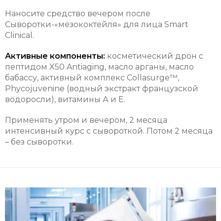
Наносите средство вечером после
Сыворотки-«мезококтейля» для лица Smart
Clinical.
Активные компоненты:
косметический дрон с
пептидом X50 Antiaging, масло арганы, масло
бабассу, активный комплекс Collasurge™,
Phycojuvenine (водный экстракт французской
водоросли), витамины А и Е.
Применять утром и вечером, 2 месяца
интенсивный курс с сывороткой. Потом 2 месяца
– без сыворотки.