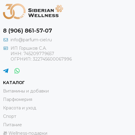
8 (906) 861-57-07
info@parfum-ciel.ru
ИП Горшков С.А.
ИНН: 745209779657
ОГРНИП: 322745600067996
КАТАЛОГ
Витамины и добавки
Парфюмерия
Красота и уход
Спорт
Питание
🎁 Wellness-подарки