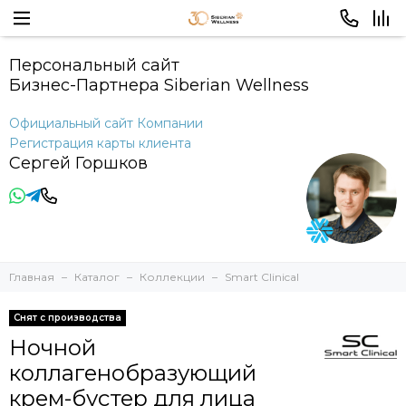
Персональный сайт
Бизнес-Партнера Siberian Wellness
Официальный сайт Компании
Регистрация карты клиента
Сергей Горшков
Главная
Каталог
Коллекции
Smart Clinical
Снят с производства
Ночной
коллагенобразующий
крем-бустер для лица