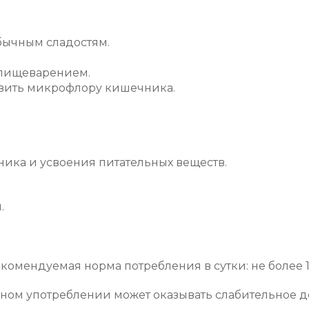
обычным сладостям.
с пищеварением.
новить микрофлору кишечника.
ка и усвоения питательных веществ.
.
екомендуемая норма потребления в сутки: не более 1
ном употреблении может оказывать слабительное д