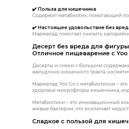
✔️ Польза для кишечника
Содержит метабиотик, помогающий п
✔️ Настоящее удовольствие без вред
Мармелад помогает снизить калорийнос
Десерт без вреда для фигуры
Отличное пищеварение с Yoo
Десерты и снеки с большим содержани
желудочно-кишечного тракта, косметич
Мармелад Yoo Go с метабиотиком – эт
здоровье микрофлоры кишечника, нор
Метабиотики – это инновационный ко
живые бактерии, что исключает недост
Сладкое с пользой для кише