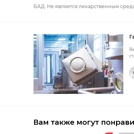
БАД. Не является лекарственным сред
Г
В
ст
Вам также могут понрави