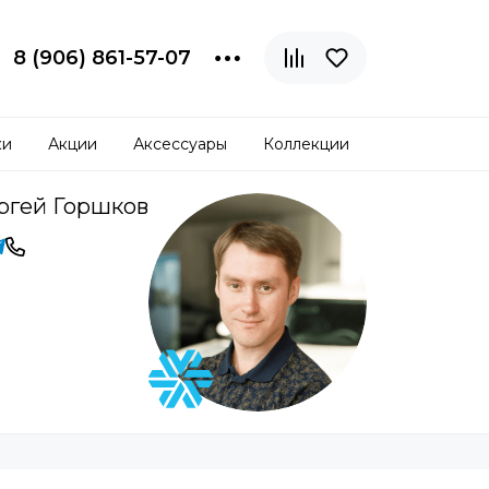
8 (906) 861-57-07
ки
Акции
Аксессуары
Коллекции
ргей Горшков