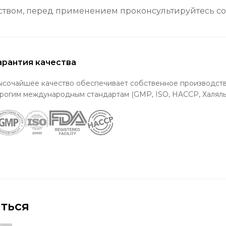
ством, перед применением проконсультируйтесь со
арантия качества
ысочайшее качество обеспечивает собственное производств
рогим международным стандартам (GMP, ISO, HACCP, Халяль)
ться