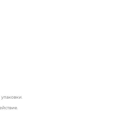
 упаковки.
ействие.