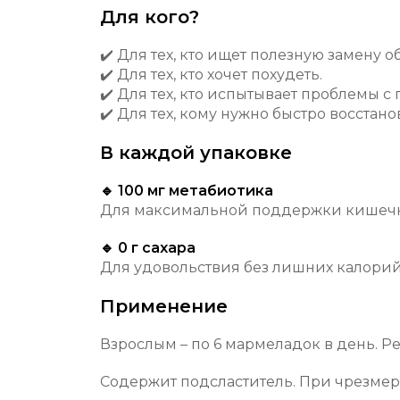
Для кого?
✔️ Для тех, кто ищет полезную замену 
✔️ Для тех, кто хочет похудеть.
✔️ Для тех, кто испытывает проблемы 
✔️ Для тех, кому нужно быстро восста
В каждой упаковке
🔹 100 мг метабиотика
Для максимальной поддержки кишечни
🔹 0 г сахара
Для удовольствия без лишних калорий
Применение
Взрослым – по 6 мармеладок в день. Р
Содержит подсластитель. При чрезмер