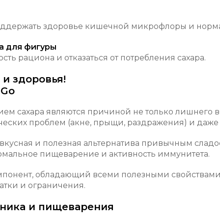
оддержать здоровье кишечной микрофлоры и норм
а для фигуры
ть рациона и отказаться от потребления сахара.
 и здоровья!
 Go
ем сахара являются причиной не только лишнего в
еских проблем (акне, прыщи, раздражения) и даже 
о вкусная и полезная альтернатива привычным сла
мальное пищеварение и активность иммунитета.
мпонент, обладающий всеми полезными свойствами
атки и ограничения.
чника и пищеварения