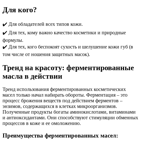
Для кого?
✔️ Для обладателей всех типов кожи.
✔️ Для тех, кому важно качество косметики и природные
формулы.
✔️ Для тех, кого беспокоят сухость и шелушение кожи губ (в
том числе от ношения защитных масок).
Тренд на красоту: ферментированные
масла в действии
Тренд использования ферментированных косметических
масел только начал набирать обороты. Ферментация – это
процесс брожения веществ под действием ферментов –
энзимов, содержащихся в клетках микроорганизмов.
Полученные продукты богаты аминокислотами, витаминами
и антиоксидантами. Они способствуют стимуляции обменных
процессов в коже и ее омоложению.
Преимущества ферментированных масел: