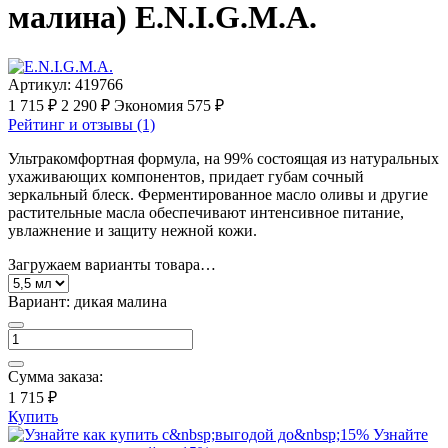
малина) E.N.I.G.M.A.
Артикул:
419766
1 715 ₽
2 290 ₽
Экономия 575 ₽
Рейтинг и отзывы (1)
Ультракомфортная формула, на 99% состоящая из натуральных
ухаживающих компонентов, придает губам сочный
зеркальный блеск. Ферментированное масло оливы и другие
растительные масла обеспечивают интенсивное питание,
увлажнение и защиту нежной кожи.
Загружаем варианты товара…
Вариант:
дикая малина
Сумма заказа:
1 715 ₽
Купить
Узнайте