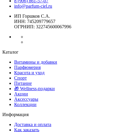
8 (906) 861-57-07
info@parfum-ciel.ru
ИП Горшков С.А.
ИНН: 745209779657
ОГРНИП: 322745600067996
Каталог
Витамины и добавки
Парфюмерия
Красота и уход
Спорт
Питание
🎁 Wellness-подарки
Акции
Аксессуары
Коллекции
Информация
Доставка и оплата
Как заказать