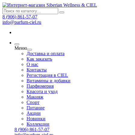
8 (906) 861-57-07
info@parfum-ciel.ru
Меню
Доставка и оплата
Как заказать
О нас
Контакты
Регистрация в CIEL
Витамины и добавки
Парфюмерия
Красота и уход
Макияж
Спорт
Питание
Акции
Новинки
Коллекции
8 (906) 861-57-07
info@parfum-ciel.ru