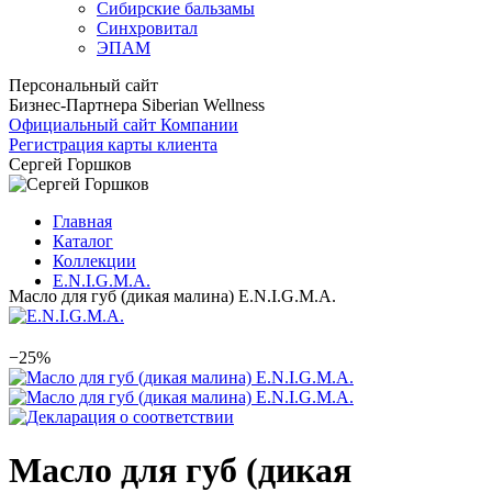
Сибирские бальзамы
Синхровитал
ЭПАМ
Персональный сайт
Бизнес-Партнера Siberian Wellness
Официальный сайт Компании
Регистрация карты клиента
Сергей Горшков
Главная
Каталог
Коллекции
E.N.I.G.M.A.
Масло для губ (дикая малина) E.N.I.G.M.A.
−25%
Масло для губ (дикая