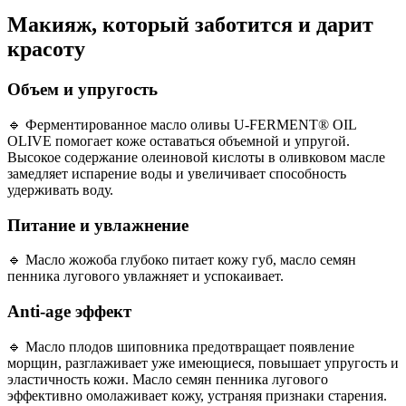
Макияж, который заботится и дарит
красоту
Объем и упругость
🔹 Ферментированное масло оливы U-FERMENT® OIL
OLIVE помогает коже оставаться объемной и упругой.
Высокое содержание олеиновой кислоты в оливковом масле
замедляет испарение воды и увеличивает способность
удерживать воду.
Питание и увлажнение
🔹 Масло жожоба глубоко питает кожу губ, масло семян
пенника лугового увлажняет и успокаивает.
Anti-age эффект
🔹 Масло плодов шиповника предотвращает появление
морщин, разглаживает уже имеющиеся, повышает упругость и
эластичность кожи. Масло семян пенника лугового
эффективно омолаживает кожу, устраняя признаки старения.