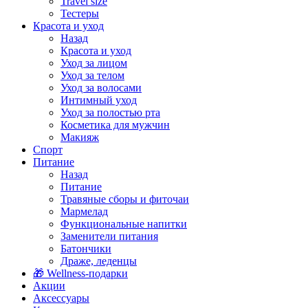
Travel size
Тестеры
Красота и уход
Назад
Красота и уход
Уход за лицом
Уход за телом
Уход за волосами
Интимный уход
Уход за полостью рта
Косметика для мужчин
Макияж
Спорт
Питание
Назад
Питание
Травяные сборы и фиточаи
Мармелад
Функциональные напитки
Заменители питания
Батончики
Драже, леденцы
🎁 Wellness-подарки
Акции
Аксессуары