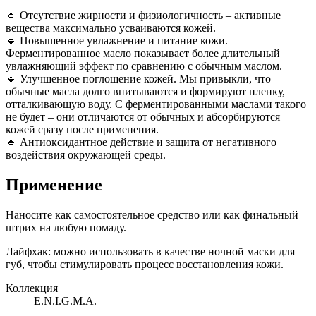
🔹 Отсутствие жирности и физиологичность – активные
вещества максимально усваиваются кожей.
🔹 Повышенное увлажнение и питание кожи.
Ферментированное масло показывает более длительный
увлажняющий эффект по сравнению с обычным маслом.
🔹 Улучшенное поглощение кожей. Мы привыкли, что
обычные масла долго впитываются и формируют пленку,
отталкивающую воду. С ферментированными маслами такого
не будет – они отличаются от обычных и абсорбируются
кожей сразу после применения.
🔹 Антиоксидантное действие и защита от негативного
воздействия окружающей среды.
Применение
Наносите как самостоятельное средство или как финальный
штрих на любую помаду.
Лайфхак: можно использовать в качестве ночной маски для
губ, чтобы стимулировать процесс восстановления кожи.
Коллекция
E.N.I.G.M.A.