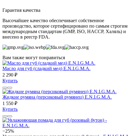
Гарантия качества
Высочайшее качество обеспечивает собственное
производство, которое сертифицировано по самым строгим
международным стандартам (GMP, ISO, HACCP, Халяль) и
внесено в реестр FDA.
Вам также могут понравиться
Масло для губ (сладкий мед) E.N.I.G.M.A.
2 290 ₽
Купить
Жидкие румяна (персиковый румянец) E.N.I.G.M.A.
1 550 ₽
Купить
−25%