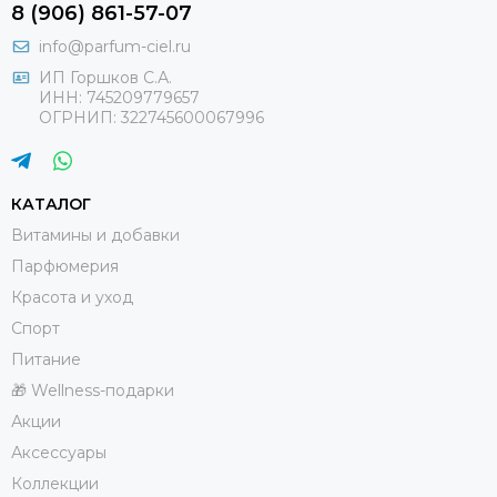
8 (906) 861-57-07
info@parfum-ciel.ru
ИП Горшков С.А.
ИНН: 745209779657
ОГРНИП: 322745600067996
КАТАЛОГ
Витамины и добавки
Парфюмерия
Красота и уход
Спорт
Питание
🎁 Wellness-подарки
Акции
Аксессуары
Коллекции