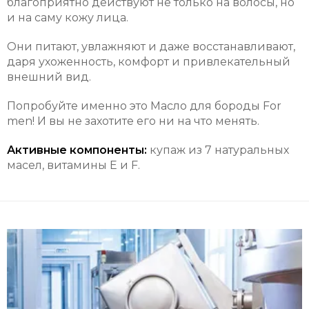
благоприятно действуют не только на волосы, но
и на саму кожу лица.
Они питают, увлажняют и даже восстанавливают,
даря ухоженность, комфорт и привлекательный
внешний вид.
Попробуйте именно это Масло для бороды For
men! И вы не захотите его ни на что менять.
Активные компоненты:
купаж из 7 натуральных
масел, витамины E и F.