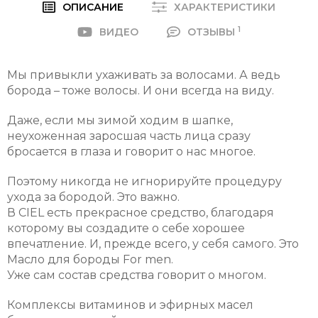
ОПИСАНИЕ
ХАРАКТЕРИСТИКИ
1
ВИДЕО
ОТЗЫВЫ
Мы привыкли ухаживать за волосами. А ведь
борода – тоже волосы. И они всегда на виду.
Даже, если мы зимой ходим в шапке,
неухоженная заросшая часть лица сразу
бросается в глаза и говорит о нас многое.
Поэтому никогда не игнорируйте процедуру
ухода за бородой. Это важно.
В CIEL есть прекрасное средство, благодаря
которому вы создадите о себе хорошее
впечатление. И, прежде всего, у себя самого. Это
Масло для бороды For men.
Уже сам состав средства говорит о многом.
Комплексы витаминов и эфирных масел