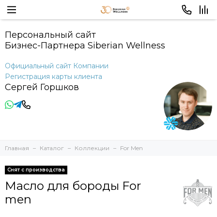
Персональный сайт
Бизнес-Партнера Siberian Wellness
Официальный сайт Компании
Регистрация карты клиента
Сергей Горшков
Главная
Каталог
Коллекции
For Men
Снят с производства
Масло для бороды For
men