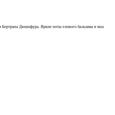
 Бертрана Дюшофура. Яркие ноты елового бальзама и мха