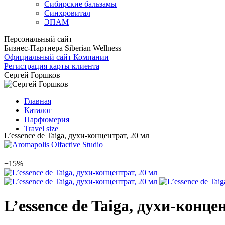
Сибирские бальзамы
Синхровитал
ЭПАМ
Персональный сайт
Бизнес-Партнера Siberian Wellness
Официальный сайт Компании
Регистрация карты клиента
Сергей Горшков
Главная
Каталог
Парфюмерия
Travel size
L’essence de Taiga, духи-концентрат, 20 мл
−15%
L’essence de Taiga, духи-конце