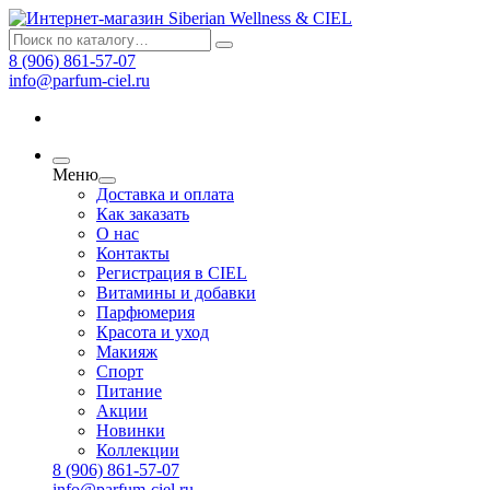
8 (906) 861-57-07
info@parfum-ciel.ru
Меню
Доставка и оплата
Как заказать
О нас
Контакты
Регистрация в CIEL
Витамины и добавки
Парфюмерия
Красота и уход
Макияж
Спорт
Питание
Акции
Новинки
Коллекции
8 (906) 861-57-07
info@parfum-ciel.ru