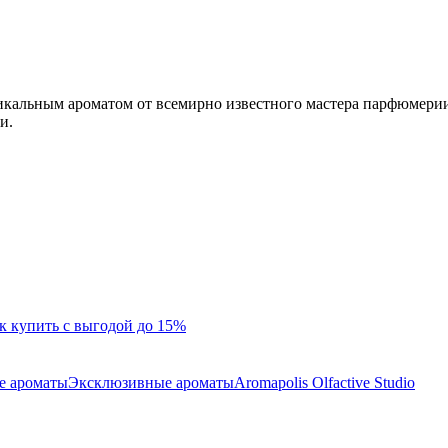
кальным ароматом от всемирно известного мастера парфюмерии
и.
к купить с выгодой до 15%
е ароматы
Эксклюзивные ароматы
Aromapolis Olfactive Studio