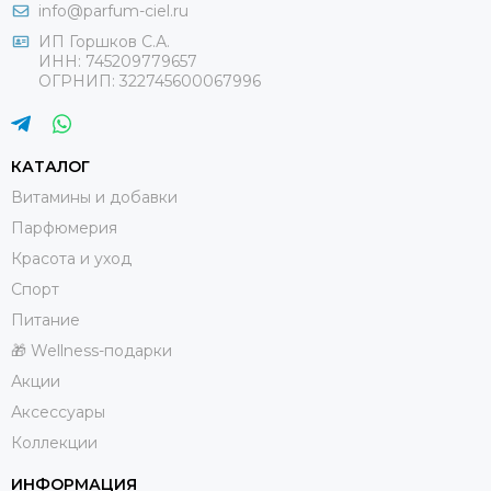
info@parfum-ciel.ru
ИП Горшков С.А.
ИНН: 745209779657
ОГРНИП: 322745600067996
КАТАЛОГ
Витамины и добавки
Парфюмерия
Красота и уход
Спорт
Питание
🎁 Wellness-подарки
Акции
Аксессуары
Коллекции
ИНФОРМАЦИЯ