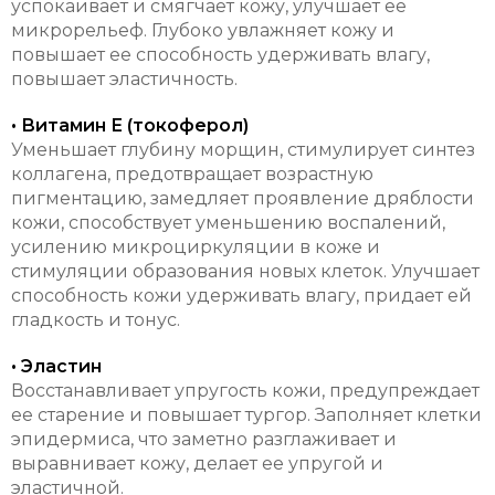
успокаивает и смягчает кожу, улучшает ее
микрорельеф. Глубоко увлажняет кожу и
повышает ее способность удерживать влагу,
повышает эластичность.
• Витамин Е (токоферол)
Уменьшает глубину морщин, стимулирует синтез
коллагена, предотвращает возрастную
пигментацию, замедляет проявление дряблости
кожи, способствует уменьшению воспалений,
усилению микроциркуляции в коже и
стимуляции образования новых клеток. Улучшает
способность кожи удерживать влагу, придает ей
гладкость и тонус.
• Эластин
Восстанавливает упругость кожи, предупреждает
ее старение и повышает тургор. Заполняет клетки
эпидермиса, что заметно разглаживает и
выравнивает кожу, делает ее упругой и
эластичной.