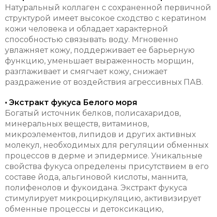
Натуральный коллаген с сохраненной первичной
структурой имеет высокое сходство с кератином
кожи человека и обладает характерной
способностью связывать воду. Мгновенно
увлажняет кожу, поддерживает ее барьерную
функцию, уменьшает выраженность морщин,
разглаживает и смягчает кожу, снижает
раздражение от воздействия агрессивных ПАВ.
• Экстракт фукуса Белого моря
Богатый источник белков, полисахаридов,
минеральных веществ, витаминов,
микроэлементов, липидов и других активных
молекул, необходимых для регуляции обменных
процессов в дерме и эпидермисе. Уникальные
свойства фукуса определены присутствием в его
составе йода, альгиновой кислоты, маннита,
полифенолов и фукоидана. Экстракт фукуса
стимулирует микроциркуляцию, активизирует
обменные процессы и детоксикацию,