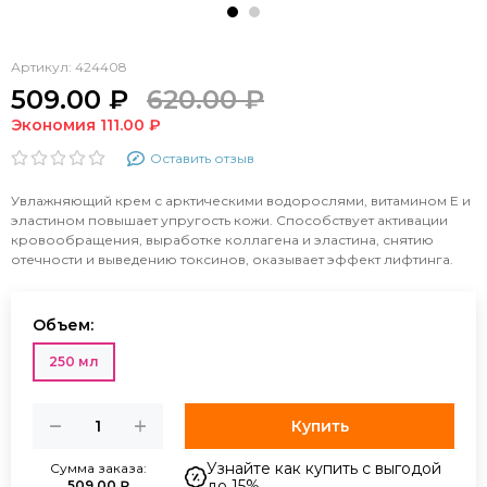
Артикул:
424408
509.00 ₽
620.00 ₽
Экономия 111.00 ₽
Оставить отзыв
Увлажняющий крем с арктическими водорослями, витамином Е и
эластином повышает упругость кожи. Способствует активации
кровообращения, выработке коллагена и эластина, снятию
отечности и выведению токсинов, оказывает эффект лифтинга.
Объем:
250 мл
Купить
Узнайте как купить с выгодой
Сумма заказа:
до 15%
509.00 ₽