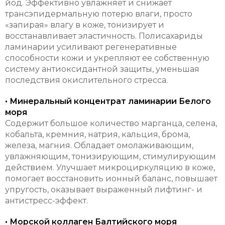
йод. Эффективно увлажняет и снижает
трансэпидермальную потерю влаги, просто
«запирая» влагу в коже, тонизирует и
восстанавливает эластичность. Полисахариды
ламинарии усиливают регенеративные
способности кожи и укрепляют ее собственную
систему антиоксидантной защиты, уменьшая
последствия окислительного стресса.
• Минеральный концентрат ламинарии Белого
моря
Содержит большое количество марганца, селена,
кобальта, кремния, натрия, кальция, брома,
железа, магния. Обладает омолаживающим,
увлажняющим, тонизирующим, стимулирующим
действием. Улучшает микроциркуляцию в коже,
помогает восстановить ионный баланс, повышает
упругость, оказывает выраженный лифтинг- и
антистресс-эффект.
• Морской коллаген Балтийского моря