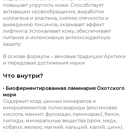
повышает упругость кожи. Способствует
активации кровообращения, выработке
коллагена и эластина, снятию отечности и
выведению токсинов, оказывает эффект
лифтинга. Успокаивает кожу, обеспечивает
питание и интенсивную антиоксидантную
защиту.
В основе формулы – вековые традиции Арктики
и передовые достижения науки.
Что внутри?
• Биоферментированная ламинария Охотского
моря
Содержит клад ценных минералов и
микроэлементов: полисахариды (альгиновая
кислота, маннит, фукоидан, ламинаран), белок,
липиды, минеральные вещества (хром, медь,
кобальт, железо, магний, кальций, калий, цинк),