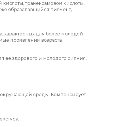
 кислоты, транексамовой кислоты,
 уже образовавшийся пигмент,
, характерных для более молодой
мые проявления возраста.
я ее здорового и молодого сияния.
 окружающей среды. Компенсирует
екстуру.