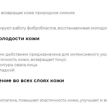
, возвращая коже природное сияние.
уют работу фибробластов, восстанавливая молодой
олодости кожи
м действием предназначена для интенсивного уход
тичность кожи, возвращает тонус.
онтуры овала лица.
гладкой.
ние во всех слоях кожи
ллагена, повышает эластичность кожи, улучшает и в