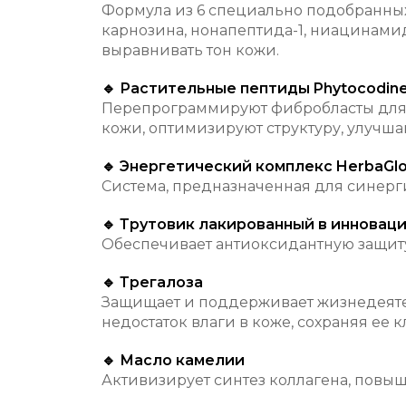
Формула из 6 специально подобранных
карнозина, нонапептида-1, ниацинами
выравнивать тон кожи.
🔹 Растительные пептиды Phytocodin
Перепрограммируют фибробласты для 
кожи, оптимизируют структуру, улучша
🔹 Энергетический комплекс HerbaGl
Система, предназначенная для синерг
🔹 Трутовик лакированный в инновац
Обеспечивает антиоксидантную защит
🔹 Трегалоза
Защищает и поддерживает жизнедеяте
недостаток влаги в коже, сохраняя ее
🔹 Масло камелии
Активизирует синтез коллагена, повыша