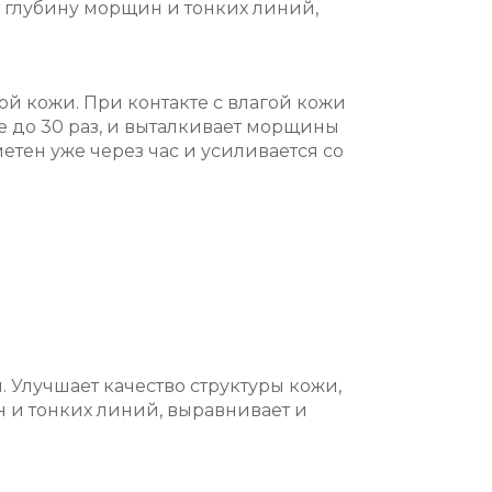
т глубину морщин и тонких линий,
й кожи. При контакте с влагой кожи
е до 30 раз, и выталкивает морщины
етен уже через час и усиливается со
 Улучшает качество структуры кожи,
 и тонких линий, выравнивает и