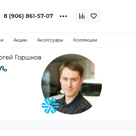
8 (906) 861-57-07
ки
Акции
Аксессуары
Коллекции
ргей Горшков