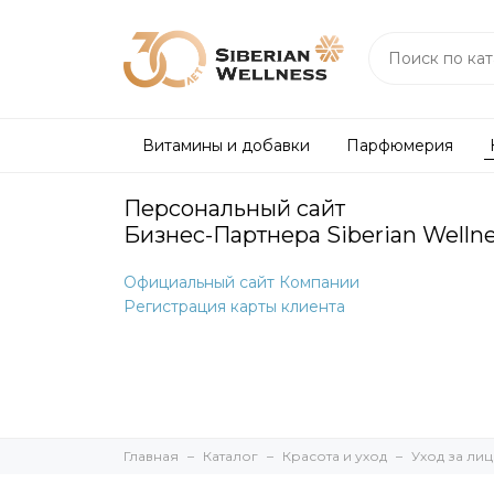
Витамины и добавки
Парфюмерия
Персональный сайт
Бизнес-Партнера Siberian Welln
Официальный сайт Компании
Регистрация карты клиента
Главная
Каталог
Красота и уход
Уход за ли