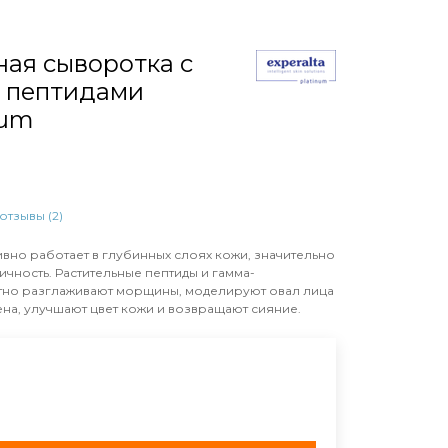
ая сыворотка с
 пептидами
num
отзывы (2)
но работает в глубинных слоях кожи, значительно
ичность. Растительные пептиды и гамма-
тно разглаживают морщины, моделируют овал лица
ена, улучшают цвет кожи и возвращают сияние.