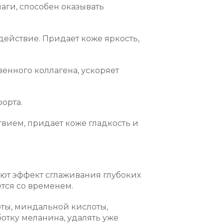
аги, способен оказывать
ействие. Придает коже яркость,
енного коллагена, ускоряет
орта.
ием, придает коже гладкость и
ют эффект сглаживания глубоких
ется со временем.
ты, миндальной кислоты,
отку меланина, удалять уже