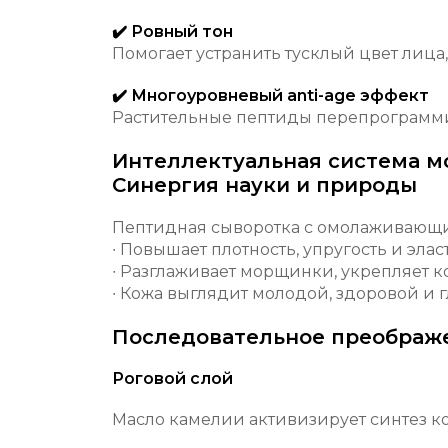
✔️ Ровный тон
Помогает устранить тусклый цвет лица
✔️ Многоуровневый anti-age эффект
Растительные пептиды перепрограммир
Интеллектуальная система м
Синергия науки и природы
Пептидная сыворотка с омолаживающи
∙ Повышает плотность, упругость и элас
∙ Разглаживает морщинки, укрепляет к
∙ Кожа выглядит молодой, здоровой и 
Последовательное преображе
Роговой слой
Масло камелии активизирует синтез ко