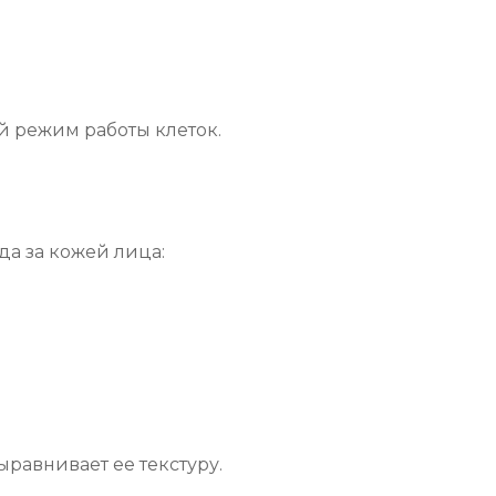
 режим работы клеток.
а за кожей лица:
ыравнивает ее текстуру.