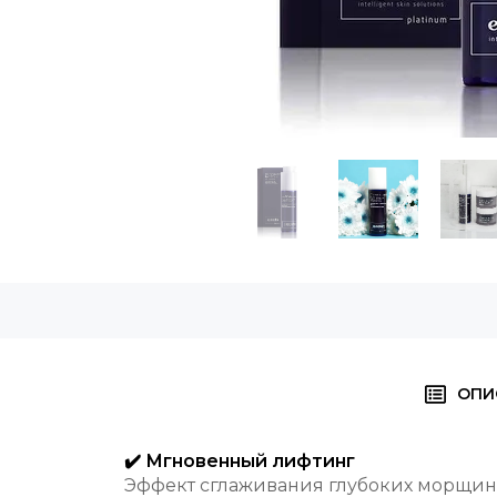
ОПИ
✔️ Мгновенный лифтинг
Эффект сглаживания глубоких морщин з