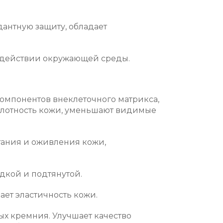
антную защиту, обладает
здействии окружающей среды.
омпонентов внеклеточного матрикса,
 плотность кожи, уменьшают видимые
тания и оживления кожи,
дкой и подтянутой.
ет эластичность кожи.
ых кремния. Улучшает качество