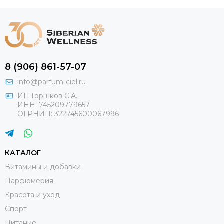
8 (906) 861-57-07
info@parfum-ciel.ru
ИП Горшков С.А.
ИНН: 745209779657
ОГРНИП: 322745600067996
КАТАЛОГ
Витамины и добавки
Парфюмерия
Красота и уход
Спорт
Питание