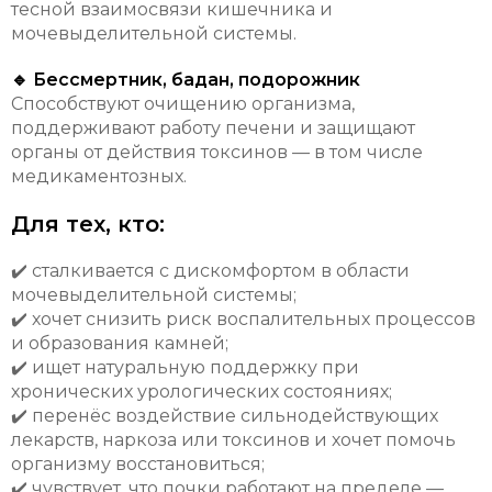
тесной взаимосвязи кишечника и
мочевыделительной системы.
🔹 Бессмертник, бадан, подорожник
Способствуют очищению организма,
поддерживают работу печени и защищают
органы от действия токсинов — в том числе
медикаментозных.
Для тех, кто:
✔️ сталкивается с дискомфортом в области
мочевыделительной системы;
✔️ хочет снизить риск воспалительных процессов
и образования камней;
✔️ ищет натуральную поддержку при
хронических урологических состояниях;
✔️ перенёс воздействие сильнодействующих
лекарств, наркоза или токсинов и хочет помочь
организму восстановиться;
✔️ чувствует, что почки работают на пределе —