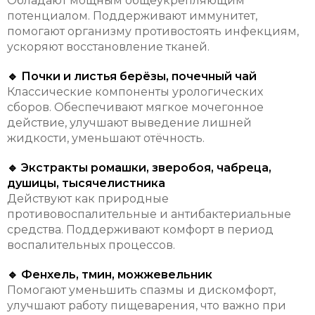
Обладают мощным общеукрепляющим
потенциалом. Поддерживают иммунитет,
помогают организму противостоять инфекциям,
ускоряют восстановление тканей.
🔹 Почки и листья берёзы, почечный чай
Классические компоненты урологических
сборов. Обеспечивают мягкое мочегонное
действие, улучшают выведение лишней
жидкости, уменьшают отёчность.
🔹 Экстракты ромашки, зверобоя, чабреца,
душицы, тысячелистника
Действуют как природные
противовоспалительные и антибактериальные
средства. Поддерживают комфорт в период
воспалительных процессов.
🔹 Фенхель, тмин, можжевельник
Помогают уменьшить спазмы и дискомфорт,
улучшают работу пищеварения, что важно при