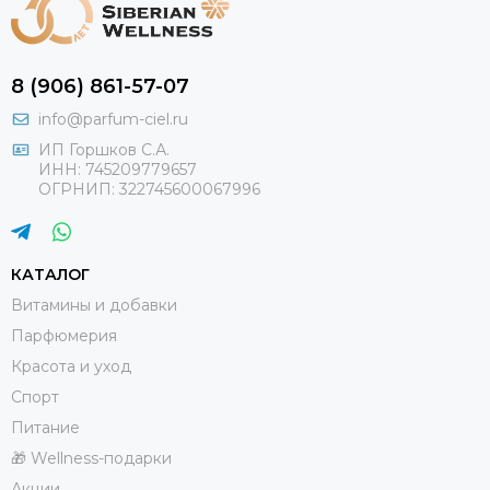
8 (906) 861-57-07
info@parfum-ciel.ru
ИП Горшков С.А.
ИНН: 745209779657
ОГРНИП: 322745600067996
КАТАЛОГ
Витамины и добавки
Парфюмерия
Красота и уход
Спорт
Питание
🎁 Wellness-подарки
Акции