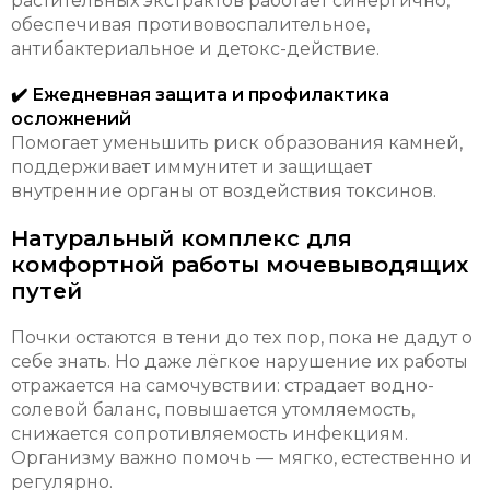
растительных экстрактов работает синергично,
обеспечивая противовоспалительное,
антибактериальное и детокс-действие.
✔️ Ежедневная защита и профилактика
осложнений
Помогает уменьшить риск образования камней,
поддерживает иммунитет и защищает
внутренние органы от воздействия токсинов.
Натуральный комплекс для
комфортной работы мочевыводящих
путей
Почки остаются в тени до тех пор, пока не дадут о
себе знать. Но даже лёгкое нарушение их работы
отражается на самочувствии: страдает водно-
солевой баланс, повышается утомляемость,
снижается сопротивляемость инфекциям.
Организму важно помочь — мягко, естественно и
регулярно.