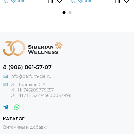
Купить
Купить
8 (906) 861-57-07
info@parfum-ciel.ru
ИП Горшков С.А.
ИНН: 745209779657
ОГРНИП: 322745600067996
КАТАЛОГ
Витамины и добавки