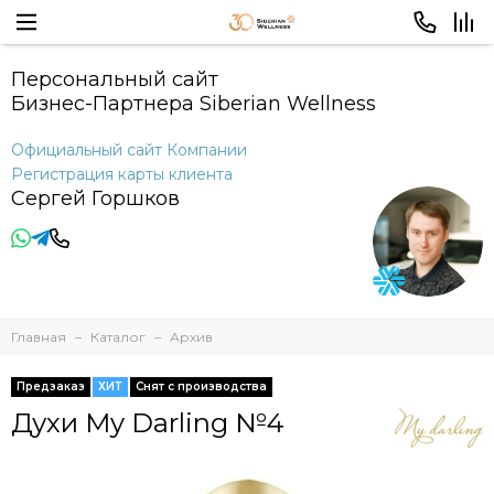
Персональный сайт
Бизнес-Партнера Siberian Wellness
Официальный сайт Компании
Регистрация карты клиента
Сергей Горшков
Главная
Каталог
Архив
Предзаказ
ХИТ
Снят с производства
Духи My Darling №4