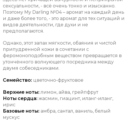
сексуальности, - всё очень тонко и изысканно.
Поэтому My Darling №04 – аромат на каждый день
и даже более того, - это аромат для тех ситуаций и
видов деятельности, где духи и не
предполагаются.
Однако, этот запах мягкости, обаяния и чистой
припудренной кожи в сочетании с
феромоноподобным веществом превращается в
утончённого волнующего посредника между
двумя собеседниками.
Семейство:
цветочно-фруктовое
Верхние ноты:
лимон, айва, грейпфрут
Ноты сердца:
жасмин, гиацинт, иланг-иланг,
ирис
Базовые ноты:
амбра, сантал, ваниль, белый
мускус