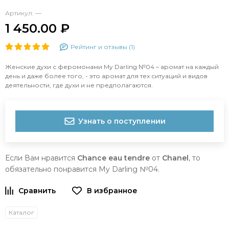
Артикул:
—
1 450.00 ₽
Рейтинг и отзывы (1)
Женские духи с феромонами My Darling №04 – аромат на каждый
день и даже более того, - это аромат для тех ситуаций и видов
деятельности, где духи и не предполагаются.
Узнать о поступлении
Если Вам нравится
Chance eau tendre
от
Chanel
, то
обязательно понравится My Darling №04.
Каталог