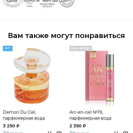
Вам также могут понравиться
ХИТ
New design
Demon Du Ciel,
Arc-en-ciel №19,
парфюмерная вода
парфюмерная вода
3 290 ₽
2 390 ₽